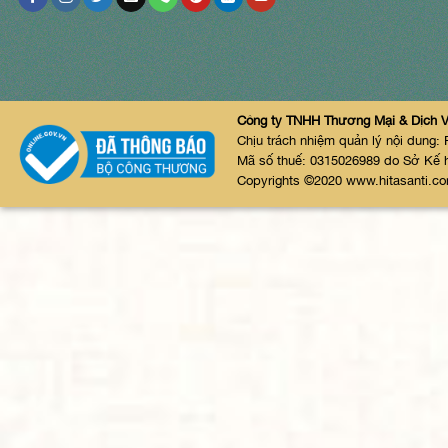
Công ty TNHH Thương Mại & Dịch V
Chịu trách nhiệm quản lý nội dung
Mã số thuế: 0315026989 do Sở Kế 
Copyrights ©2020 www.hitasanti.co