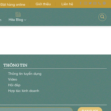
Giới thiệu
Liên hệ
Đặt hàng online
Hita Blog
m
THÔNG TIN
Thông tin tuyển dụng
Video
Hỏi đáp
Hợp tác kinh doanh