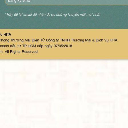
* Hãy để lại email để nhận được những khuyến mãi mới nhất
ụ HITA
: Phòng Thương Mại Điện Tử Công ty TNHH Thương Mại & Dịch Vụ HITA
hoạch đầu tư TP HCM cấp ngày 07/05/2018
m. All Rights Reserved