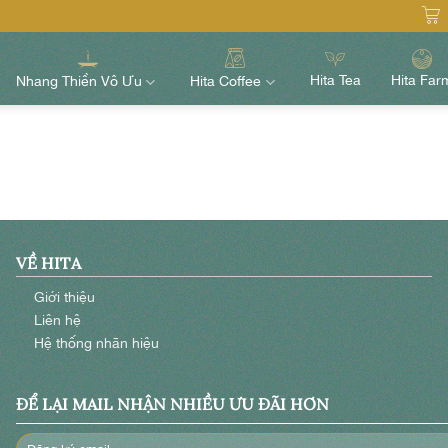
Hita Tea
Hita Far
Nhang Thiền Vô Ưu
Hita Coffee
VỀ HITA
Giới thiệu
Liên hệ
Hệ thống nhãn hiệu
ĐỂ LẠI MAIL NHẬN NHIỀU ƯU ĐÃI HƠN