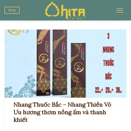
Skip
to
Shop
content
Nhang Thuốc Bắc – Nhang Thiền Vô
Ưu hương thơm nồng ấm và thanh
khiết