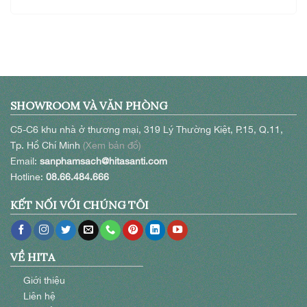
SHOWROOM VÀ VĂN PHÒNG
C5-C6 khu nhà ở thương mại, 319 Lý Thường Kiệt, P.15, Q.11,
Tp. Hồ Chí Minh
(Xem bản đồ)
Email:
sanphamsach@hitasanti.com
Hotline:
08.66.484.666
KẾT NỐI VỚI CHÚNG TÔI
VỀ HITA
Giới thiệu
Liên hệ