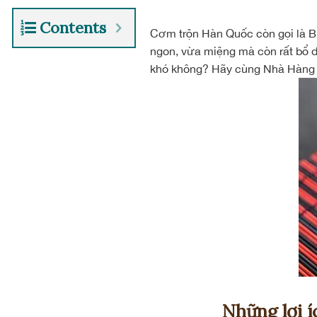
Contents
Cơm trộn Hàn Quốc còn gọi là 
ngon, vừa miệng mà còn rất bổ 
khó không? Hãy cùng Nhà Hàng 
Những lợi 