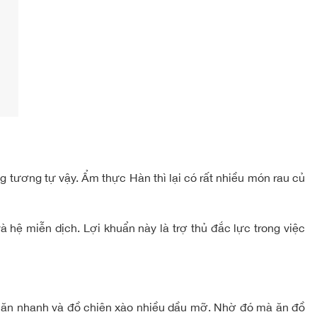
g tương tự vậy. Ẩm thực Hàn thì lại có rất nhiều món rau củ
hệ miễn dịch. Lợi khuẩn này là trợ thủ đắc lực trong việc
c ăn nhanh và đồ chiên xào nhiều dầu mỡ. Nhờ đó mà ăn đồ