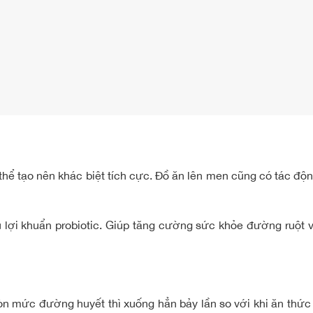
 thể tạo nên khác biệt tích cực. Đồ ăn lên men cũng có tác độn
ợi khuẩn probiotic. Giúp tăng cường sức khỏe đường ruột và 
òn mức đường huyết thì xuống hẳn bảy lần so với khi ăn thứ