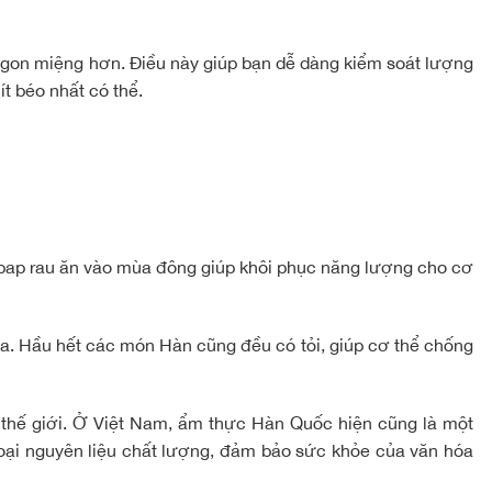
ngon miệng hơn. Điều này giúp bạn dễ dàng kiểm soát lượng
ít béo nhất có thể.
bap rau ăn vào mùa đông giúp khôi phục năng lượng cho cơ
a. Hầu hết các món Hàn cũng đều có tỏi, giúp cơ thể chống
thế giới. Ở Việt Nam, ẩm thực Hàn Quốc hiện cũng là một
loại nguyên liệu chất lượng, đảm bảo sức khỏe của văn hóa