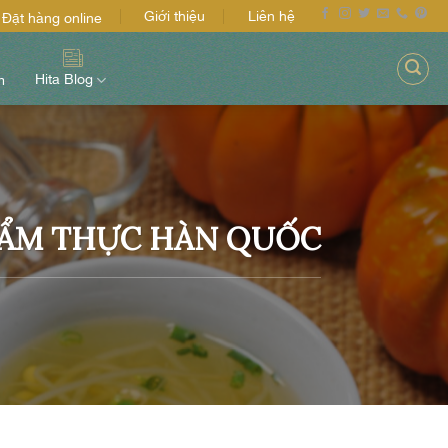
Giới thiệu
Liên hệ
Đặt hàng online
Hita Blog
m
 ẨM THỰC HÀN QUỐC