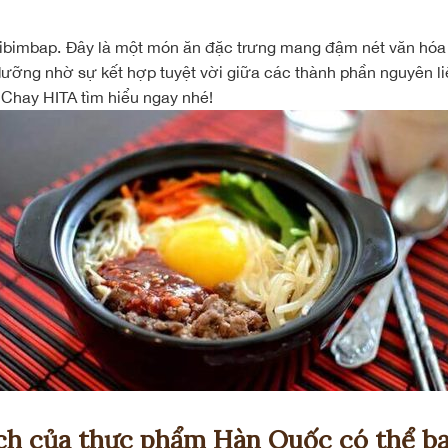
Bibimbap. Đây là một món ăn đặc trưng mang đậm nét văn hó
dưỡng nhờ sự kết hợp tuyệt vời giữa các thành phần nguyên 
Chay HITA tìm hiểu ngay nhé!
ích của thực phẩm Hàn Quốc có thể bạ