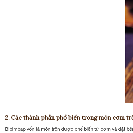
2. Các thành phần phổ biến trong món cơm t
Bibimbap vốn là món trộn được chế biến từ cơm và đặt bên 