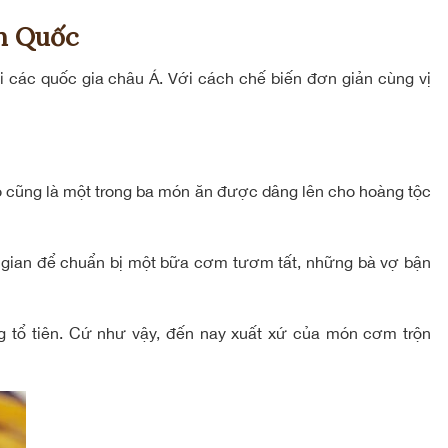
n Quốc
ại các quốc gia châu Á. Với cách chế biến đơn giản cùng vị
Nó cũng là một trong ba món ăn được dâng lên cho hoàng tộc
 gian để chuẩn bị một bữa cơm tươm tất, những bà vợ bận
ng tổ tiên. Cứ như vậy, đến nay xuất xứ của món cơm trộn