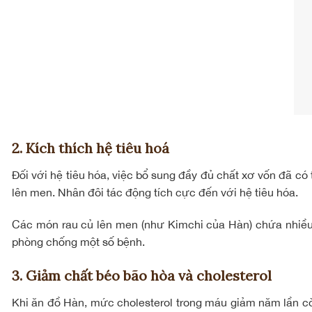
2. Kích thích hệ tiêu hoá
Đối với hệ tiêu hóa, việc bổ sung đầy đủ chất xơ vốn đã có
lên men. Nhân đôi tác động tích cực đến với hệ tiêu hóa.
Các món rau củ lên men (như Kimchi của Hàn) chứa nhiều l
phòng chống một số bệnh.
3. Giảm chất béo bão hòa và cholesterol
Khi ăn đồ Hàn, mức cholesterol trong máu giảm năm lần c