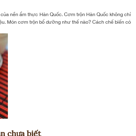
a của nền ẩm thực Hàn Quốc. Cơm trộn Hàn Quốc không chỉ
liệu. Món cơm trộn bổ dưỡng như thế nào? Cách chế biến có
n chưa biết