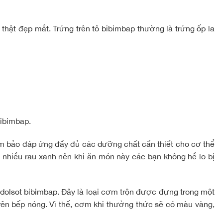
thật đẹp mắt. Trứng trên tô bibimbap thường là trứng ốp la
bibimbap.
ảm bảo đáp ứng đầy đủ các dưỡng chất cần thiết cho cơ thể
ó nhiều rau xanh nên khi ăn món này các bạn không hề lo bị
olsot bibimbap. Đây là loại cơm trộn được đựng trong một
rên bếp nóng. Vì thế, cơm khi thưởng thức sẽ có màu vàng,