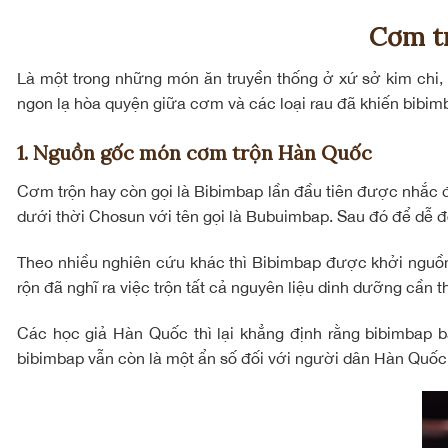
Cơm t
Là một trong những món ăn truyền thống ở xứ sở kim chi, b
ngon lạ hòa quyện giữa cơm và các loại rau đã khiến bibi
1. Nguồn gốc món cơm trộn Hàn Quốc
Cơm trộn hay còn gọi là Bibimbap lần đầu tiên được nhắc đ
dưới thời Chosun với tên gọi là Bubuimbap. Sau đó để dễ đ
Theo nhiều nghiên cứu khác thì Bibimbap được khởi nguồ
rộn đã nghĩ ra việc trộn tất cả nguyên liệu dinh dưỡng cần th
Các học giả Hàn Quốc thì lại khẳng định rằng bibimbap b
bibimbap vẫn còn là một ẩn số đối với người dân Hàn Quốc