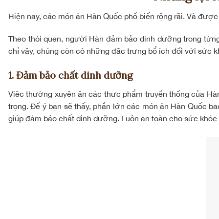
Hiện nay, các món ăn Hàn Quốc phổ biến rộng rãi. Và được b
Theo thói quen, người Hàn đảm bảo dinh dưỡng trong từng
chỉ vậy, chúng còn có những đặc trưng bổ ích đối với sức 
1. Đảm bảo chất dinh dưỡng
Việc thường xuyên ăn các thực phẩm truyền thống của Hàn 
trọng. Để ý bạn sẽ thấy, phần lớn các món ăn Hàn Quốc b
giúp đảm bảo chất dinh dưỡng. Luôn an toàn cho sức khỏe 
ơm trộn Hàn Quốc