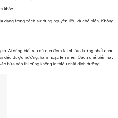
ức khỏe.
a dạng trong cách sử dụng nguyên liệu và chế biến. Không
ià. Ai cũng biết rau củ quả đem lại nhiều dưỡng chất quan
n ăn đều được nướng, hầm hoặc lên men. Cách chế biến này
ào bữa nào thì cũng không lo thiếu chất dinh dưỡng.
c