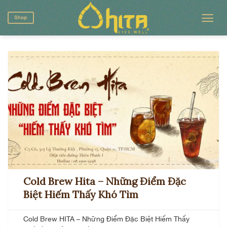
Skip
to
Shop
content
Cold Brew Hita – Những Điểm Đặc
Biệt Hiếm Thấy Khó Tìm
Cold Brew HITA – Những Điểm Đặc Biệt Hiếm Thấy