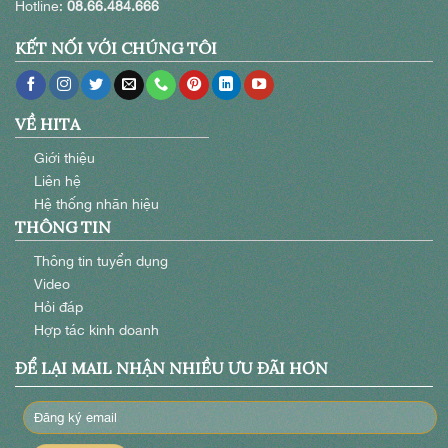
Hotline:
08.66.484.666
KẾT NỐI VỚI CHÚNG TÔI
VỀ HITA
Giới thiệu
Liên hệ
Hệ thống nhãn hiệu
THÔNG TIN
Thông tin tuyển dụng
Video
Hỏi đáp
Hợp tác kinh doanh
ĐỂ LẠI MAIL NHẬN NHIỀU ƯU ĐÃI HƠN