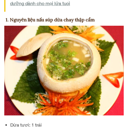
dưỡng dành cho mọi lứa tuổi
1. Nguyên liệu nấu súp dừa chay thập cẩm
Dừa tươi: 1 trái