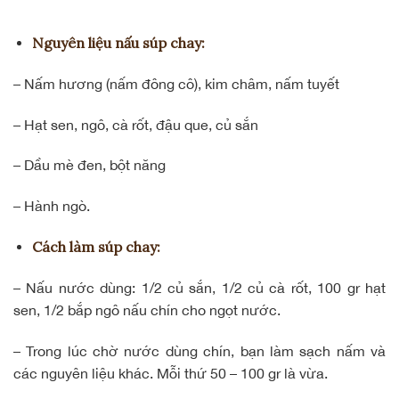
Nguyên liệu nấu súp chay:
– Nấm hương (nấm đông cô), kim châm, nấm tuyết
– Hạt sen, ngô, cà rốt, đậu que, củ sắn
– Dầu mè đen, bột năng
– Hành ngò.
Cách làm súp chay:
– Nấu nước dùng: 1/2 củ sắn, 1/2 củ cà rốt, 100 gr hạt
sen, 1/2 bắp ngô nấu chín cho ngọt nước.
– Trong lúc chờ nước dùng chín, bạn làm sạch nấm và
các nguyên liệu khác. Mỗi thứ 50 – 100 gr là vừa.