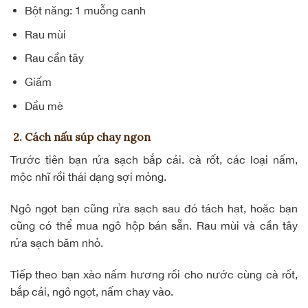
Bột năng: 1 muỗng canh
Rau mùi
Rau cần tây
Giấm
Dầu mè
2. Cách nấu súp chay ngon
Trước tiên bạn rửa sạch bắp cải. cà rốt, các loại nấm,
mộc nhĩ rồi thái dạng sợi mỏng.
Ngô ngọt bạn cũng rửa sạch sau đó tách hạt, hoặc bạn
cũng có thể mua ngô hộp bán sẵn. Rau mùi và cần tây
rửa sạch băm nhỏ.
Tiếp theo bạn xào nấm hương rồi cho nước cùng cà rốt,
bắp cải, ngô ngọt, nấm chay vào.