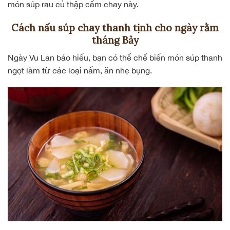
món súp rau củ thập cẩm chay này.
Cách nấu súp chay thanh tịnh cho ngày rằm
tháng Bảy
Ngày Vu Lan báo hiếu, bạn có thể chế biến món súp thanh
ngọt làm từ các loại nấm, ăn nhẹ bụng.