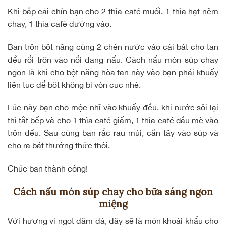
Khi bắp cải chín bạn cho 2 thìa café muối, 1 thìa hạt nêm
chay, 1 thìa café đường vào.
Bạn trộn bột năng cùng 2 chén nước vào cái bát cho tan
đều rồi trộn vào nồi đang nấu. Cách nấu món súp chay
ngon là khi cho bột năng hòa tan này vào bạn phải khuấy
liên tục để bột không bị vón cục nhé.
Lúc này bạn cho mộc nhĩ vào khuấy đều, khi nước sôi lại
thì tắt bếp và cho 1 thìa café giấm, 1 thìa café dầu mè vào
trộn đều. Sau cùng bạn rắc rau mùi, cần tây vào súp và
cho ra bát thưởng thức thôi.
Chúc bạn thành công!
Cách nấu món súp chay cho bữa sáng ngon
miệng
Với hương vị ngọt đậm đà, đây sẽ là món khoái khẩu cho