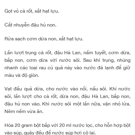
Gọt vỏ cà rốt, xắt hạt lựu.
Cắt nhuyễn đậu hủ non.
Rửa sạch cơm dừa non, xắt hạt lựu.
Lần lượt trụng cà rốt, đậu Hà Lan, nấm tuyết, cơm dừa,
bắp non, cơm dừa với nước sôi. Sau khi trụng, nhúng
nhanh các loại rau củ quả này vào nước đá lạnh để giữ
màu và độ giòn.
Vạt đầu quả dừa, cho nước vào nồi, nấu sôi. Khi nước
sôi, lần lượt cho cà rốt, dừa non, đậu Hà Lan, bắp non,
đậu hủ non vào. Khi nước sôi một lần nữa, vặn nhỏ lửa.
Nêm nếm vừa ăn.
Hòa 20 gram bột bắp với 20 ml nước lọc, cho hỗn hợp bột
vào súp, quậy đều để nước súp hơi cô lại.