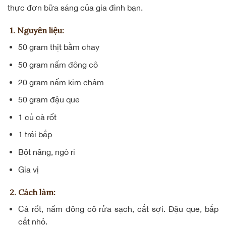
thực đơn bữa sáng của gia đình bạn.
1. Nguyên liệu:
50 gram thịt bằm chay
50 gram nấm đông cô
20 gram nấm kim châm
50 gram đậu que
1 củ cà rốt
1 trái bắp
Bột năng, ngò rí
Gia vị
2. Cách làm:
Cà rốt, nấm đông cô rửa sạch, cắt sợi. Đậu que, bắp
cắt nhỏ.