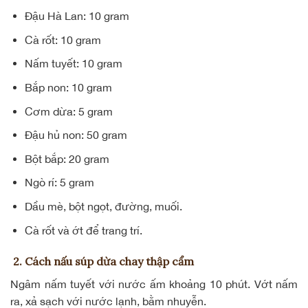
Đậu Hà Lan: 10 gram
Cà rốt: 10 gram
Nấm tuyết: 10 gram
Bắp non: 10 gram
Cơm dừa: 5 gram
Đậu hủ non: 50 gram
Bột bắp: 20 gram
Ngò rí: 5 gram
Dầu mè, bột ngọt, đường, muối.
Cà rốt và ớt để trang trí.
2. Cách nấu súp dừa chay thập cẩm
Ngâm nấm tuyết với nước ấm khoảng 10 phút. Vớt nấm
ra, xả sạch với nước lạnh, bằm nhuyễn.