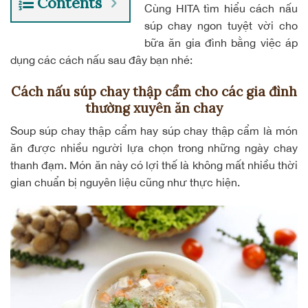
Contents
Cùng HITA tìm hiểu cách nấu
súp chay ngon tuyệt vời cho
bữa ăn gia đình bằng việc áp
dụng các cách nấu sau đây bạn nhé:
Cách nấu súp chay thập cẩm cho các gia đình
thường xuyên ăn chay
Soup súp chay thập cẩm hay súp chay thập cẩm là món
ăn được nhiều người lựa chọn trong những ngày chay
thanh đạm. Món ăn này có lợi thế là không mất nhiều thời
gian chuẩn bị nguyên liệu cũng như thực hiện.