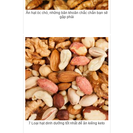
Ăn hạt óc chó, những băn khoăn chắc chắn bạn sẽ
gặp phải
7 Loại hạt dinh dưỡng tốt nhất để ăn kiêng keto