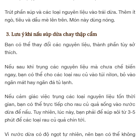
Trút phần súp và các loại nguyên liệu vào trái dừa. Thêm ít
ngò, tiêu và dầu mè lên trên. Món này dùng nóng.
3. Lưu ý khi nấu súp dừa chay thập cẩm
Bạn có thể thay đổi các nguyên liệu, thành phần tùy sở
thích.
Nếu sau khi trụng các nguyên liệu mà chưa chế biến
ngay, bạn có thể cho các loại rau củ vào túi nilon, bỏ vào
ngăn mát hay ngăn đá tủ lạnh.
Nếu cảm giác việc trụng các loại nguyên liệu tốn thời
gian, bạn có thể trực tiếp cho rau củ quả sống vào nước
dừa để nấu. Tuy nhiên, lúc này, bạn phải để súp sôi từ 3-5
phút để các loại rau củ quả chín tới.
Vì nước dừa có độ ngọt tự nhiên, nên bạn có thể không