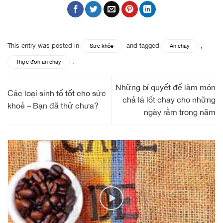
This entry was posted in
and tagged
,
Sức khỏe
Ăn chay
.
Thực đơn ăn chay
Những bí quyết để làm món
Các loại sinh tố tốt cho sức
chả lá lốt chay cho những
khoẻ – Bạn đã thử chưa?
ngày rằm trong năm