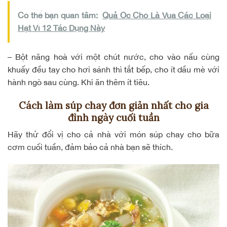
Có thể bạn quan tâm:
Quả Óc Chó Là Vua Các Loại
Hạt Vì 12 Tác Dụng Này
– Bột năng hoà với một chút nước, cho vào nấu cùng
khuấy đều tay cho hơi sánh thì tắt bếp, cho ít dầu mè với
hành ngò sau cùng. Khi ăn thêm ít tiêu.
Cách làm súp chay đơn giản nhất cho gia
đình ngày cuối tuần
Hãy thử đổi vị cho cả nhà với món súp chay cho bữa
cơm cuối tuần, đảm bảo cả nhà bạn sẽ thích.