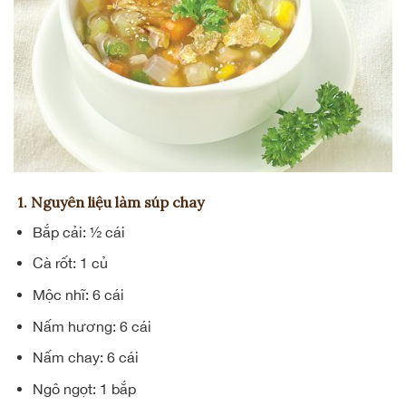
1. Nguyên liệu làm súp chay
Bắp cải: ½ cái
Cà rốt: 1 củ
Mộc nhĩ: 6 cái
Nấm hương: 6 cái
Nấm chay: 6 cái
Ngô ngọt: 1 bắp