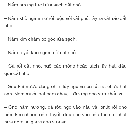
– Nấm hương tươi rửa sạch cắt nhỏ.
– Nấm khô ngâm nở rồi luộc sôi vài phút lấy ra vắt ráo cắt
nhỏ.
– Nấm kim châm bỏ gốc rửa sạch.
– Nấm tuyết khô ngâm nở cắt nhỏ.
– Cà rốt cắt nhỏ, ngô bào mỏng hoặc tách lấy hạt, đậu
que cắt nhỏ.
– Sau khi nước dùng chín, lấy ngô và cà rốt ra, chừa hạt
sen. Nêm muối, hạt nêm chay, ít đường cho vừa khẩu vị.
– Cho nấm hương, cà rốt, ngô vào nấu vài phút rồi cho
nấm kim châm, nấm tuyết, đậu que vào nấu thêm ít phút
nữa nêm lại gia vị cho vừa ăn.