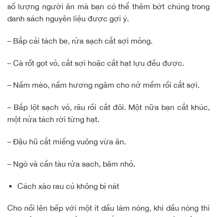
số lượng người ăn mà bạn có thể thêm bớt chúng trong
danh sách nguyên liệu được gợi ý.
– Bắp cải tách bẹ, rửa sạch cắt sợi mỏng.
– Cà rốt gọt vỏ, cắt sợi hoặc cắt hạt lựu đều được.
– Nấm mèo, nấm hương ngâm cho nở mềm rồi cắt sợi.
– Bắp lột sạch vỏ, râu rồi cắt đôi. Một nữa bạn cắt khúc,
một nửa tách rời từng hạt.
– Đậu hũ cắt miếng vuông vừa ăn.
– Ngò và cần tàu rửa sạch, băm nhỏ.
Cách xào rau củ không bị nát
Cho nồi lên bếp với một ít dầu làm nóng, khi dầu nóng thì