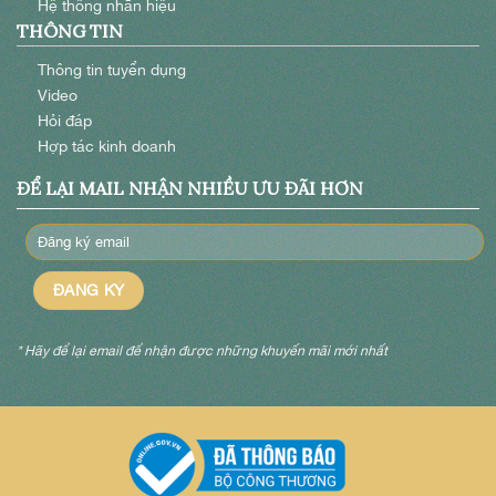
Hệ thống nhãn hiệu
THÔNG TIN
Thông tin tuyển dụng
Video
Hỏi đáp
Hợp tác kinh doanh
ĐỂ LẠI MAIL NHẬN NHIỀU ƯU ĐÃI HƠN
* Hãy để lại email để nhận được những khuyến mãi mới nhất