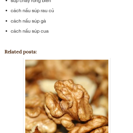
súp chay rong biển
cách nấu súp rau củ
cách nấu súp gà
cách nấu súp cua
Related posts: