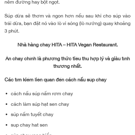
nêm đường hay bột ngọt.
Súp dừa sẽ thơm và ngon hơn nếu sau khi cho súp vào
trái dừa, bạn đặt nó vào lò vi sóng (lò nướng) quay khoảng
3 phút.
Nhà hàng chay HITA – HITA Vegan Restaurant.
Ăn chay chính là phương thức tiêu thụ hợp lý và giàu tình
thương nhất.
Các tìm kiếm liên quan đến cách nấu súp chay
cách nấu súp nấm rơm chay
cách làm súp hạt sen chay
súp nấm tuyết chay
sup chay hat sen