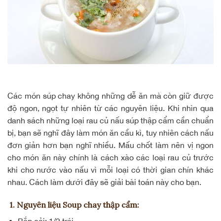
Các món súp chay không những dễ ăn mà còn giữ được
độ ngon, ngọt tự nhiên từ các nguyên liệu. Khi nhìn qua
danh sách những loại rau củ nấu súp thập cẩm cần chuẩn
bị, bạn sẽ nghĩ đây làm món ăn cầu kì, tuy nhiên cách nấu
đơn giản hơn bạn nghĩ nhiều. Mấu chốt làm nên vị ngon
cho món ăn này chính là cách xào các loại rau củ trước
khi cho nước vào nấu vì mỗi loại có thời gian chín khác
nhau. Cách làm dưới đây sẽ giải bài toán này cho bạn.
1. Nguyên liệu Soup chay thập cẩm: