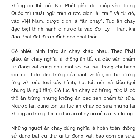
không có thịt cá. Khi Phật giáo du nhập vào Trung
Quốc thì thuật ngữ trên được dịch là “trai” và từ đó,
vào Việt Nam, được dịch là “ăn chay”. Tục ăn chay
đặc biệt thịnh hành ở nước ta vào đời Lý – Trần, khi
đạo Phật đạt được đỉnh cao phát triển…
Có nhiều hình thức ăn chay khác nhau. Theo Phật
giáo, ăn chay nghĩa là không ăn tất cả các sản phẩm
từ động vật cũng như một số loại rau trong chi hành
(có mùi thơm đặc trưng của hành và tỏi), có thể tương
ứng với các loại cây hành, hẹ, tỏi, nén và kiệu (gọi
chung là ngũ tân). Có tục ăn chay có trứng, tức là có
thể ăn trứng nhưng không ăn các sản phẩm từ sữa.
Ngược lại, cũng tồn tại tục ăn chay có sữa nhưng lại
không ăn trứng. Lại có tục ăn chay có cả sữa và trứng.
Những người ăn chay đúng nghĩa là hoàn toàn không
sử dụng bất cứ thứ gì từ động vật, bao gồm cả sữa,