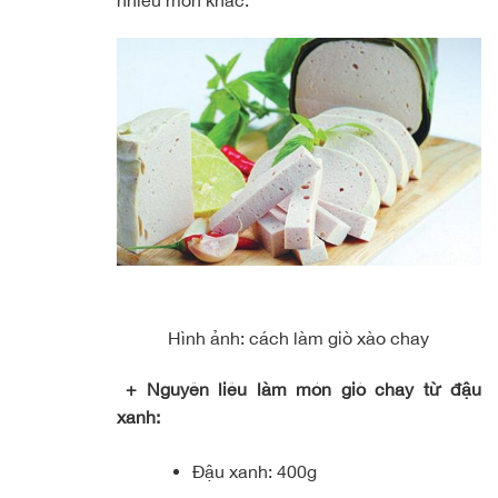
Hình ảnh: cách làm giò xào chay
+ Nguyên liệu làm món giò chay từ đậu
xanh:
Đậu xanh: 400g