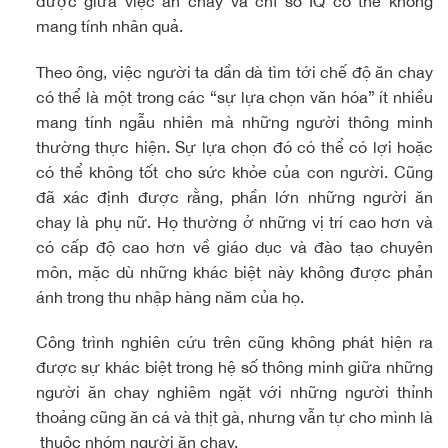
được giữa việc ăn chay và chỉ số IQ có thể không
mang tính nhân quả.
Theo ông, việc người ta dần dà tìm tới chế độ ăn chay
có thể là một trong các “sự lựa chọn văn hóa” ít nhiều
mang tính ngẫu nhiên mà những người thông minh
thường thực hiện. Sự lựa chọn đó có thể có lợi hoặc
có thể không tốt cho sức khỏe của con người. Cũng
đã xác định được rằng, phần lớn những người ăn
chay là phụ nữ. Họ thường ở những vị trí cao hơn và
có cấp độ cao hơn về giáo dục và đào tạo chuyên
môn, mặc dù những khác biệt này không được phản
ánh trong thu nhập hàng năm của họ.
Công trình nghiên cứu trên cũng không phát hiện ra
được sự khác biệt trong hệ số thông minh giữa những
người ăn chay nghiêm ngặt với những người thỉnh
thoảng cũng ăn cá và thịt gà, nhưng vẫn tự cho mình là
thuộc nhóm người ăn chay.