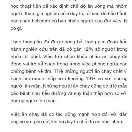
học thoạt tiên đã xác định chế độ ăn uống mà nhóm
người tham gia nghiên cứu duy trì, rồi sau đó tiến hành
các phân tích xem có bao nhiêu người qua đời và vì lý
do gì.
Theo thông tin đã được công bố, trong giai đoạn tiến
hành nghiên cứu trên đã có gần 12% số người trong
nhóm bị chết. Việc lựa chọn khẩu phần ăn chay đã
đóng vai trò rất quan trọng trong việc phòng ngừa các
chứng bệnh về tim. Tỉ lệ những người ăn chay chết vì
bệnh tim mạch thấp hơn khoảng 19% so với những
người ăn mặn. Những người ăn chay cũng có tỉ lệ mắc
các bệnh như tiểu đường và suy thận thấp hơn so với
những người ăn mặn.
Việc ăn chay đã có tác động mạnh hơn đối với đàn
ông so với phụ nữ, khi họ duy trì chế độ ăn như nhau.