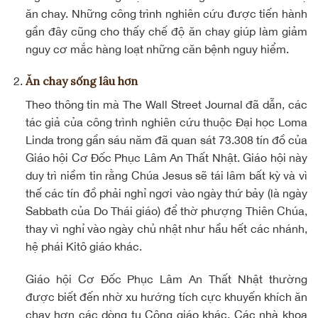
ăn chay. Những công trình nghiên cứu được tiến hành
gần đây cũng cho thấy chế độ ăn chay giúp làm giảm
nguy cơ mắc hàng loạt những căn bệnh nguy hiểm.
Ăn chay sống lâu hơn
Theo thông tin mà The Wall Street Journal đã dẫn, các
tác giả của công trình nghiên cứu thuộc Đại học Loma
Linda trong gần sáu năm đã quan sát 73.308 tín đồ của
Giáo hội Cơ Đốc Phục Lâm An Thất Nhật. Giáo hội này
duy trì niềm tin rằng Chúa Jesus sẽ tái lâm bất kỳ và vì
thế các tín đồ phải nghỉ ngơi vào ngày thứ bảy (là ngày
Sabbath của Do Thái giáo) để thờ phượng Thiên Chúa,
thay vì nghỉ vào ngày chủ nhật như hầu hết các nhánh,
hệ phái Kitô giáo khác.
Giáo hội Cơ Đốc Phục Lâm An Thất Nhật thường
được biết đến nhờ xu hướng tích cực khuyến khích ăn
chay hơn các dòng tu Công giáo khác. Các nhà khoa