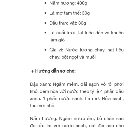
Nấm hương: 400g
Lá mơ tam thể: 30g
Dầu thực vật: 30g
Lá cuối tươi, lạt luộc dẻo và khuôn
làm giò
Gia vị: Nước tương chay, hạt tiêu
chay, bột ngọt và muối
+ Hướng dẫn sơ chế:
Đậu xanh: Ngâm mềm, đãi sạch vỏ rồi phơi
khô, đem hòa với nước theo tỷ lệ 4 phần đầu
xanh: 1 phần nước sạch. Lá mơ: Rửa sạch,
thái sợi nhỏ.
Nấm hương: Ngâm nước ấm, bỏ chân sau
đó rửa lại với nước sạch, cắt đôi sao cho