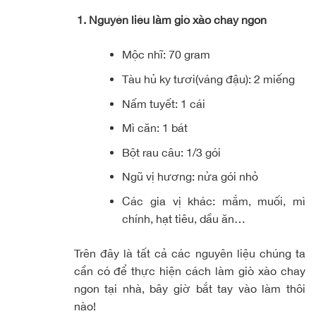
1. Nguyên liệu làm giò xào chay ngon
Mộc nhĩ: 70 gram
Tàu hủ ky tươi(váng đậu): 2 miếng
Nấm tuyết: 1 cái
Mì căn: 1 bát
Bột rau câu: 1/3 gói
Ngũ vị hương: nửa gói nhỏ
Các gia vị khác: mắm, muối, mì
chính, hạt tiêu, dầu ăn…
Trên đây là tất cả các nguyên liệu chúng ta
cần có để thực hiện cách làm giò xào chay
ngon tại nhà, bây giờ bắt tay vào làm thôi
nào!