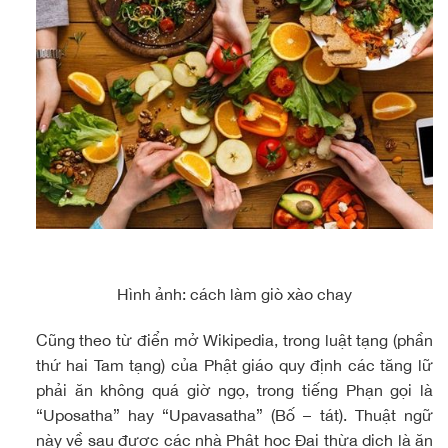
Hình ảnh: cách làm giò xào chay
Cũng theo từ điển mở Wikipedia, trong luật tạng (phần
thứ hai Tam tạng) của Phật giáo quy định các tăng lữ
phải ăn không quá giờ ngọ, trong tiếng Phạn gọi là
“Uposatha” hay “Upavasatha” (Bố – tát). Thuật ngữ
này về sau được các nhà Phật học Đại thừa dịch là ăn