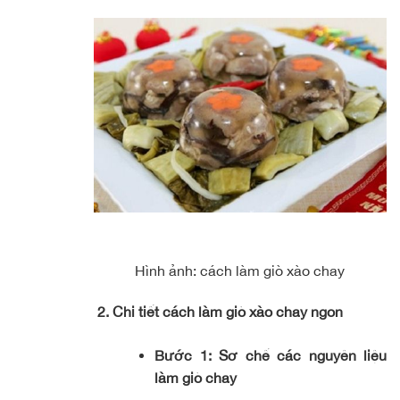
Hình ảnh: cách làm giò xào chay
2. Chi tiết cách làm giò xào chay ngon
Bước 1: Sơ chế các nguyên liệu
làm giò chay