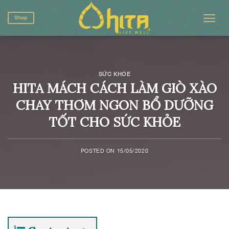
Skip
to
Shop
content
SỨC KHỎE
HITA MÁCH CÁCH LÀM GIÒ XÀO
CHAY THƠM NGON BỔ DƯỠNG
TỐT CHO SỨC KHỎE
POSTED ON
15/05/2020