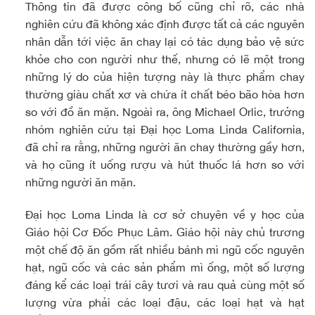
Thông tin đã được công bố cũng chỉ rõ, các nhà
nghiên cứu đã không xác định được tất cả các nguyên
nhân dẫn tới việc ăn chay lại có tác dụng bảo vệ sức
khỏe cho con người như thế, nhưng có lẽ một trong
những lý do của hiện tượng này là thực phẩm chay
thường giàu chất xơ và chứa ít chất béo bão hòa hơn
so với đồ ăn mặn. Ngoài ra, ông Michael Orlic, trưởng
nhóm nghiên cứu tại Đại học Loma Linda California,
đã chỉ ra rằng, những người ăn chay thường gầy hơn,
và họ cũng ít uống rượu và hút thuốc lá hơn so với
những người ăn mặn.
Đại học Loma Linda là cơ sở chuyên về y học của
Giáo hội Cơ Đốc Phục Lâm. Giáo hội này chủ trương
một chế độ ăn gồm rất nhiều bánh mì ngũ cốc nguyên
hạt, ngũ cốc và các sản phẩm mì ống, một số lượng
đáng kể các loại trái cây tươi và rau quả cùng một số
lượng vừa phải các loại đậu, các loại hạt và hạt