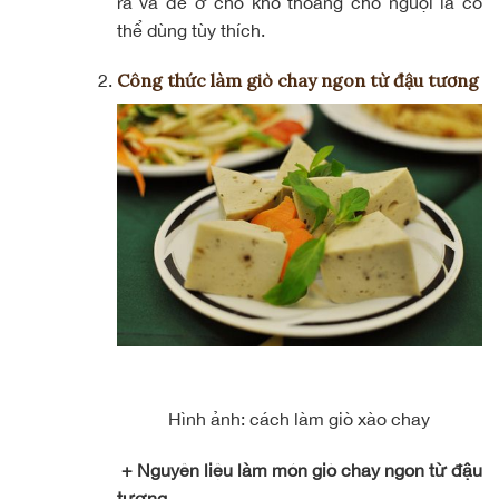
ra và để ở chỗ khô thoáng cho nguội là có
thể dùng tùy thích.
Công thức làm giò chay ngon từ đậu tương
Hình ảnh: cách làm giò xào chay
+ Nguyên liệu làm món giò chay ngon từ đậu
tương