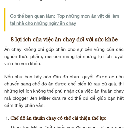
Có thể bạn quan tâm:
Top những món ăn vặt dễ làm
tại nhà cho những ngày ăn chay
8 lợi ích của việc ăn chay đối với sức khỏe
Ăn chay không chỉ góp phần cho sự bền vững của các
nguồn thực phẩm, mà còn mang lại những lợi ích tuyệt
vời cho sức khỏe.
Nếu như bạn hãy còn đắn đo chưa quyết được có nên
chuyển sang chế độ ăn được chế biến từ rau củ quả, thì
những lợi ích không thể phủ nhận của việc ăn thuần chay
mà blogger Jen Miller đưa ra có thể đủ để giúp bạn hết
cảm thấy phân vân.
Chế độ ăn thuần chay có thể cải thiện thể lực
Theo Jen Miller, “rất nhiều vận động viên, từ các ngôi