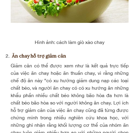
Hình ảnh: cách làm giò xào chay
Ăn chay hỗ trợ giảm cân
Giảm cân có thể được xem như là kết quả trực tiếp
của việc ăn chay hoặc ăn thuần chay, vì rằng những
chế độ ăn này “có xu hướng giảm dung nạp các loại
chất béo, và người ăn chay có có xu hướng ăn những
khẩu phần nhiều chất béo không bão hòa đa hơn là
chất béo bão hòa so với người không ăn chay. Lợi ích
hỗ trợ giảm cân của việc ăn chay cũng đã từng được
chứng minh trong nhiều nghiên cứu khoa học, với
những ghi nhận rằng khối lượng cơ thể của nhóm ăn
chay luôn giảm nhiều hơn so với những người chọn