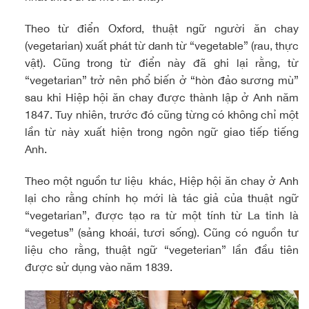
Theo từ điển Oxford, thuật ngữ người ăn chay
(vegetarian) xuất phát từ danh từ “vegetable” (rau, thực
vật). Cũng trong từ điển này đã ghi lại rằng, từ
“vegetarian” trở nên phổ biến ở “hòn đảo sương mù”
sau khi Hiệp hội ăn chay được thành lập ở Anh năm
1847. Tuy nhiên, trước đó cũng từng có không chỉ một
lần từ này xuất hiện trong ngôn ngữ giao tiếp tiếng
Anh.
Theo một nguồn tư liệu khác, Hiệp hội ăn chay ở Anh
lại cho rằng chính họ mới là tác giả của thuật ngữ
“vegetarian”, được tạo ra từ một tính từ La tinh là
“vegetus” (sảng khoái, tươi sống). Cũng có nguồn tư
liệu cho rằng, thuật ngữ “vegeterian” lần đầu tiên
được sử dụng vào năm 1839.