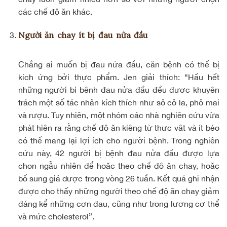
các chế độ ăn khác.
Người ăn chay ít bị đau nửa đầu
cách làm giò xào
chay
Chẳng ai muốn bị đau nửa đầu, căn bệnh có thể bị
kích ứng bởi thực phẩm. Jen giải thích: “Hầu hết
những người bị bệnh đau nửa đầu đều được khuyên
trách một số tác nhân kích thích như sô cô la, phô mai
và rượu. Tuy nhiên, một nhóm các nhà nghiên cứu vừa
phát hiện ra rằng chế độ ăn kiêng từ thực vật và ít béo
có thể mang lại lợi ích cho người bệnh. Trong nghiên
cứu này, 42 người bị bệnh đau nửa đầu được lựa
chọn ngẫu nhiên để hoặc theo chế độ ăn chay, hoặc
bổ sung giả dược trong vòng 26 tuần. Kết quả ghi nhận
được cho thấy những người theo chế độ ăn chay giảm
đáng kể những cơn đau, cũng như trọng lượng cơ thể
và mức cholesterol”.