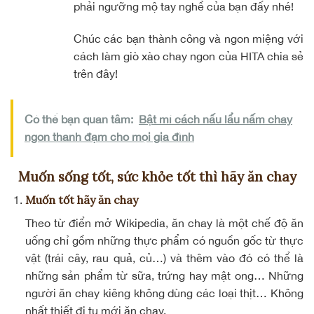
phải ngưỡng mộ tay nghề của bạn đấy nhé!
Chúc các bạn thành công và ngon miệng với
cách làm giò xào chay ngon của HITA chia sẻ
trên đây!
Có thể bạn quan tâm:
Bật mí cách nấu lẩu nấm chay
ngon thanh đạm cho mọi gia đình
Muốn sống tốt, sức khỏe tốt thì hãy ăn chay
Muốn tốt hãy ăn chay
Theo từ điển mở Wikipedia, ăn chay là một chế độ ăn
uống chỉ gồm những thực phẩm có nguồn gốc từ thực
vật (trái cây, rau quả, củ…) và thêm vào đó có thể là
những sản phẩm từ sữa, trứng hay mật ong… Những
người ăn chay kiêng không dùng các loại thịt… Không
nhất thiết đi tu mới ăn chay.