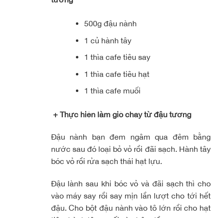
500g đậu nành
1 củ hành tây
1 thìa cafe tiêu say
1 thìa cafe tiêu hạt
1 thìa cafe muối
+ Thực hiện làm giò chay từ đậu tương
Đậu nành bạn đem ngâm qua đêm bằng
nước sau đó loại bỏ vỏ rồi đãi sạch. Hành tây
bóc vỏ rồi rửa sạch thái hạt lựu.
Đậu lành sau khi bóc vỏ và đãi sạch thì cho
vào máy say rồi say mịn lần lượt cho tới hết
đậu. Cho bột đậu nành vào tô lớn rồi cho hạt