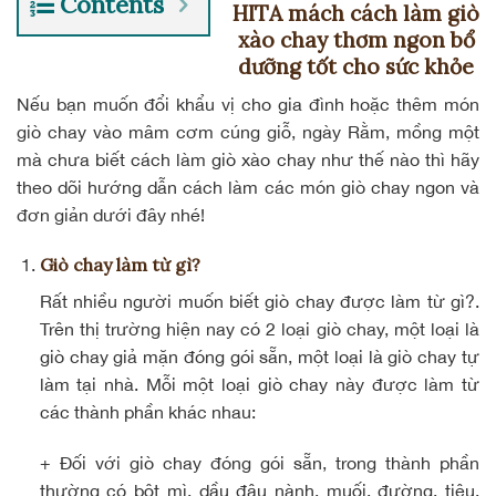
Contents
HITA mách cách làm giò
xào chay thơm ngon bổ
dưỡng tốt cho sức khỏe
Nếu bạn muốn đổi khẩu vị cho gia đình hoặc thêm món
giò chay vào mâm cơm cúng giỗ, ngày Rằm, mồng một
mà chưa biết cách làm giò xào chay như thế nào thì hãy
theo dõi hướng dẫn cách làm các món giò chay ngon và
đơn giản dưới đây nhé!
Giò chay làm từ gì?
Rất nhiều người muốn biết giò chay được làm từ gì?.
Trên thị trường hiện nay có 2 loại giò chay, một loại là
giò chay giả mặn đóng gói sẵn, một loại là giò chay tự
làm tại nhà. Mỗi một loại giò chay này được làm từ
các thành phần khác nhau:
+ Đối với giò chay đóng gói sẵn, trong thành phần
thường có bột mì, dầu đậu nành, muối, đường, tiêu,