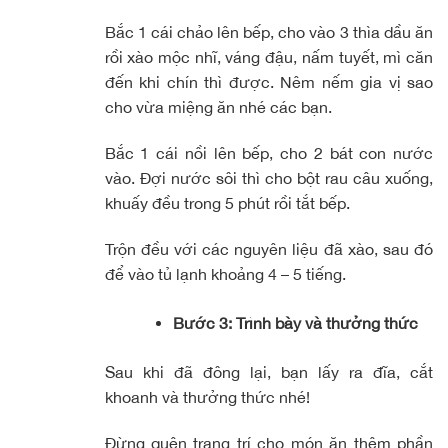
Bắc 1 cái chảo lên bếp, cho vào 3 thìa dầu ăn
rồi xào mộc nhĩ, váng đậu, nấm tuyết, mì căn
đến khi chín thì được. Nêm nếm gia vị sao
cho vừa miệng ăn nhé các bạn.
Bắc 1 cái nồi lên bếp, cho 2 bát con nước
vào. Đợi nước sôi thì cho bột rau câu xuống,
khuấy đều trong 5 phút rồi tắt bếp.
Trộn đều với các nguyên liệu đã xào, sau đó
để vào tủ lạnh khoảng 4 – 5 tiếng.
Bước 3: Trình bày và thưởng thức
Sau khi đã đông lại, bạn lấy ra đĩa, cắt
khoanh và thưởng thức nhé!
Đừng quên trang trí cho món ăn thêm phần