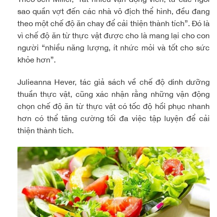
sao quần vợt đến các nhà vô địch thể hình, đều đang
theo một chế độ ăn chay để cải thiện thành tích”. Đó là
vì chế độ ăn từ thực vật được cho là mang lại cho con
người “nhiều năng lượng, ít nhức mỏi và tốt cho sức
khỏe hơn”.
Julieanna Hever, tác giả sách về chế độ dinh dưỡng
thuần thực vật, cũng xác nhận rằng những vận động
chọn chế độ ăn từ thực vật có tốc độ hồi phục nhanh
hơn có thể tăng cường tối đa việc tập luyện để cải
thiện thành tích.