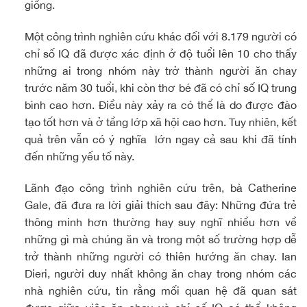
giống.
cách làm giò xào chay
Một công trình nghiên cứu khác đối với 8.179 người có
chỉ số IQ đã được xác định ở độ tuổi lên 10 cho thấy
những ai trong nhóm này trở thành người ăn chay
trước năm 30 tuổi, khi còn thơ bé đã có chỉ số IQ trung
bình cao hơn. Điều này xảy ra có thể là do được đào
tạo tốt hơn và ở tầng lớp xã hội cao hơn. Tuy nhiên, kết
quả trên vẫn có ý nghĩa lớn ngay cả sau khi đã tính
đến những yếu tố này.
Lãnh đạo công trình nghiên cứu trên, bà Catherine
Gale, đã đưa ra lời giải thích sau đây: Những đứa trẻ
thông minh hơn thường hay suy nghĩ nhiều hơn về
những gì mà chúng ăn và trong một số trường hợp dễ
trở thành những người có thiên hướng ăn chay. Ian
Dieri, người duy nhất không ăn chay trong nhóm các
nhà nghiên cứu, tin rằng mối quan hệ đã quan sát