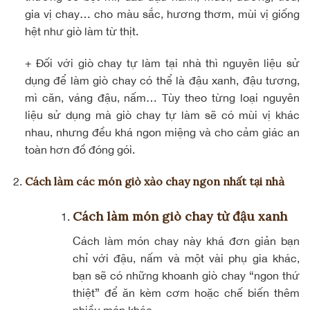
gia vị chay… cho màu sắc, hương thơm, mùi vị giống
hệt như giò làm từ thịt.
+ Đối với giò chay tự làm tại nhà thì nguyên liệu sử
dụng để làm giò chay có thể là đậu xanh, đậu tương,
mì căn, váng đậu, nấm… Tùy theo từng loại nguyên
liệu sử dụng mà giò chay tự làm sẽ có mùi vị khác
nhau, nhưng đều khá ngon miệng và cho cảm giác an
toàn hơn đồ đóng gói.
Cách làm các món giò xào chay ngon nhất tại nhà
Cách làm món giò chay từ đậu xanh
Cách làm món chay này khá đơn giản bạn
chỉ với đậu, nấm và một vài phụ gia khác,
bạn sẽ có những khoanh giò chay “ngon thứ
thiệt” để ăn kèm cơm hoặc chế biến thêm
nhiều món khác.