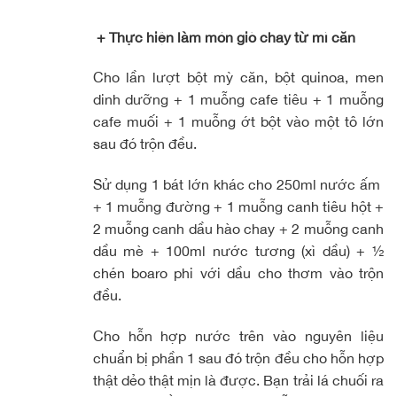
+ Thực hiện làm món giò chay từ mì căn
Cho lần lượt bột mỳ căn, bột quinoa, men
dinh dưỡng + 1 muỗng cafe tiêu + 1 muỗng
cafe muối + 1 muỗng ớt bột vào một tô lớn
sau đó trộn đều.
Sử dụng 1 bát lớn khác cho 250ml nước ấm
+ 1 muỗng đường + 1 muỗng canh tiêu hột +
2 muỗng canh dầu hào chay + 2 muỗng canh
dầu mè + 100ml nước tương (xì dầu) + ½
chén boaro phi với dầu cho thơm vào trộn
đều.
Cho hỗn hợp nước trên vào nguyên liệu
chuẩn bị phần 1 sau đó trộn đều cho hỗn hợp
thật dẻo thật mịn là được. Bạn trải lá chuối ra