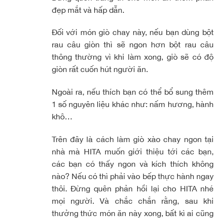
đẹp mắt và hấp dẫn.
Đối với món giò chay này, nếu bạn dùng bột
rau câu giòn thì sẽ ngon hơn bột rau câu
thông thường vì khi làm xong, giò sẽ có độ
giòn rất cuốn hút người ăn.
Ngoài ra, nếu thích bạn có thể bổ sung thêm
1 số nguyên liệu khác như: nấm hương, hành
khô…
Trên đây là cách làm giò xào chay ngon tại
nhà mà HITA muốn giới thiệu tới các bạn,
các bạn có thấy ngon và kích thích không
nào? Nếu có thì phải vào bếp thực hành ngay
thôi. Đừng quên phản hồi lại cho HITA nhé
mọi người. Và chắc chắn rằng, sau khi
thưởng thức món ăn này xong, bất kì ai cũng