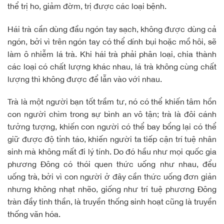
thể trị ho, giảm đờm, trị được các loại bệnh.
Hái trà cần dùng đầu ngón tay sạch, không được dùng cả
ngón, bởi vì trên ngón tay có thể dính bụi hoặc mồ hôi, sẽ
làm ô nhiễm lá trà. Khi hái trà phải phân loại, chia thành
các loại có chất lượng khác nhau, lá trà không cùng chất
lượng thì không được để lẫn vào với nhau.
Trà là một người bạn tốt trầm tư, nó có thể khiến tâm hồn
con người chìm trong sự bình an vô tận; trà là đôi cánh
tưởng tượng, khiến con người có thể bay bổng lại có thể
giữ được độ tỉnh táo, khiến người ta tiếp cận trí tuệ nhân
sinh mà không mất đi lý tính. Do đó hầu như mọi quốc gia
phương Đông có thói quen thức uống như nhau, đểu
uống trà, bởi vì con người ở đây cần thức uống đơn giản
nhưng không nhạt nhẽo, giống như trí tuệ phương Đông
tràn đầy tinh thần, là truyền thống sinh hoạt cũng là truyền
thống văn hóa.