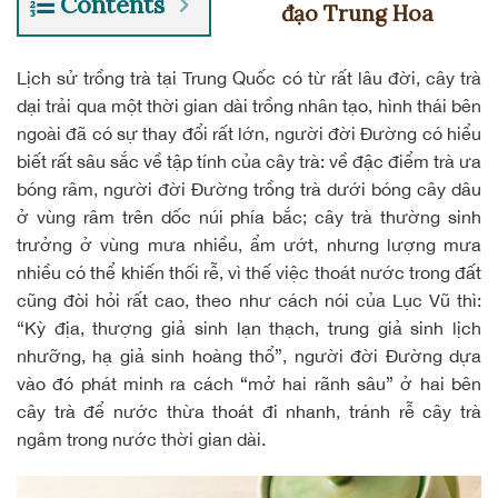
Contents
đạo Trung Hoa
Lịch sử trồng trà tại Trung Quốc có từ rất lâu đời, cây trà
dại trải qua một thời gian dài trồng nhân tạo, hình thái bên
ngoài đã có sự thay đổi rất lớn, người đời Đường có hiểu
biết rất sâu sắc về tập tính của cây trà: về đậc điểm trà ưa
bóng râm, người đời Đường trồng trà dưới bóng cây dâu
ở vùng râm trên dốc núi phía bắc; cây trà thường sinh
trưởng ở vùng mưa nhiều, ẩm ướt, nhưng lượng mưa
nhiều có thể khiến thối rễ, vì thế việc thoát nước trong đất
cũng đòi hỏi rất cao, theo như cách nói của Lục Vũ thì:
“Kỳ địa, thượng giả sinh lạn thạch, trung giả sinh lịch
nhưỡng, hạ giả sinh hoàng thổ”, người đời Đường dựa
vào đó phát minh ra cách “mở hai rãnh sâu” ở hai bên
cây trà để nước thừa thoát đi nhanh, tránh rễ cây trà
ngâm trong nước thời gian dài.