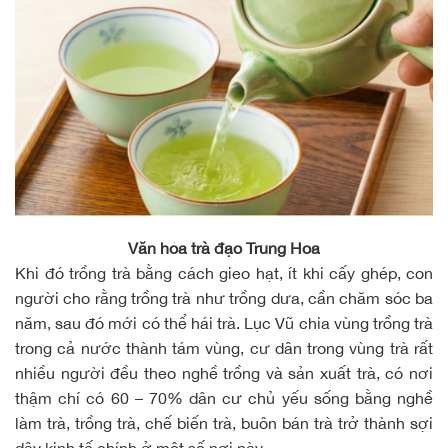
Văn hóa trà đạo Trung Hoa
Khi đó trồng trà bằng cách gieo hạt, ít khi cấy ghép, con
người cho rằng trồng trà như trồng dưa, cần chăm sóc ba
năm, sau đó mới có thể hái trà. Lục Vũ chia vùng trồng trà
trong cả nước thành tám vùng, cư dân trong vùng trà rất
nhiều người đều theo nghề trồng và sản xuất trà, có nơi
thậm chí có 60 – 70% dân cư chủ yếu sống bằng nghề
làm trà, trồng trà, chế biến trà, buôn bán trà trở thành sợi