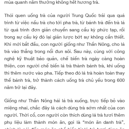
mùa quanh năm thưởng không hết hương trà.
Thói quen uống trà của người Trung Quốc trải qua quá
trình từ việc nấu trà cho tới pha trà, từ bánh trà đến trà lá
từ quá trình đơn giản chuyển sang cầu kỳ phức tạp, rồi
trong sự cầu kỳ đó lại giản lược bớt sự không cần thiết.
Khi mới bắt đầu, con người giống như Thần Nông, cho lá
trà vào thẳng trong nổi đun sôi. Sau này, cùng với công
nghệ kỹ thuật bảo quản, chế biến trà ngày càng hoàn
thiện, con người chế biến lá trà thành bánh trà, khi uống
thì thêm nước vào pha. Tiếp theo đó lá trà hoàn toàn thay
thế bánh trà, trở thành cách uống trà chủ yếu trong 600
năm trở lại đây.
Giống như Thần Nông hái lá trà xuống, trực tiếp bỏ vào
miệng nhai, chắc đây là cách dùng trà sớm nhất của con
người. Thời cổ, con người còn thích dùng lá trà tươi thêm
phụ liệu làm thành món ăn, gọi là “món ăn danh trà”,