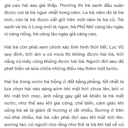
giá cao hái sau giá thấp. Thường thì trà xanh đầu xuân
được coi là trà ngon nhất trong năm. Lá trà năm đó là trà
mới, còn lá trà được cất giữ trên một năm là trà cũ. Trà
xanh và trà ô Long mới là ngon, trà Phổ Nhĩ càng lâu ngày
vị càng nồng, trà càng lâu ngày giá càng cao.
Hái trà còn phải xem chính xác tình hình thời tiết. Lục Vũ
quy định, trời âm u có mưa thì không được hái trà, trời
nắng có mây cũng không được hái trà. Người đời sau đã
phát triển và sửa chữa những điều này thêm một bước.
Hái trà trong vườn trà trồng ở đất bằng phẳng, tốt nhất là
lựa chọn hái vào sáng sớm khi mặt trời chưa lên, bởi vì
khi mặt trời mọc, ánh nắng gay gắt sẽ khiến lá trà mất
nước, như thế sau khi gia công, chế biến, cảm giác khi
uống trà sẽ bị giảm đi hương vị rất nhiều. Sương ở trên
núi khá nhiều, hái trà cần phải đợi sau khi mặt trời lên,
sương tan, có người cho rằng như thế lá trà khi hái về có