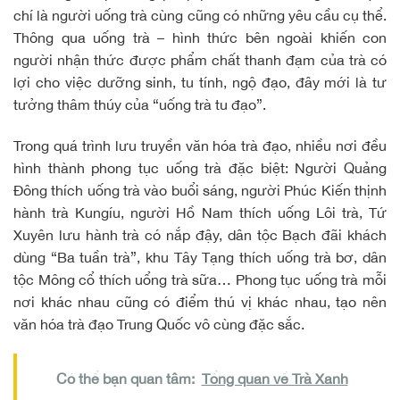
chí là người uống trà cùng cũng có những yêu cầu cụ thể.
Thông qua uống trà – hình thức bên ngoài khiến con
người nhận thức được phẩm chất thanh đạm của trà có
lợi cho việc dưỡng sinh, tu tính, ngộ đạo, đây mới là tư
tưởng thâm thúy của “uống trà tu đạo”.
Trong quá trình lưu truyền văn hóa trà đạo, nhiều nơi đều
hình thành phong tục uống trà đặc biệt: Người Quảng
Đông thích uống trà vào buổi sáng, người Phúc Kiến thịnh
hành trà Kungíu, người Hồ Nam thích uống Lôi trà, Tứ
Xuyên lưu hành trà có nắp đậy, dân tộc Bạch đãi khách
dùng “Ba tuần trà”, khu Tây Tạng thích uống trà bơ, dân
tộc Mông cổ thích uổng trà sữa… Phong tục uống trà mỗi
nơi khác nhau cũng có điểm thú vị khác nhau, tạo nên
văn hóa trà đạo Trung Quốc vô cùng đặc sắc.
Có thể bạn quan tâm:
Tổng quan về Trà Xanh