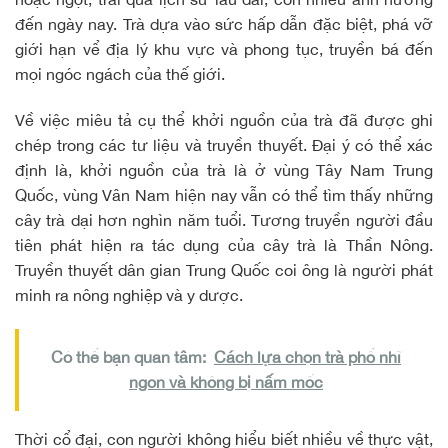
đến ngày nay. Trà dựa vào sức hấp dẫn đặc biệt, phá vỡ
giới hạn vể địa lý khu vực và phong tục, truyền bá đến
mọi ngóc ngách của thế giới.
Về việc miêu tả cụ thể khởi nguồn của trà đã được ghi
chép trong các tư liệu và truyền thuyết. Đại ý có thể xác
định là, khởi nguồn của trà là ở vùng Tây Nam Trung
Quốc, vùng Vân Nam hiện nay vẫn có thể tìm thấy những
cây trà dại hơn nghìn năm tuổi. Tương truyền người đầu
tiên phát hiện ra tác dụng của cây trà là Thần Nông.
Truyền thuyết dân gian Trung Quốc coi ông là người phát
minh ra nông nghiệp và y dược.
Có thể bạn quan tâm:
Cách lựa chọn trà phổ nhĩ
ngon và không bị nấm mốc
Thời cổ đại, con người không hiểu biết nhiều về thực vật,