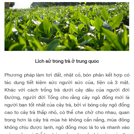
Lịch sử trồng trà ở trung quốc
Phương pháp làm tơi đất, nhặt cỏ, bón phân kết hợp có
tác dụng tiết kiệm sức người sức của, tiện cả 3 mặt.
Khác với cách trồng trà dưới cây dâu của người đời
Đường, người đời Tống cho rằng cây ngô đồng mới là
người bạn tốt nhất của cây trà, bởi vì bóng cây ngô đồng
cao to cây trà thấp nhỏ, có thể che chở cho nhau, quan
trọng hơn là cây trà mùa hè không cần nắng, mùa đông
không chịu được lạnh, ngô đồng mọc lá to và nhanh vào