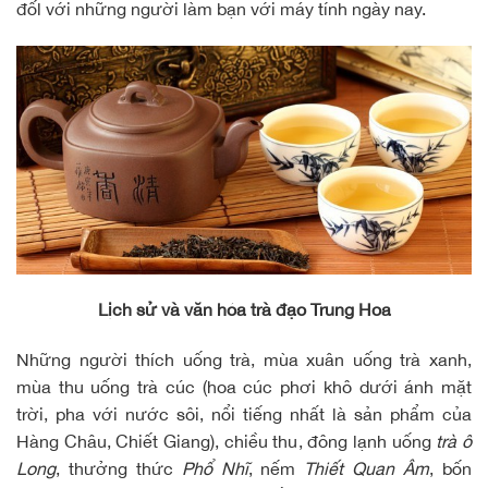
đốl với những người làm bạn với máy tính ngày nay.
Lịch sử và văn hóa trà đạo Trung Hoa
Những người thích uống trà, mùa xuân uống trà xanh,
mùa thu uống trà cúc (hoa cúc phơi khô dưới ánh mặt
trời, pha với nước sôi, nổi tiếng nhất là sản phẩm của
Hàng Châu, Chiết Giang), chiều thu, đông lạnh uống
trà ô
Long
, thưởng thức
Phổ Nhĩ
, nếm
Thiết Quan Âm
, bốn