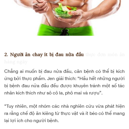
2. Người ăn chay ít bị đau nửa đầu
thực đơn món ăn
hàng ngày
Chẳng ai muốn bị đau nửa đầu, căn bệnh có thể bị kích
ứng bởi thực phẩm. Jen giải thích: “Hầu hết những người
bị bệnh đau nửa đầu đều được khuyên tránh một số tác
nhân kích thích như sô cô la, phô mai và rượu”.
“Tuy nhiên, một nhóm các nhà nghiên cứu vừa phát hiện
ra rằng chế độ ăn kiêng từ thực vật và ít béo có thể mang
lại lợi ích cho người bệnh.