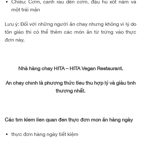
Chiều: Cơm, canh rau dền cơm, đậu hủ xốt nấm và
một trái mận
Lưu ý: Đối với những người ăn chay nhưng không vì lý do
tôn giáo thì có thể thêm các món ăn từ trứng vào thực
đơn này.
Nhà hàng chay HITA – HITA Vegan Restaurant.
Ăn chay chính là phương thức tiêu thụ hợp lý và giàu tình
thương nhất.
Các tìm kiếm liên quan đến thực đơn món ăn hàng ngày
thực đơn hàng ngày tiết kiệm