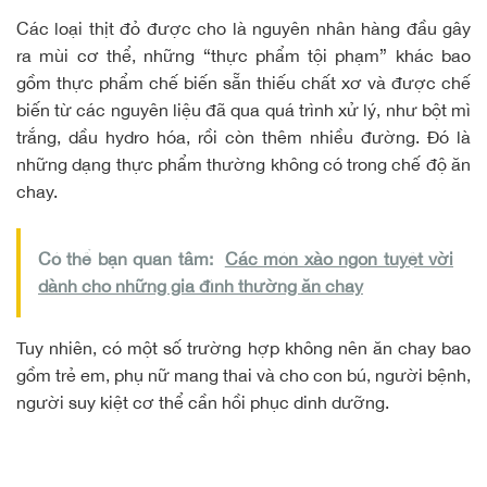
Các loại thịt đỏ được cho là nguyên nhân hàng đầu gây
ra mùi cơ thể, những “thực phẩm tội phạm” khác bao
gồm thực phẩm chế biến sẵn
thiếu chất xơ
và được chế
biến từ các nguyên liệu đã qua quá trình xử lý, như bột mì
trắng, dầu hydro hóa, rồi còn thêm nhiều đường. Đó là
những dạng thực phẩm thường không có trong chế độ ăn
chay.
Có thể bạn quan tâm:
Các món xào ngon tuyệt vời
dành cho những gia đình thường ăn chay
Tuy nhiên, có một số trường hợp
không nên ăn chay
bao
gồm trẻ em, phụ nữ mang thai và cho con bú, người bệnh,
người suy kiệt cơ thể cần
hồi phục dinh dưỡng
.