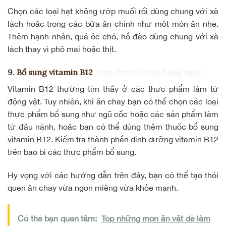
Chọn
các loại hạt
không ướp muối rồi dùng chung với xà
lách hoặc trong các bữa ăn chính như một món ăn nhẹ.
Thêm hạnh nhân, quả óc chó, hồ đào dùng chung với xà
lách thay vì phô mai hoặc thịt.
9. Bổ sung vitamin B12
thực đơn món ăn hàng ngày
Vitamin B12 thường tìm thấy ở các thực phẩm làm từ
động vật. Tuy nhiên, khi ăn chay bạn có thể chọn các loại
thực phẩm bổ sung như ngũ cốc hoặc các sản phẩm làm
từ đậu nành, hoặc bạn có thể dùng thêm thuốc bổ sung
vitamin B12. Kiểm tra thành phần dinh dưỡng vitamin B12
trên bao bì các thực phẩm bổ sung.
Hy vọng với các hướng dẫn trên đây, bạn có thể tạo thói
quen ăn chay vừa ngon miệng vừa khỏe mạnh.
Có thể bạn quan tâm:
Top những món ăn vặt dễ làm