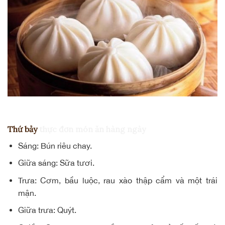
Thứ bảy
thực đơn món ăn hàng ngày
Sáng: Bún riêu chay.
Giữa sáng: Sữa tươi.
Trưa: Cơm, bầu luộc,
rau xào thập cẩm
và một trái
mận.
Giữa trưa: Quýt.