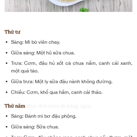
Thứ tư
Sáng: Mì bò viên chay.
Giữa sáng: Một hũ sữa chua.
Trưa: Cơm, đậu hủ xốt cà chua nấm, canh cải xanh,
một quả táo.
Giữa trưa: Một ly
sữa đậu nành không đường
.
Chiều: Cơm, khổ qua hầm, canh cải thảo.
Thứ năm
thực đơn món ăn hàng ngày
Sáng: Bánh mì
bơ đậu phộng
.
Giữa sáng: Sữa chua.