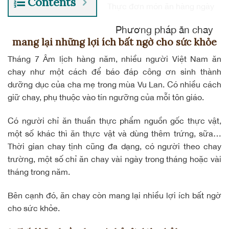
Contents
Thực đơn món ăn hàng ngày
Phương pháp ăn chay
mang lại những lợi ích bất ngờ cho sức khỏe
Tháng 7 Âm lịch hàng năm, nhiều người Việt Nam ăn
chay như một cách để báo đáp công ơn sinh thành
dưỡng dục của cha mẹ trong mùa Vu Lan. Có nhiều cách
giữ chay, phụ thuộc vào tín ngưỡng của mỗi tôn giáo.
Có người chỉ ăn thuần thực phẩm nguồn gốc thực vật,
một số khác thì ăn thực vật và dùng thêm trứng, sữa…
Thời gian chay tịnh cũng đa dạng, có người theo
chay
trường
, một số chỉ ăn chay vài ngày trong tháng hoặc vài
tháng trong năm.
Bên cạnh đó, ăn chay còn mang lại nhiều lợi ích bất ngờ
cho sức khỏe.