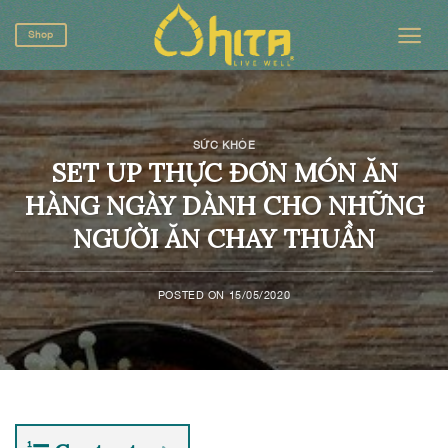
Skip
to
Shop
content
SỨC KHỎE
SET UP THỰC ĐƠN MÓN ĂN
HÀNG NGÀY DÀNH CHO NHỮNG
NGƯỜI ĂN CHAY THUẦN
POSTED ON
15/05/2020