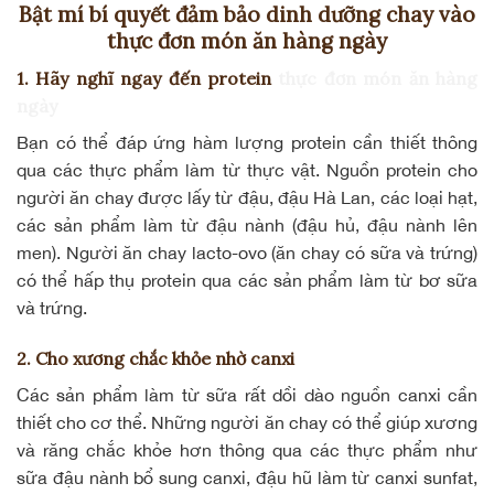
Bật mí bí quyết đảm bảo dinh dưỡng chay vào
thực đơn món ăn hàng ngày
1. Hãy nghĩ ngay đến protein
thực đơn món ăn hàng
ngày
Bạn có thể đáp ứng
hàm lượng protein
cần thiết thông
qua các thực phẩm làm từ thực vật. Nguồn protein cho
người ăn chay được lấy từ đậu, đậu Hà Lan, các loại hạt,
các sản phẩm làm từ đậu nành (đậu hủ,
đậu nành lên
men
). Người ăn chay lacto-ovo (ăn chay có sữa và trứng)
có thể hấp thụ protein qua các sản phẩm làm từ bơ sữa
và trứng.
2. Cho xương chắc khỏe nhờ canxi
Các sản phẩm làm từ sữa rất dồi dào nguồn canxi cần
thiết cho cơ thể. Những người ăn chay có thể giúp xương
và răng chắc khỏe hơn thông qua các thực phẩm như
sữa đậu nành bổ sung canxi,
đậu hũ
làm từ canxi sunfat,