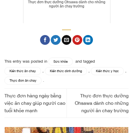
Thực đơn thực dưỡng Ohsawa dành cho những
người ăn chay trường
This entry was posted in
and tagged
Sức khỏe
,
,
,
Kiến thức ăn chay
Kiến thức dinh dưỡng
Kiến thức y học
.
Thực đơn ăn chay
Thực đơn hàng ngày bằng
Thực đơn thực dưỡng
việc ăn chay giúp người cao
Ohsawa dành cho những
tuổi khỏe mạnh
người ăn chay trường