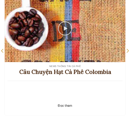
NEWS THÔNG TIN CÀ PHÊ
Câu Chuyện Hạt Cà Phê Colombia
Đọc thêm