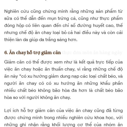
Nghiên cứu cũng chứng minh rằng những
sản phẩm từ
sữa
có thể dẫn đến mụn trứng cá, cũng như thực phẩm
đóng hộp có liên quan đến chỉ số đường huyết cao, thế
nhưng chế độ ăn chay loại bỏ cả hai điều này và còn cải
thiện làn da giúp da trắng sáng hơn.
6. Ăn chay hỗ trợ giảm cân
thực đơn món ăn hàng ngày
Giảm cân có thể được xem như là kết quả trực tiếp của
việc ăn chay hoặc ăn thuần chay, vì rằng những chế độ
ăn này “có xu hướng giảm dung nạp các loại chất béo, và
người ăn chay có có xu hướng ăn những khẩu phần
nhiều
chất béo không bão hòa
đa hơn là chất béo bão
hòa so với người không ăn chay.
Lợi ích
hỗ trợ giảm cân của việc ăn chay
cũng đã từng
được chứng minh trong nhiều nghiên cứu khoa học, với
những ghi nhận rằng khối lượng cơ thể của nhóm ăn