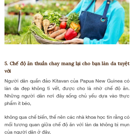
5. Chế độ ăn thuần chay mang lại cho bạn làn da tuyệt
vời
Người dân quần đảo Kitavan của Papua New Guinea có
làn da đẹp không tì vết, được cho là nhờ chế độ ăn.
Những người dân nơi đây sống chủ yếu dựa vào
thực
phẩm ít béo
,
không qua chế biến, thế nên các nhà khoa học tin rằng có
mối tương quan giữa chế độ ăn với làn da không bị mụn
của người dân ở đây.