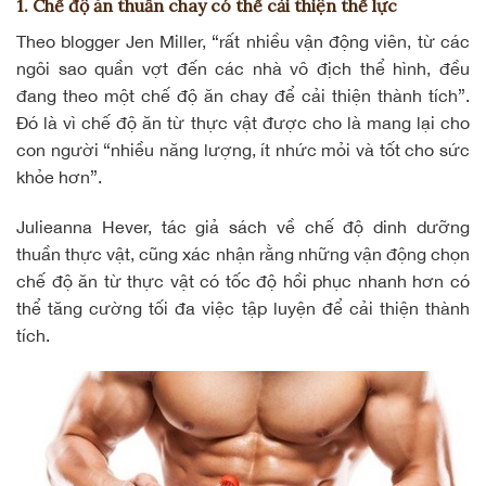
1. Chế độ ăn thuần chay có thể cải thiện thể lực
Theo blogger Jen Miller, “rất nhiều vận động viên, từ các
ngôi sao quần vợt đến các nhà vô địch thể hình, đều
đang theo một chế độ ăn chay để cải thiện thành tích”.
Đó là vì
chế độ ăn từ thực vật
được cho là mang lại cho
con người “nhiều năng lượng, ít nhức mỏi và tốt cho sức
khỏe hơn”.
Julieanna Hever, tác giả sách về chế độ
dinh dưỡng
thuần thực vật
, cũng xác nhận rằng những vận động chọn
chế độ ăn từ thực vật có tốc độ hồi phục nhanh hơn có
thể tăng cường tối đa việc tập luyện để cải thiện thành
tích.