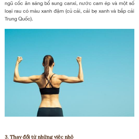
ngũ cốc ăn sáng bổ sung canxi, nước cam ép và một số
loại rau có màu xanh đậm (củ cải, cải bẹ xanh và bắp cải
Trung Quốc).
3. Thay đổi từ những việc nhỏ