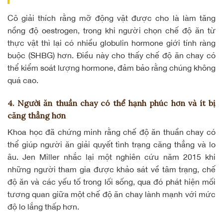
Cô giải thích rằng
mỡ động vật
được cho là làm tăng
nồng độ oestrogen, trong khi người chọn chế độ ăn từ
thực vật thì lại có nhiều globulin hormone giới tính ràng
buộc (SHBG) hơn. Điều này cho thấy chế độ ăn chay có
thể kiểm soát lượng hormone, đảm bảo rằng chúng không
quá cao.
4. Người ăn thuần chay có thể hạnh phúc hơn và ít bị
căng thẳng hơn
Khoa học đã chứng minh rằng chế độ ăn thuần chay có
thể giúp người ăn giải quyết tình trạng căng thẳng và lo
âu. Jen Miller nhắc lại một nghiên cứu năm 2015 khi
những người tham gia được khảo sát về tâm trạng, chế
độ ăn và các yếu tố trong lối sống, qua đó phát hiện mối
tương quan giữa một chế độ ăn chay lành mạnh với mức
độ lo lắng thấp hơn.