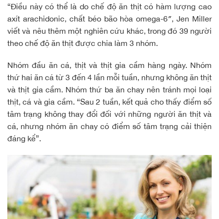
“Điều này có thể là do
chế độ ăn thịt
có hàm lượng cao
axít arachidonic, chất béo bão hòa omega-6″, Jen Miller
viết và nêu thêm một nghiên cứu khác, trong đó 39 người
theo chế độ ăn thịt được chia làm 3 nhóm.
Nhóm đầu ăn cá, thịt và thịt gia cầm hàng ngày. Nhóm
thứ hai ăn cá từ 3 đến 4 lần mỗi tuần, nhưng không ăn thịt
và thịt gia cầm. Nhóm thứ ba ăn chay nên tránh mọi loại
thịt, cá và gia cầm. “Sau 2 tuần, kết quả cho thấy điểm số
tâm trạng không thay đổi đối với những người ăn thịt và
cá, nhưng nhóm ăn chay có điểm số tâm trạng cải thiện
đáng kể”.