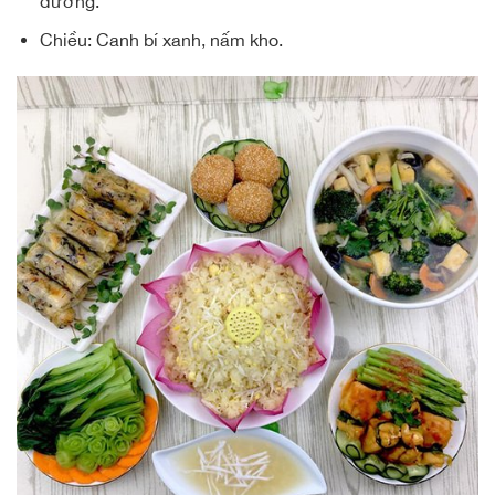
đường.
Chiều: Canh bí xanh,
nấm kho
.