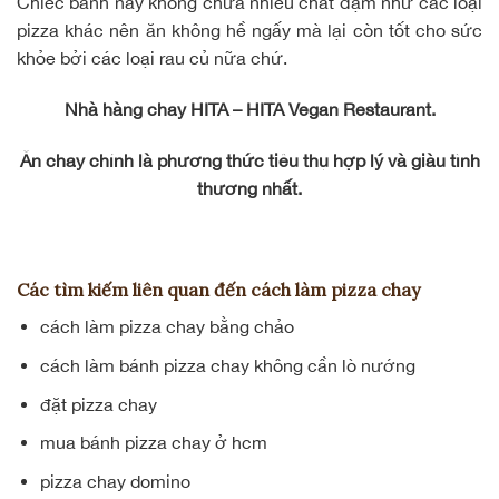
Chiếc bánh này không chứa nhiều chất đạm như các loại
pizza khác nên ăn không hề ngấy mà lại còn tốt cho sức
khỏe bởi các loại rau củ nữa chứ.
Nhà hàng chay HITA – HITA Vegan Restaurant.
Ăn chay chính là phương thức tiêu thụ hợp lý và giàu tình
thương nhất.
Các tìm kiếm liên quan đến cách làm pizza chay
cách làm pizza chay bằng chảo
cách làm bánh pizza chay không cần lò nướng
đặt pizza chay
mua bánh pizza chay ở hcm
pizza chay domino