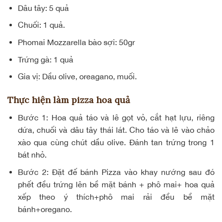
Dâu tây: 5 quả
Chuối: 1 quả.
Phomai Mozzarella bào sợi: 50gr
Trứng gà: 1 quả
Gia vị: Dầu olive, oreagano, muối.
Thực hiện làm pizza hoa quả
Bước 1:
Hoa quả táo và lê gọt vỏ, cắt hạt lựu, riêng
dứa, chuối và dâu tây thái lát. Cho táo và lê vào chảo
xào qua cùng chút dầu olive. Đánh tan trứng trong 1
bát nhỏ.
Bước 2:
Đặt đế bánh Pizza vào khay nướng sau đó
phết đều trứng lên bề mặt bánh + phô mai+ hoa quả
xếp theo ý thích+phô mai rải đều bề mặt
bánh+oregano.