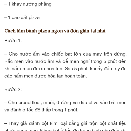
– 1 khay nướng phẳng
– 1 dao cắt pizza
Cách làm bánh pizza ngon và đơn giản tại nhà
Bước 1:
– Cho nước ấm vào chiếc bát lớn của máy trộn đứng.
Rắc men vào nước ấm và để men nghỉ trong 5 phút đến
khi nấm men được hòa tan. Sau 5 phút, khuấy đều tay để
các nấm men được hòa tan hoàn toàn.
Bước 2:
– Cho bread flour, muối, đường và dầu olive vào bát men
và đánh ở tốc độ thấp trong 1 phút.
– Thay giá đánh bột kim loại bằng giá trộn bột chất liệu
nhựa dạng móc. Nhào bột ở tốc độ trung bình cho đến khi