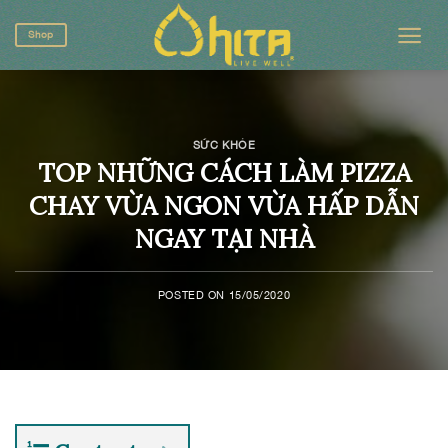
Skip
to
Shop
content
SỨC KHỎE
TOP NHỮNG CÁCH LÀM PIZZA
CHAY VỪA NGON VỪA HẤP DẪN
NGAY TẠI NHÀ
POSTED ON
15/05/2020