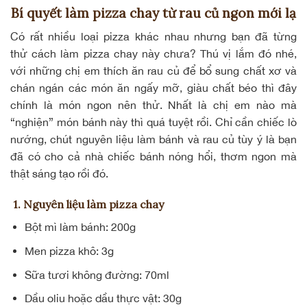
Bí quyết làm pizza chay từ rau củ ngon mới lạ
Có rất nhiều loại pizza khác nhau nhưng bạn đã từng
thử cách làm pizza chay này chưa? Thú vị lắm đó nhé,
với những chị em thích ăn rau củ để bổ sung chất xơ và
chán ngán các món ăn ngấy mỡ, giàu chất béo thì đây
chính là món ngon nên thử. Nhất là chị em nào mà
“nghiện” món bánh này thì quá tuyệt rồi. Chỉ cần chiếc lò
nướng, chút nguyên liệu làm bánh và rau củ tùy ý là bạn
đã có cho cả nhà chiếc bánh nóng hổi, thơm ngon mà
thật sáng tạo rồi đó.
1. Nguyên liệu làm pizza chay
Bột mì làm bánh: 200g
Men pizza khô: 3g
Sữa tươi không đường: 70ml
Dầu oliu hoặc dầu thực vật: 30g