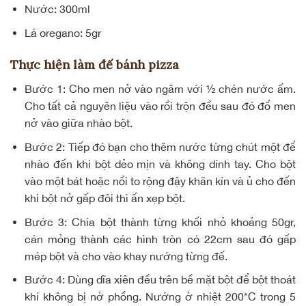
Nước: 300ml
Lá oregano: 5gr
Thực hiện làm đế bánh pizza
Bước 1:
Cho men nở vào ngâm với ½ chén nước ấm.
Cho tất cả nguyên liệu vào rồi trộn đều sau đó đổ men
nở vào giữa nhào bột.
Bước 2:
Tiếp đó bạn cho thêm nước từng chút một để
nhào đến khi bột dẻo mịn và không dính tay. Cho bột
vào một bát hoặc nồi to rộng đậy khăn kín và ủ cho đến
khi bột nở gấp đôi thì ấn xẹp bột.
Bước 3:
Chia bột thành từng khối nhỏ khoảng 50gr,
cán mỏng thành các hình tròn có 22cm sau đó gấp
mép bột và cho vào khay nướng từng đế.
Bước 4:
Dùng dĩa xiên đều trên bề mặt bột để bột thoát
khí không bị nở phồng. Nướng ở nhiệt 200*C trong 5