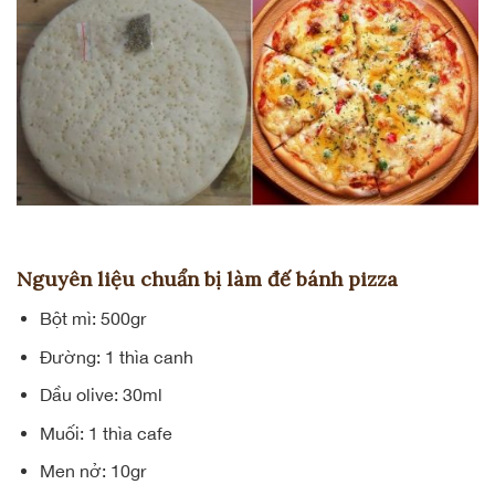
Nguyên liệu chuẩn bị làm đế bánh pizza
Bột mì: 500gr
Đường: 1 thìa canh
Dầu olive: 30ml
Muối: 1 thìa cafe
Men nở: 10gr