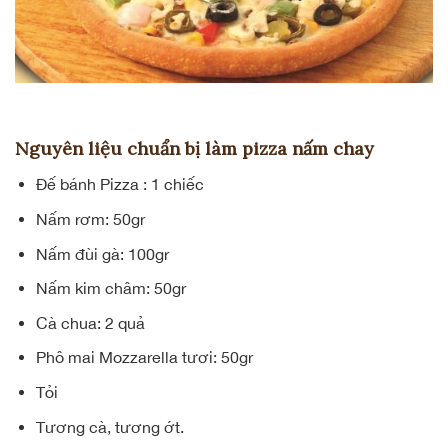
Nguyên liệu chuẩn bị làm pizza nấm chay
Đế bánh Pizza : 1 chiếc
Nấm rơm: 50gr
Nấm đùi gà: 100gr
Nấm kim châm: 50gr
Cà chua: 2 quả
Phô mai Mozzarella tươi: 50gr
Tỏi
Tương cà, tương ớt.