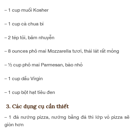
– 1 cup muối Kosher
– 1 cup cà chua bi
– 2 tép tỏi, băm nhuyễn
– 8 ounces phô mai Mozzarella tươi, thái lát rất mỏng
– ½ cup phô mai Parmesan, bào nhỏ
– 1 cup dầu Virgin
– 1 cup bột hạt tiêu đen
3. Các dụng cụ cần thiết
– 1 đá nướng pizza, nướng bằng đá thì lớp vỏ pizza sẽ
giòn hơn