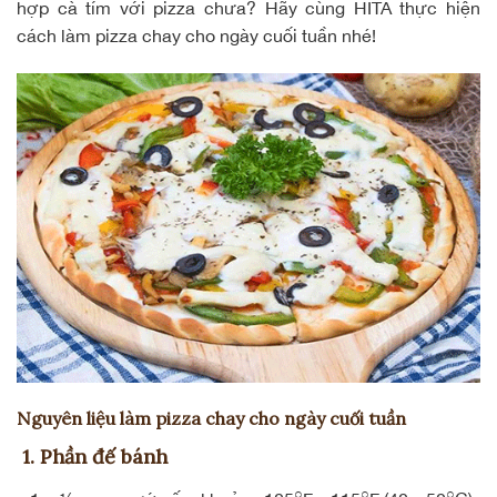
hợp cà tím với pizza chưa? Hãy cùng HITA thực hiện
cách làm pizza chay cho ngày cuối tuần nhé!
Nguyên liệu làm pizza chay cho ngày cuối tuần
1. Phần đế bánh
○
○
○