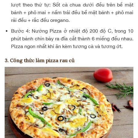
lượt theo thứ tự: Sốt cà chua dưới đều trên bề mặt
bánh + phô mai + nấm trải đều bề mặt bánh + phô mai
rải đều + rắc đều oregano.
Bước 4:
Nướng Pizza ở nhiệt độ 200 độ C, trong 10
phút bánh chín bày ra đĩa cắt thành 6 miếng đều nhau.
Pizza ngon nhất khi ăn kèm tương cà và tương ớt.
3. Công thức làm pizza rau củ