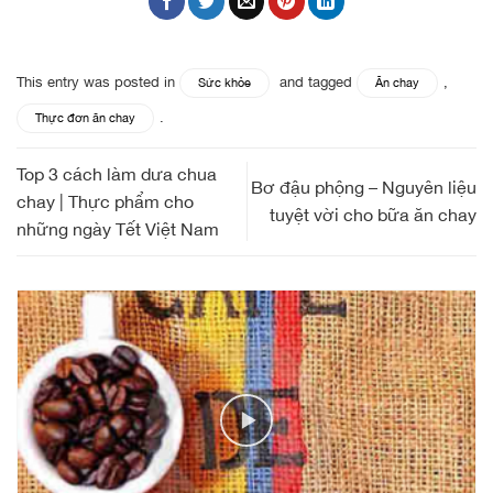
This entry was posted in
and tagged
,
Sức khỏe
Ăn chay
.
Thực đơn ăn chay
Top 3 cách làm dưa chua
Bơ đậu phộng – Nguyên liệu
chay | Thực phẩm cho
tuyệt vời cho bữa ăn chay
những ngày Tết Việt Nam