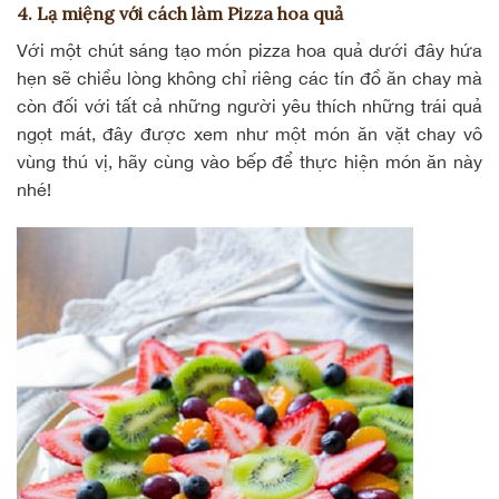
4. Lạ miệng với cách làm Pizza hoa quả
Với một chút sáng tạo món pizza hoa quả dưới đây hứa
hẹn sẽ chiều lòng không chỉ riêng các tín đồ ăn chay mà
còn đối với tất cả những người yêu thích những trái quả
ngọt mát, đây được xem như một món ăn vặt chay vô
vùng thú vị, hãy cùng vào bếp để thực hiện món ăn này
nhé!