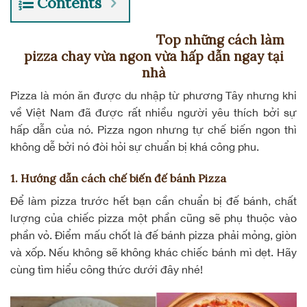
Contents
Cách làm pizza chay
Top những cách làm
pizza chay vừa ngon vừa hấp dẫn ngay tại
nhà
Pizza là món ăn được du nhập từ phương Tây nhưng khi
về Việt Nam đã được rất nhiều người yêu thích bởi sự
hấp dẫn của nó. Pizza ngon nhưng tự chế biến ngon thì
không dễ bởi nó đòi hỏi sự chuẩn bị khá công phu.
1. Hướng dẫn cách chế biến đế bánh Pizza
Để làm pizza trước hết bạn cần chuẩn bị đế bánh, chất
lượng của chiếc pizza một phần cũng sẽ phụ thuộc vào
phần vỏ. Điểm mấu chốt là đế bánh pizza phải mỏng, giòn
và xốp. Nếu không sẽ không khác chiếc bánh mì dẹt. Hãy
cùng tìm hiểu công thức dưới đây nhé!