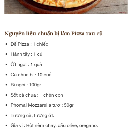
Nguyên liệu chuẩn bị làm Pizza rau củ
Đế Pizza : 1 chiếc
Hành tây : 1 củ
Ớt ngọt : 1 quả
Cà chua bi : 10 quả
Bí ngòi : 100gr
Sốt cà chua : 1 chén con
Phomai Mozzarella tươi: 50gr
Tương cà, tương ớt.
Gia vị : Bột nêm chay, dầu olive, oregano.