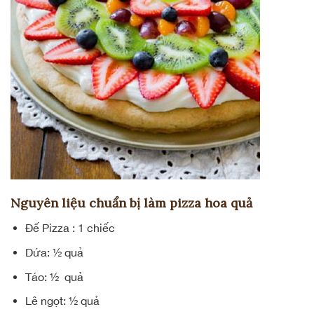
Nguyên liệu chuẩn bị làm pizza hoa quả
Đế Pizza : 1 chiếc
Dứa: ½ quả
Táo: ½ quả
Lê ngọt: ½ quả