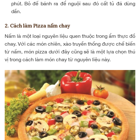
phút. Bỏ đế bánh ra để nguội sau đó cất tủ đá dùng
dần.
2. Cách làm Pizza nấm chay
Nấm là một loại nguyên liệu quen thuộc trong ẩm thực đồ
chay. Với các món chiên, xào truyền thống được chế biến
từ nấm, món pizza dưới đây cũng sẽ là một lựa chọn thú
vị trong cách làm món chay từ nguyên liệu này.