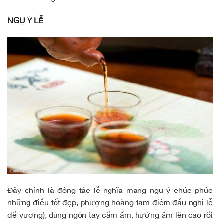
NGỤ Ý LỄ
Đây chính là động tác lễ nghĩa mang ngụ ý chúc phúc
những điều tốt đẹp, phượng hoàng tam điểm đầu nghi lễ
đế vương), dùng ngón tay cầm ấm, hướng ấm lên cao rồi