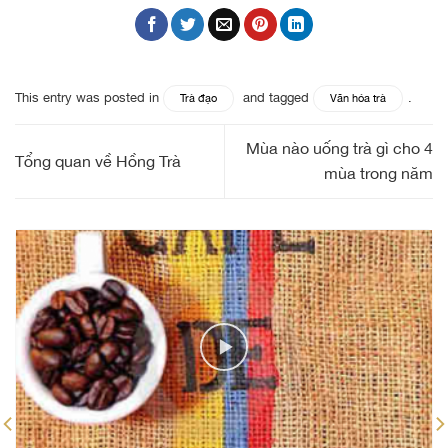
This entry was posted in
and tagged
.
Trà đạo
Văn hóa trà
Mùa nào uống trà gì cho 4
Tổng quan về Hồng Trà
mùa trong năm