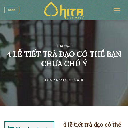
Skip
to
Shop
content
TRÀ ĐẠO
4 LỄ TIẾT TRÀ ĐẠO CÓ THỂ BẠN
CHƯA CHÚ Ý
POSTED ON
01/11/2019
4 lễ tiết trà đạo có thể