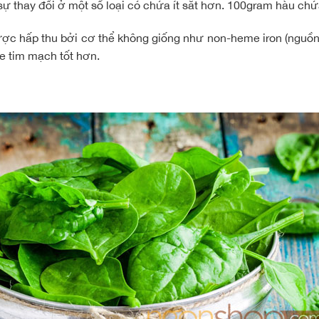
sự thay đổi ở một số loại có chứa ít sắt hơn. 100gram hàu chứ
ược hấp thu bởi cơ thể không giống như non-heme iron (nguồn 
ỏe tim mạch tốt hơn
.