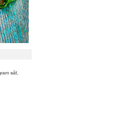
gram sắt.