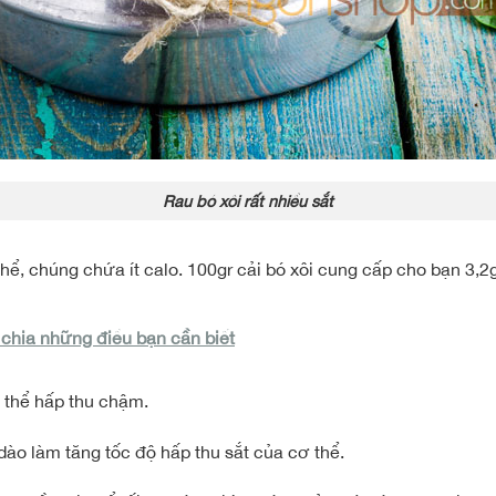
Rau bó xôi rất nhiều sắt
ơ thể, chúng chứa ít calo. 100gr cải bó xôi cung cấp cho bạn 3,2
chia những điều bạn cần biết
ơ thể hấp thu chậm.
dào làm tăng tốc độ hấp thu sắt của cơ thể.