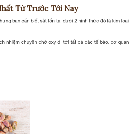
hất Từ Trước Tới Nay
ưng bạn cần biết sắt tồn tại dưới 2 hình thức đó là kim loại
ách nhiệm chuyên chở oxy đi tới tất cả các tế bào, cơ quan