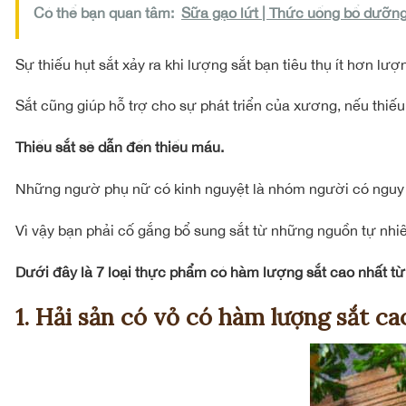
Có thể bạn quan tâm:
Sữa gạo lứt | Thức uống bổ dưỡng
Sự thiếu hụt sắt xảy ra khi lượng sắt bạn tiêu thụ ít hơn lượ
Sắt cũng giúp hỗ trợ cho sự phát triển của xương, nếu thiếu
Thiếu sắt sẽ dẫn đến thiếu máu.
Những ngườ phụ nữ có kinh nguyệt là nhóm người có nguy 
Vì vậy bạn phải cố gắng
bổ sung sắt
từ những nguồn tự nhiê
Dưới đây là 7 loại thực phẩm có hàm lượng sắt cao nhất từ 
1. Hải sản có vỏ có hàm lượng sắt ca