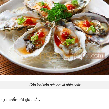
Các loại hản sản có vỏ nhiều sắt
thực phẩm rất giàu sắt.