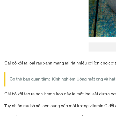
Cải bó xôi là loại rau xanh mang lại rất nhiều lợi ích cho c
Có thể bạn quan tâm:
Kinh nghiệm Uống mật ong và hạt 
Cải bó xôi tạo ra non-heme iron đây là một loại sắt được c
Tuy nhiên rau bó xôi còn cung cấp một lượng vitamin C dồi 