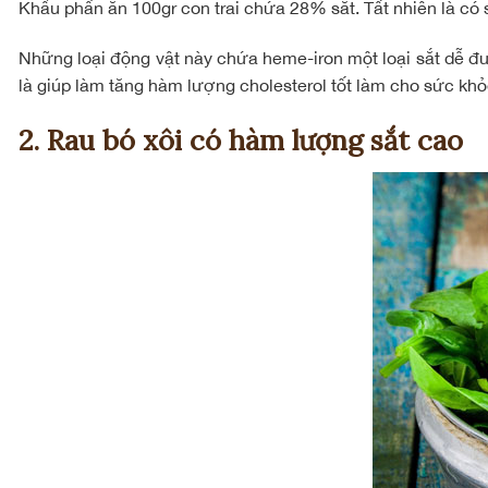
Khẩu phần ăn 100gr con trai chứa 28% sắt. Tất nhiên là có 
Những loại động vật này chứa heme-iron một loại sắt dễ đ
là giúp làm tăng hàm lượng
cholesterol tốt làm cho sức kh
2. Rau bó xôi có hàm lượng sắt cao