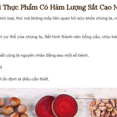
ại Thực Phẩm Có Hàm Lượng Sắt Cao N
im loại, thứ mà không mấy liên quan tới sức khỏe chúng ta, nh
i cơ thể của chúng ta, Sắt hình thành nên hồng cầu, chịu tr
 sắt cũng là nguyên nhân đằng sau một số bệnh.
ết
t ổn định là điều cần thiết.