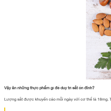
Vậy ăn những thực phẩm gì để duy trì sắt ổn định?
Lượng sắt được khuyến cáo mỗi ngày với cơ thể là 18mg. Tu