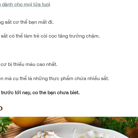
 dành cho mọi lứa tuổi
ng sắt cơ thể bạn mất đi.
 sắt có thể làm trẻ còi cọc tăng trưởng chậm.
cơ bị thiếu máu cao nhất.
n mà cụ thể là những thực phẩm chứa nhiều sắt.
trước tới nay, có thể bạn chưa biết.
o