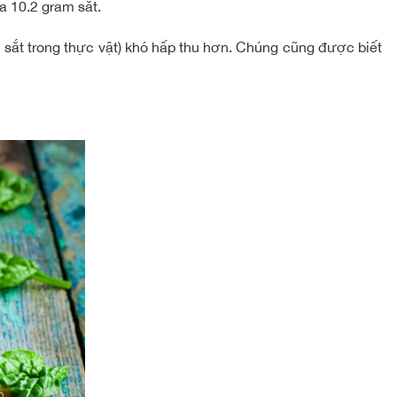
a 10.2 gram sắt.
sắt trong thực vật) khó hấp thu hơn. Chúng cũng được biết