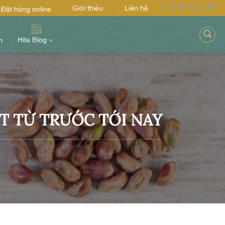
Giới thiệu
Liên hệ
Đặt hàng online
Hita Blog
m
T TỪ TRƯỚC TỚI NAY