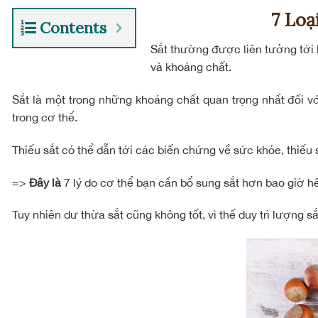
7 Lo
Contents
Sắt thường được liên tưởng tới k
và khoáng chất.
Sắt là một trong những khoáng chất quan trọng nhất đối vớ
trong cơ thể.
Thiếu sắt có thể dẫn tới các biến chứng về sức khỏe, thiếu
=>
Đây là
7 lý do cơ thể bạn cần bổ sung sắt hơn bao giờ h
Tuy nhiên dư thừa sắt cũng không tốt, vì thế duy trì lượng sắ