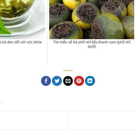
à trà đen đối với sức khỏe
Tìm hiểu về trà phổ nhĩ tiểu thanh cam (phổ nhĩ
quýt)
.