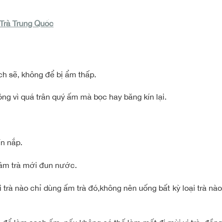
 Trà Trung Quốc
ch sẽ, không để bị ẩm thấp.
ng vì quá trân quý ấm mà bọc hay băng kín lại.
n nắp.
âm trà mới đun nước.
oại trà nào chỉ dùng ấm trà đó,không nên uống bất kỳ loại trà 