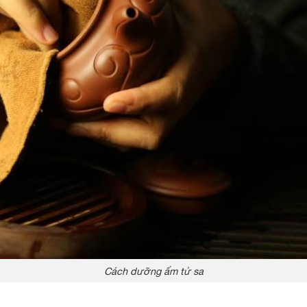
Cách dưỡng ấm tử sa