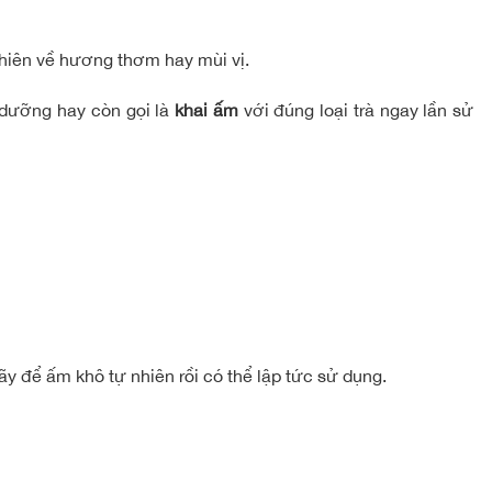
thiên về hương thơm hay mùi vị.
 dưỡng hay còn gọi là
khai ấm
với đúng loại trà ngay lần sử
ãy để ấm khô tự nhiên rồi có thể lập tức sử dụng.