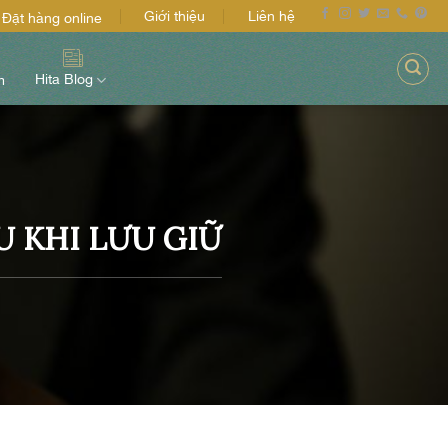
Giới thiệu
Liên hệ
Đặt hàng online
Hita Blog
m
 KHI LƯU GIỮ