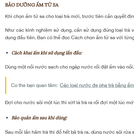
BẢO DƯỠNG ẤM TỬ SA
Khi chọn ấm tử sa cho loại trà mới, trước tiên cần quyết đ
Như các kinh nghiệm sử dụng, cần sử dụng đúng loại trà 
dụng đầu tiên. Bạn có thể đọc
Cách chọn ấm tử sa với từng 
Cách khai ấm khi sử dụng lần đầu:
Dùng một nồi nước sạch cho ngập nước rồi đặt ấm vào nồi. D
Có thể bạn quan tâm:
Các loại nước để pha trà bằng ấm
Đợi cho nước sôi một lúc thì vớt lá trà ra rồi đợi một lúc 
Bảo quản ấm sau khi dùng:
Sau mỗi lần hãm trà thì đổ hết bã trà ra, dùng nước sôi rửa