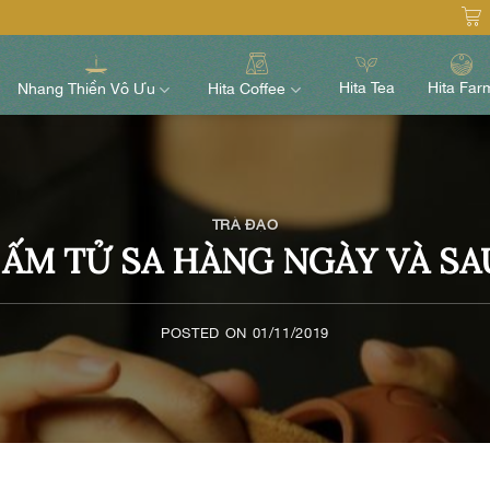
Hita Tea
Hita Far
Nhang Thiền Vô Ưu
Hita Coffee
TRÀ ĐẠO
ẤM TỬ SA HÀNG NGÀY VÀ SAU
POSTED ON
01/11/2019