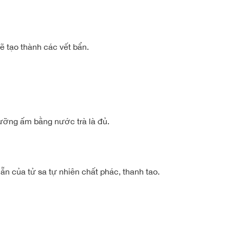
sẽ tạo thành các vết bẩn.
 dưỡng ấm bằng nước trà là đủ.
n của tử sa tự nhiên chất phác, thanh tao.