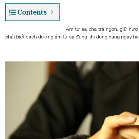
Contents
Ấm tử sa pha trà ngon, giữ hươn
phải biết
cách dưỡng ấm tử sa
đúng khi dùng hàng ngày hoặ