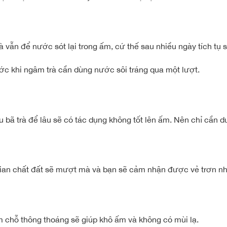
à vẫn để nước sót lại trong ấm, cứ thế sau nhiều ngày tích tụ 
ước khi ngâm trà cần dùng nước sôi tráng qua một lượt.
ếu bã trà để lâu sẽ có tác dụng không tốt lên ấm. Nên chỉ cần
ian chất đất sẽ mượt mà và bạn sẽ cảm nhận được vẻ trơn nhẵ
 chỗ thông thoáng sẽ giúp khô ấm và không có mùi lạ.