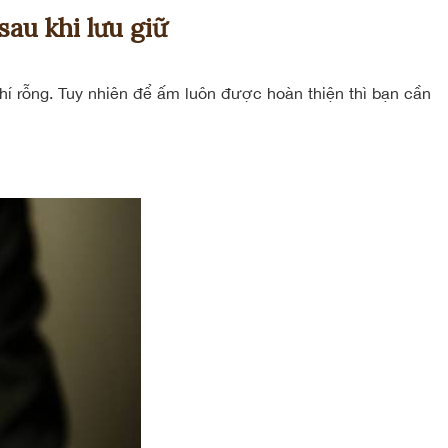
au khi lưu giữ
hí rỗng. Tuy nhiên để ấm luôn được hoàn thiện thì bạn cần