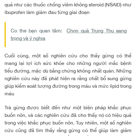
quả như các thuốc chống viêm không steroid (NSAID) như
ibuprofen làm giảm đau từng giai đoạn
Có thể bạn quan tâm:
Chọn quà Trung Thu sang
trọng và ý nghĩa
Cuối cùng, một số nghiên cứu cho thấy gừng có thể
mang lại lợi ích sức khỏe cho những người mắc bệnh
tiểu đường, mặc dù bằng chứng không nhất quán. Những
nghiên cứu này đã phát hiện ra rằng chất bổ sung gừng
giúp kiểm soát lượng đường trong máu và mức lipid trong
máu
Trà gừng được biết đến như một biện pháp khắc phục
buồn nôn, và các nghiên cứu đã cho thấy nó có hiệu quả
trong việc khắc phục buồn nôn. Tuy nhiên, một số nghiên
cứu cũng đã tìm thấy rằng gừng có thể giúp làm giảm