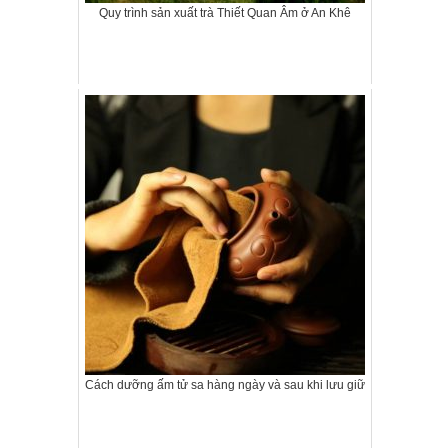
Quy trình sản xuất trà Thiết Quan Âm ở An Khê
Cách dưỡng ấm tử sa hàng ngày và sau khi lưu giữ