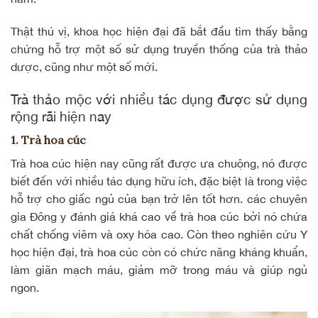
Thật thú vị, khoa học hiện đại đã bắt đầu tìm thấy bằng
chứng hỗ trợ một số sử dụng truyền thống của trà thảo
dược, cũng như một số mới.
Trà thảo mộc với nhiều tác dụng được sử dụng
rộng rãi hiện nay
1. Trà hoa cúc
Trà hoa cúc hiện nay cũng rất được ưa chuộng, nó được
biết đến với nhiều tác dụng hữu ích, đặc biệt là trong việc
hỗ trợ cho giấc ngủ của bạn trở lên tốt hơn. các chuyên
gia Đông y đánh giá khá cao về trà hoa cúc bởi nó chứa
chất chống viêm và oxy hóa cao. Còn theo nghiên cứu Y
học hiện đại, trà hoa cúc còn có chức năng kháng khuẩn,
làm giãn mạch máu, giảm mỡ trong máu và giúp ngủ
ngon.