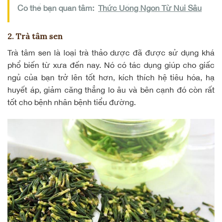
Có thể bạn quan tâm:
Thức Uống Ngon Từ Núi Sâu
2. Trà tâm sen
Trà tâm sen là loại trà thảo dược đã được sử dụng khá
phổ biến từ xưa đến nay. Nó có tác dụng giúp cho giấc
ngủ của bạn trở lên tốt hơn, kích thích hệ tiêu hóa, hạ
huyết áp, giảm căng thẳng lo âu và bên cạnh đó còn rất
tốt cho bệnh nhân bệnh tiểu đường.