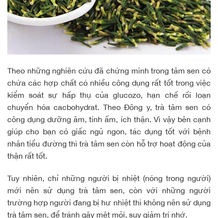
Theo những nghiên cứu đã chứng minh trong tâm sen có
chứa các hợp chất có nhiều công dụng rất tốt trong việc
kiểm soát sự hấp thụ của glucozo, hạn chế rối loạn
chuyển hóa cacbohydrat. Theo Đông y, trà tâm sen có
công dụng dưỡng âm, tính ấm, ích thận. Vì vậy bên cạnh
giúp cho bạn có giấc ngủ ngon, tác dụng tốt với bệnh
nhân tiểu đường thì trà tâm sen còn hỗ trợ hoạt động của
thận rất tốt.
Tuy nhiên, chỉ những người bị nhiệt (nóng trong người)
mới nên sử dụng trà tâm sen, còn với những người
trường hợp người đang bị hư nhiệt thì không nên sử dụng
trà tâm sen, để tránh gây mệt mỏi, suy giảm trí nhớ.