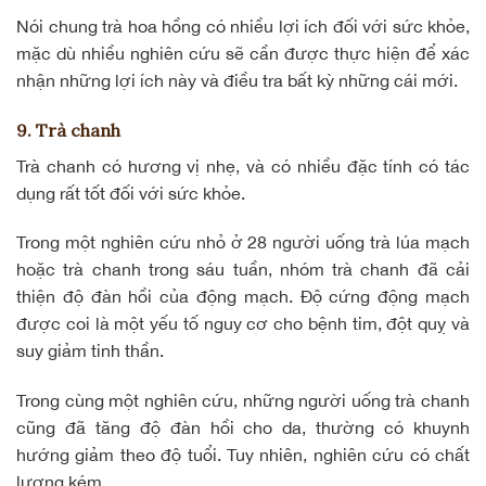
Nói chung trà hoa hồng có nhiều lợi ích đối với sức khỏe,
mặc dù nhiều nghiên cứu sẽ cần được thực hiện để xác
nhận những lợi ích này và điều tra bất kỳ những cái mới.
9. Trà chanh
Trà chanh có hương vị nhẹ, và có nhiều đặc tính có tác
dụng rất tốt đối với sức khỏe.
Trong một nghiên cứu nhỏ ở 28 người uống trà lúa mạch
hoặc trà chanh trong sáu tuần, nhóm trà chanh đã cải
thiện độ đàn hồi của động mạch. Độ cứng động mạch
được coi là một yếu tố nguy cơ cho bệnh tim, đột quỵ và
suy giảm tinh thần.
Trong cùng một nghiên cứu, những người uống trà chanh
cũng đã tăng độ đàn hồi cho da, thường có khuynh
hướng giảm theo độ tuổi. Tuy nhiên, nghiên cứu có chất
lượng kém.