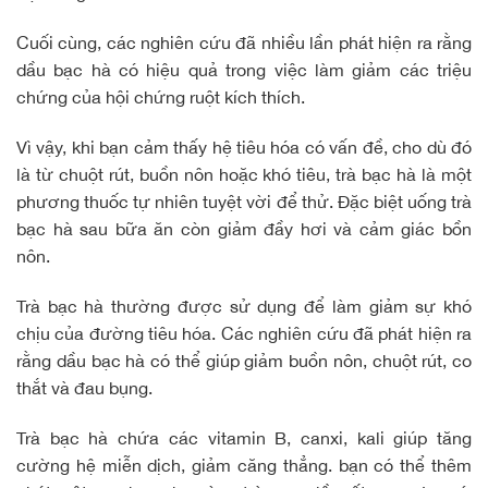
Cuối cùng, các nghiên cứu đã nhiều lần phát hiện ra rằng
dầu bạc hà có hiệu quả trong việc làm giảm các triệu
chứng của hội chứng ruột kích thích.
Vì vậy, khi bạn cảm thấy hệ tiêu hóa có vấn đề, cho dù đó
là từ chuột rút, buồn nôn hoặc khó tiêu, trà bạc hà là một
phương thuốc tự nhiên tuyệt vời để thử. Đặc biệt uống trà
bạc hà sau bữa ăn còn giảm đầy hơi và cảm giác bồn
nôn.
Trà bạc hà thường được sử dụng để làm giảm sự khó
chịu của đường tiêu hóa. Các nghiên cứu đã phát hiện ra
rằng dầu bạc hà có thể giúp giảm buồn nôn, chuột rút, co
thắt và đau bụng.
Trà bạc hà chứa các vitamin B, canxi, kali giúp tăng
cường hệ miễn dịch, giảm căng thẳng. bạn có thể thêm