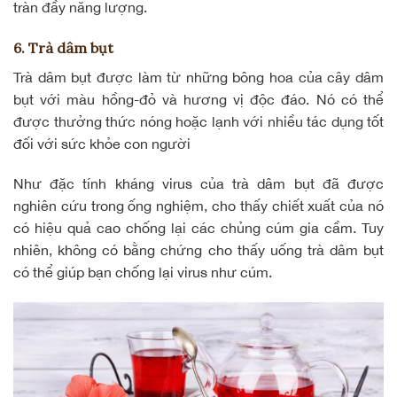
tràn đầy năng lượng.
6. Trà dâm bụt
Trà dâm bụt được làm từ những bông hoa của cây dâm
bụt với màu hồng-đỏ và hương vị độc đáo. Nó có thể
được thưởng thức nóng hoặc lạnh với nhiều tác dụng tốt
đối với sức khỏe con người
Như đặc tính kháng virus của trà dâm bụt đã được
nghiên cứu trong ống nghiệm, cho thấy chiết xuất của nó
có hiệu quả cao chống lại các chủng cúm gia cầm. Tuy
nhiên, không có bằng chứng cho thấy uống trà dâm bụt
có thể giúp bạn chống lại virus như cúm.