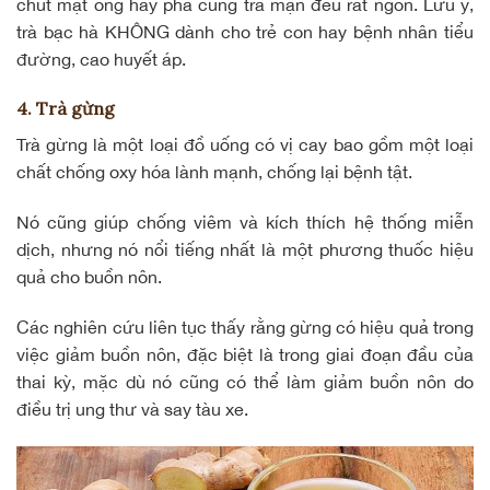
chút mật ong hay pha cùng trà mạn đều rất ngon. Lưu ý,
trà bạc hà KHÔNG dành cho trẻ con hay bệnh nhân tiểu
đường, cao huyết áp.
4. Trà gừng
Trà gừng là một loại đồ uống có vị cay bao gồm một loại
chất chống oxy hóa lành mạnh, chống lại bệnh tật.
Nó cũng giúp chống viêm và kích thích hệ thống miễn
dịch, nhưng nó nổi tiếng nhất là một phương thuốc hiệu
quả cho buồn nôn.
Các nghiên cứu liên tục thấy rằng gừng có hiệu quả trong
việc giảm buồn nôn, đặc biệt là trong giai đoạn đầu của
thai kỳ, mặc dù nó cũng có thể làm giảm buồn nôn do
điều trị ung thư và say tàu xe.