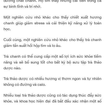
dưỡng chất chanh. Họ tìm thấy những cải tiến trong cả
sự bình tĩnh và trí nhớ.
Một nghiên cứu nhỏ khác cho thấy chiết xuất hương
chanh giúp giảm stress và cải thiện kỹ năng xử lý toán
học.
Cuối cùng, một nghiên cứu nhỏ khác cho thấy trà chanh
giảm tần suất hồi hộp tim và lo âu.
Trà chanh có thể cung cấp một số lợi ích sức khỏe tiềm
năng và sẽ bổ sung tốt cho bất kỳ bộ sưu tập trà thảo
dược nào.
Trà thảo dược có nhiều hương vị thơm ngon và tự nhiên
không có đường và calo.
Nhiều loại trà thảo dược cũng có tác dụng thúc đẩy sức
khỏe, và khoa học hiện đại đã bắt đầu xác nhận một số