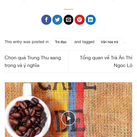
This entry was posted in
and tagged
.
Trà đạo
Văn hóa trà
Chọn quà Trung Thu sang
Tổng quan về Trà Ân Thi
trọng và ý nghĩa
Ngọc Lộ