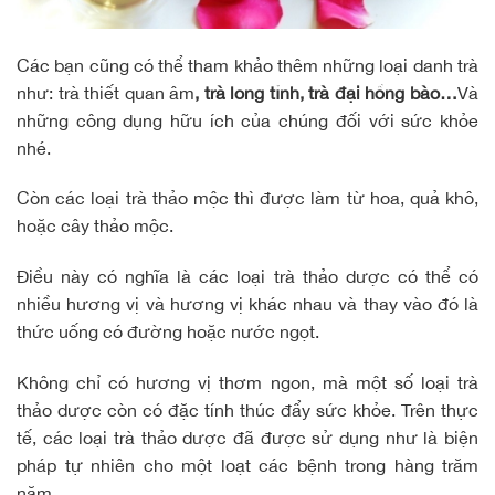
Các bạn cũng có thể tham khảo thêm những loại danh trà
như:
trà thiết quan âm
, trà long tỉnh, trà đại hồng bào…
Và
những công dụng hữu ích của chúng đối với sức khỏe
nhé.
Còn các loại trà thảo mộc thì được làm từ hoa, quả khô,
hoặc cây thảo mộc.
Điều này có nghĩa là các loại trà thảo dược có thể có
nhiều hương vị và hương vị khác nhau và thay vào đó là
thức uống có đường hoặc nước ngọt.
Không chỉ có hương vị thơm ngon, mà một số loại trà
thảo dược còn có đặc tính thúc đẩy sức khỏe. Trên thực
tế, các loại trà thảo dược đã được sử dụng như là biện
pháp tự nhiên cho một loạt các bệnh trong hàng trăm
năm.