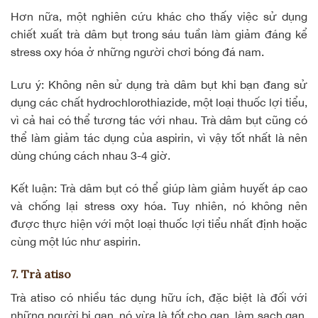
Hơn nữa, một nghiên cứu khác cho thấy việc sử dụng
chiết xuất trà dâm bụt trong sáu tuần làm giảm đáng kể
stress oxy hóa ở những người chơi bóng đá nam.
Lưu ý: Không nên sử dụng trà dâm bụt khi bạn đang sử
dụng các chất hydrochlorothiazide, một loại thuốc lợi tiểu,
vì cả hai có thể tương tác với nhau. Trà dâm bụt cũng có
thể làm giảm tác dụng của aspirin, vì vậy tốt nhất là nên
dùng chúng cách nhau 3-4 giờ.
Kết luận: Trà dâm bụt có thể giúp làm giảm huyết áp cao
và chống lại stress oxy hóa. Tuy nhiên, nó không nên
được thực hiện với một loại thuốc lợi tiểu nhất định hoặc
cùng một lúc như aspirin.
7. Trà atiso
Trà atiso có nhiều tác dụng hữu ích, đặc biệt là đối với
những người bị gan, nó vừa là tốt cho gan, làm sạch gan,