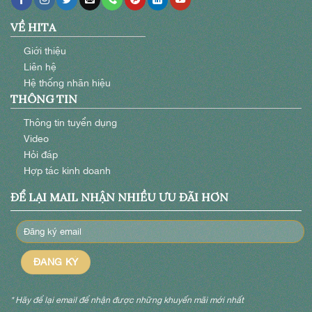
VỀ HITA
Giới thiệu
Liên hệ
Hệ thống nhãn hiệu
THÔNG TIN
Thông tin tuyển dụng
Video
Hỏi đáp
Hợp tác kinh doanh
ĐỂ LẠI MAIL NHẬN NHIỀU ƯU ĐÃI HƠN
* Hãy để lại email để nhận được những khuyến mãi mới nhất