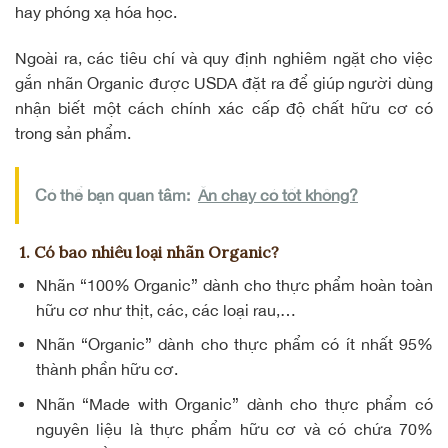
hay phóng xạ hóa học.
Ngoài ra, các tiêu chí và quy định nghiêm ngặt cho việc
gắn nhãn Organic được USDA đặt ra để giúp người dùng
nhận biết một cách chính xác cấp độ chất hữu cơ có
trong sản phẩm.
Có thể bạn quan tâm:
Ăn chay có tốt không?
1. Có bao nhiêu loại nhãn Organic?
Nhãn “100% Organic” dành cho thực phẩm hoàn toàn
hữu cơ như thịt, các, các loại rau,…
Nhãn “Organic” dành cho thực phẩm có ít nhất 95%
thành phần hữu cơ.
Nhãn “Made with Organic” dành cho thực phẩm có
nguyên liệu là thực phẩm hữu cơ và có chứa 70%