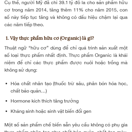
Cụ thể, người Mỹ đã chi 39.1 tỷ đô la cho
sản phẩm hữu
cơ
trong năm 2014, tăng thêm 11% cho năm 2015, con
số này tiếp tục tăng và không có dấu hiệu chậm lại qua
các năm tiếp theo.
1. Vậy thực phẩm hữu cơ (Organic) là gì?
Thuật ngữ “hữu cơ” dùng để chỉ quá trình sản xuất một
số loại thực phẩm nhất định.
Thực phẩm Organic
là khái
niệm để chỉ các thực phẩm được nuôi hoặc trồng mà
không sử dụng:
Hóa chất nhân tạo (thuốc trừ sâu, phân bón hóa học,
chất bảo quản…)
Hormone kích thích tăng trưởng
Kháng sinh hoặc
sinh vật biến đổi gen
Một số sản phẩm chế biến sẵn yêu cầu không có phụ gia
thực phẩm nhân tạo như chất bảo quản, chất tạo màu,