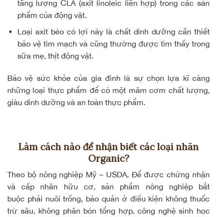
tăng lượng CLA (
axit linoleic
liên hợp) trong các sản
phẩm của động vật.
Loại axit béo có lợi này là chất dinh dưỡng cần thiết
bảo vệ tim mạch và cũng thường được tìm thấy trong
sữa mẹ, thịt động vật.
Bảo vệ sức khỏe của gia đình là sự chọn lựa kĩ càng
những loại thực phẩm để có một mâm cơm chất lượng,
giàu dinh dưỡng và an toàn thực phẩm.
Làm cách nào để nhận biết các loại nhãn
Organic?
Theo bộ nông nghiệp Mỹ – USDA, Để được chứng nhận
và cấp nhãn hữu cơ, sản phẩm nông nghiệp bắt
buộc phải nuôi trồng, bảo quản ở điều kiện
không thuốc
trừ sâu
, không phân bón tổng hợp, công nghệ sinh học