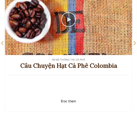
NEWS THÔNG TIN CÀ PHÊ
Câu Chuyện Hạt Cà Phê Colombia
Đọc thêm