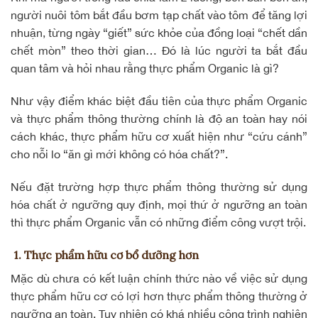
người nuôi tôm bắt đầu bơm tạp chất vào tôm để tăng lợi
nhuận, từng ngày “giết” sức khỏe của đồng loại “chết dần
chết mòn” theo thời gian… Đó là lúc người ta bắt đầu
quan tâm và hỏi nhau rằng thực phẩm Organic là gì?
Như vậy điểm khác biệt đầu tiên của thực phẩm Organic
và thực phẩm thông thường chính là độ an toàn hay nói
cách khác, thực phẩm hữu cơ xuất hiện như “cứu cánh”
cho nỗi lo “ăn gì mới không có hóa chất?”.
Nếu đặt trường hợp thực phẩm thông thường sử dụng
hóa chất ở ngưỡng quy định, mọi thứ ở ngưỡng an toàn
thì thực phẩm Organic vẫn có những điểm công vượt trội.
1. Thực phẩm hữu cơ bổ dưỡng hơn
Mặc dù chưa có kết luận chính thức nào về việc sử dụng
thực phẩm hữu cơ có lợi hơn thực phẩm thông thường ở
ngưỡng an toàn. Tuy nhiên có khá nhiều công trình nghiên