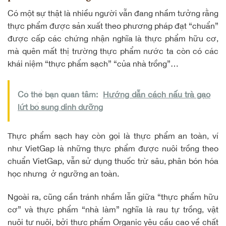
Có một sự thật là nhiều người vẫn đang nhầm tưởng rằng
thực phẩm được sản xuất theo phương pháp đạt “chuẩn”
được cấp các chứng nhận nghĩa là thực phẩm hữu cơ,
mà quên mất thị trường thực phẩm nước ta còn có các
khái niệm “
thực phẩm sạch
” “của nhà trồng”…
Có thể bạn quan tâm:
Hướng dẫn cách nấu trà gạo
lứt bổ sung dinh dưỡng
Thực phẩm sạch hay còn gọi là thực phẩm an toàn, ví
như VietGap là những thực phẩm được nuôi trồng theo
chuẩn VietGap, vẫn sử dụng thuốc trừ sâu, phân bón hóa
học nhưng ở ngưỡng an toàn.
Ngoài ra, cũng cần tránh nhầm lẫn giữa “thực phẩm hữu
cơ” và thực phẩm “nhà làm” nghĩa là rau tự trồng, vật
nuôi tự nuôi, bởi thực phẩm Organic yêu cầu cao về chất