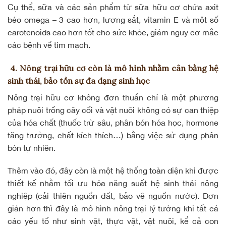
Cụ thể, sữa và các sản phẩm từ sữa hữu cơ chứa
axit
béo omega – 3
cao hơn, lượng sắt, vitamin E và một số
carotenoids cao hơn tốt cho sức khỏe, giảm nguy cơ mắc
các bệnh về tim mạch.
4. Nông trại hữu cơ còn là mô hình nhằm cân bằng hệ
sinh thái, bảo tồn sự đa dạng sinh học
Nông trại hữu cơ không đơn thuần chỉ là một phương
pháp nuôi trồng cây cối và vật nuôi không có sự can thiệp
của hóa chất (thuốc trừ sâu, phân bón hóa học, hormone
tăng trưởng, chất kích thích…) bằng việc sử dụng phân
bón tự nhiên.
Thêm vào đó, đây còn là một hệ thống toàn diện khi được
thiết kế nhằm tối ưu hóa năng suất hệ sinh thái nông
nghiệp (cải thiện nguồn đất, bảo vệ nguồn nước). Đơn
giản hơn thì đây là mô hình nông trại lý tưởng khi tất cả
các yếu tố như sinh vật, thực vật, vật nuôi, kể cả con