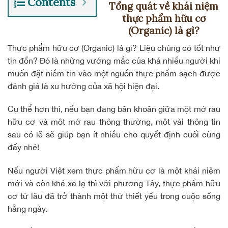
Contents
Tổng quát về khái niệm
thực phẩm hữu cơ
(Organic) là gì?
Thực phẩm hữu cơ
(Organic) là gì? Liệu chúng có tốt như
tin đồn? Đó là những vướng mắc của khá nhiều người khi
muốn đặt niềm tin vào một nguồn thực phẩm sạch được
đánh giá là xu hướng của xã hội hiện đại.
Cụ thể hơn thì, nếu bạn đang băn khoăn giữa một mớ rau
hữu cơ và một mớ rau thông thường, một vài thông tin
sau có lẽ sẽ giúp bạn ít nhiều cho quyết định cuối cùng
đấy nhé!
Nếu người Việt xem thực phẩm hữu cơ là một khái niệm
mới và còn khá xa lạ thì với phương Tây, thực phẩm hữu
cơ từ lâu đã trở thành một thứ thiết yếu trong cuộc sống
hằng ngày.