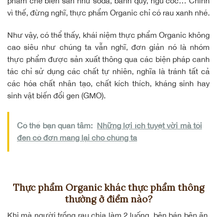
phẩm chế biến sẵn như soda, bánh quy, ngũ cốc… Chính
vì thế, đừng nghĩ, thực phẩm Organic chỉ có rau xanh nhé.
Như vậy, có thể thấy, khái niệm thực phẩm Organic không
cao siêu như chúng ta vẫn nghĩ, đơn giản nó là nhóm
thực phẩm được sản xuất thông qua các biện pháp
canh
tác chỉ sử dụng các chất tự nhiên
, nghĩa là tránh tất cả
các hóa chất nhân tạo, chất kích thích, kháng sinh hay
sinh vật biến đổi gen (GMO).
Có thể bạn quan tâm:
Những lợi ích tuyệt vời mà tỏi
đen cô đơn mang lại cho chúng ta
Thực phẩm Organic khác thực phẩm thông
thường ở điểm nào?
Khi mà người trồng rau chia làm 2 luống, bên bán bên ăn,