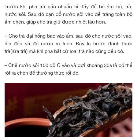
Trước khi pha trà cần chuẩn bị đầy đủ bộ ấm trà, trà,
nước sôi. Sau đó bạn đổ nước sôi vào để tráng toàn bộ
ấm chén, giúp cho trà giữ được nhiệt lâu hơn.
– Cho trà đại hồng bào vào ấm, sau đó cho nước sôi vào,
lắc đều và đổ nước ra luôn. Đây là bước đánh thức
trà(rửa trà) mà khi pha bất cứ loại trà nào cũng đều có.
– Chế nước sôi 100 độ C vào và đợi khoảng 30s là có thể
rót ra chén để thưởng thức rồi đó.