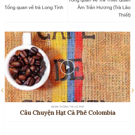
Tổng quan về trà Long Tỉnh
Âm Trần Hương (Trà Lão
Thiết)
NEWS THÔNG TIN CÀ PHÊ
Câu Chuyện Hạt Cà Phê Colombia