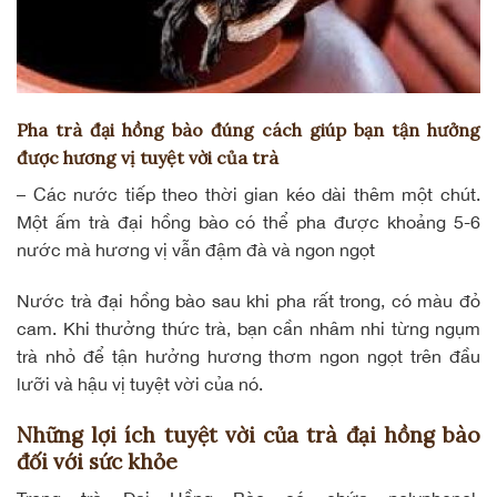
Pha trà đại hồng bào đúng cách giúp bạn tận hưởng
được hương vị tuyệt vời của trà
– Các nước tiếp theo thời gian kéo dài thêm một chút.
Một ấm trà đại hồng bào có thể pha được khoảng 5-6
nước mà hương vị vẫn đậm đà và ngon ngọt
Nước trà đại hồng bào sau khi pha rất trong, có màu đỏ
cam. Khi thưởng thức trà, bạn cần nhâm nhi từng ngụm
trà nhỏ để tận hưởng hương thơm ngon ngọt trên đầu
lưỡi và hậu vị tuyệt vời của nó.
Những lợi ích tuyệt vời của trà đại hồng bào
đối với sức khỏe