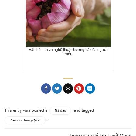
Văn hóa trà và nghệ thuật thưởng trà của người
việt
This entry was posted in
and tagged
Trà đạo
.
Danh trà Trung Quốc
Tổng quan về Trà Thiết Quan