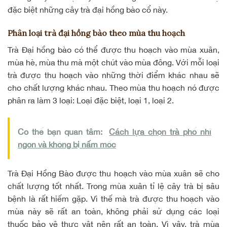
đặc biệt những cây trà đại hồng bào cổ này.
Phân loại trà đại hồng bào theo mùa thu hoạch
Trà Đại hồng bào có thể được thu hoạch vào mùa xuân,
mùa hè, mùa thu mà một chút vào mùa đông. Với mỗi loại
trà được thu hoạch vào những thời điểm khác nhau sẽ
cho chất lượng khác nhau. Theo mùa thu hoạch nó được
phân ra làm 3 loại: Loại đặc biệt, loại 1, loại 2.
Có thể bạn quan tâm:
Cách lựa chọn trà phổ nhĩ
ngon và không bị nấm mốc
Trà Đại Hồng Bào được thu hoạch vào mùa xuân sẽ cho
chất lượng tốt nhất. Trong mùa xuân tỉ lệ cây trà bị sâu
bệnh là rất hiếm gặp. Vì thế mà trà được thu hoạch vào
mùa này sẽ rất an toàn, không phải sử dụng các loại
thuốc bảo vê thực vật nên rất an toàn. Vì vậy, trà mùa