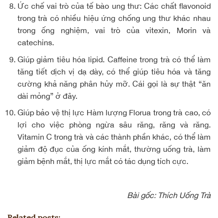
Ức chế vai trò của tế bào ung thư: Các chất flavonoid
trong trà có nhiều hiệu ứng chống ung thư khác nhau
trong ống nghiệm, vai trò của vitexin, Morin và
catechins.
Giúp giảm tiêu hóa lipid. Caffeine trong trà có thể làm
tăng tiết dịch vị dạ dày, có thể giúp tiêu hóa và tăng
cường khả năng phân hủy mỡ. Cái gọi là sự thật “ăn
dài mỏng” ở đây.
Giúp bảo vệ thị lực Hàm lượng Florua trong trà cao, có
lợi cho việc phòng ngừa sâu răng, răng và răng.
Vitamin C trong trà và các thành phần khác, có thể làm
giảm độ đục của ống kính mắt, thường uống trà, làm
giảm bệnh mắt, thị lực mắt có tác dụng tích cực.
Bài gốc:
Thích Uống Trà
Related posts: