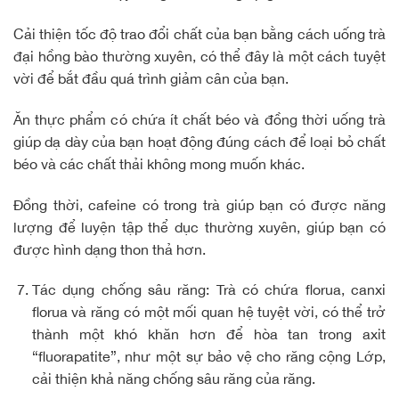
Cải thiện tốc độ trao đổi chất của bạn bằng cách uống trà
đại hồng bào thường xuyên, có thể đây là một cách tuyệt
vời để bắt đầu quá trình giảm cân của bạn.
Ăn thực phẩm có chứa ít chất béo và đồng thời uống trà
giúp dạ dày của bạn hoạt động đúng cách để loại bỏ chất
béo và các chất thải không mong muốn khác.
Đồng thời, cafeine có trong trà giúp bạn có được năng
lượng để luyện tập thể dục thường xuyên, giúp bạn có
được hình dạng thon thả hơn.
Tác dụng chống sâu răng: Trà có chứa florua, canxi
florua và răng có một mối quan hệ tuyệt vời, có thể trở
thành một khó khăn hơn để hòa tan trong axit
“fluorapatite”, như một sự bảo vệ cho răng cộng Lớp,
cải thiện khả năng chống sâu răng của răng.