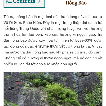
Contents
Hồng Bào
Trà đại hồng bào
là một loại của trà ô long cóvxuất xứ từ
Vũ Di Sơn, Phúc Kiến. Đây là một trong thập đại danh trà
nổi tiếng Trung Quốc với chất lượng tuyệt vời, với hương
thơm hoa lan lâu bền, kéo dài, hương vị ngọt ngào. Trà
đại hồng bào được oxy hóa tự nhiên từ 50%-60% dưới
tác động của các
enzyme thực vật
có trong lá trà. Vì vậy
mà nước trà đại hồng bào sau khi pha sẽ có màu đỏ cam.
Không chỉ có hương vị thơm ngon ngọt, mà nó còn có rất
nhiều lợi ích rất tốt cho sức khỏe con người.