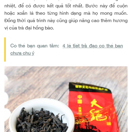
nhiệt, để có được kết quả tốt nhất. Bước này để cuộn
hoặc xoắn lá theo từng hình dạng mà họ mong muốn.
Đồng thời quá trình này cũng giúp nâng cao thêm hương
vị của trà đại hồng bào.
Có thể bạn quan tâm:
4 lễ tiết trà đạo có thể bạn
chưa chú ý