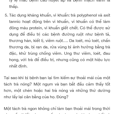
thấp.
Tác dụng kháng khuẩn, vi khuẩn: trà polyphenol và axit
tannic hoạt động trên vi khuẩn, vi khuẩn có thể làm
đông máu protein, vi khuẩn giết chết. Có thể được sử
dụng để điều trị các bệnh đường ruột như bệnh tả,
thương hàn, kiết lị, viêm ruột…. Da loét, mủ loét, chấn
thương da, bị rạn da, rửa vùng bị ảnh hưởng bằng trà
đặc, khử trùng chống viêm. Ung thư viêm, loét, đau
họng, với trà để điều trị, nhưng cũng có một hiệu lực
nhất định.
Tại sao khi bị bệnh bạn lại tìm kiếm sự thoải mái của một
tách trà nóng? Một ngụm và bạn bắt đầu cảm thấy tốt
hơn, một chén hoặc hai trà nóng và những thứ dường
như lấy lại cân bằng của họ. Đúng?
Một tách trà ngon không chỉ làm bạn thoải mái trong thời