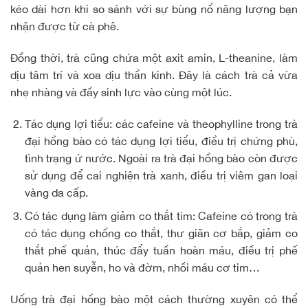
kéo dài hơn khi so sánh với sự bùng nổ năng lượng bạn
nhận được từ cà phê.
Đồng thời, trà cũng chứa một axit amin, L-theanine, làm
dịu tâm trí và xoa dịu thần kinh. Đây là cách trà cả vừa
nhẹ nhàng và đầy sinh lực vào cùng một lúc.
Tác dụng lợi tiểu: các cafeine và theophylline trong trà
đại hồng bào có tác dụng lợi tiểu, điều trị chứng phù,
tình trạng ứ nước. Ngoài ra trà đại hồng bào còn được
sử dụng để cai nghiện trà xanh, điều trị viêm gan loại
vàng da cấp.
Có tác dụng làm giảm co thắt tim: Cafeine có trong trà
có tác dụng chống co thắt, thư giãn cơ bắp, giảm co
thắt phế quản, thúc đẩy tuần hoàn máu, điều trị phế
quản hen suyễn, ho và đờm, nhồi máu cơ tim…
Uống trà đại hồng bào một cách thường xuyên có thể