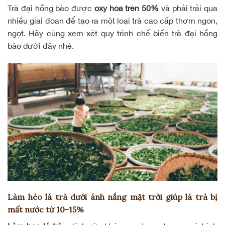
Trà đại hồng bào được
oxy hóa trên 50%
và phải trải qua
nhiều giai đoạn để tạo ra một loại trà cao cấp thơm ngon,
ngọt. Hãy cùng xem xét quy trình chế biến trà đại hồng
bào dưới đây nhé.
Làm héo lá trà dưới ánh nắng mặt trời giúp lá trà bị
mất nước từ 10-15%