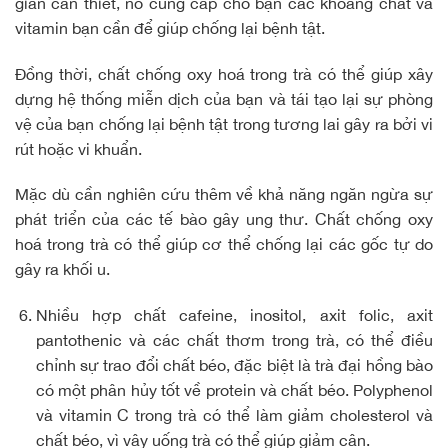
gian cần thiết, nó cung cấp cho bạn các khoáng chất và
vitamin bạn cần để giúp chống lại bệnh tật.
Đồng thời, chất chống oxy hoá trong trà có thể giúp xây
dựng hệ thống miễn dịch của bạn và tái tạo lại sự phòng
vệ của bạn chống lại bệnh tật trong tương lai gây ra bởi vi
rút hoặc vi khuẩn.
Mặc dù cần nghiên cứu thêm về khả năng ngăn ngừa sự
phát triển của các tế bào gây ung thư. Chất chống oxy
hoá trong trà có thể giúp cơ thể chống lại các gốc tự do
gây ra khối u.
Nhiều hợp chất cafeine, inositol, axit folic, axit
pantothenic và các chất thơm trong trà, có thể điều
chỉnh sự trao đổi chất béo, đặc biệt là trà đại hồng bào
có một phân hủy tốt về protein và chất béo. Polyphenol
và vitamin C trong trà có thể làm giảm cholesterol và
chất béo, vì vậy uống trà có thể giúp giảm cân.