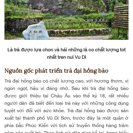
Là trà được lựa chọn và hái những lá có chất lượng tốt
nhất trên núi Vũ Di
Nguồn gốc phát triển trà đại hồng bào
Trà đại hồng bào có chất lượng cao, với hương thơm, vị
ngon ngọt, hậu vị đáng nhớ. Sau khi trà đại hồng bào
được giới thiệu tại Châu Âu vào thế kỷ 18, rất nhiều
người dân đã biết đến loại trà này với những công dụng
tuyệt vời đối với sức khỏe. Trà đại hồng bào được sản
xuất tại thành phố Vũ Di Sơn, trước đây là một quận ở
phía bắc Phúc Kiến với lịch sử truyền thống hàng trăm
năm sản xuất trà. Theo lịch sử dân gian kể lại, trong triều