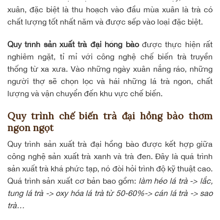
xuân, đặc biệt là thu hoạch vào đầu mùa xuân là trà có
chất lượng tốt nhất năm và được sếp vào loại đặc biệt.
Quy trình sản xuất trà đại hồng bào
được thực hiện rất
nghiêm ngặt, tỉ mỉ với công nghệ chế biến trà truyền
thống từ xa xưa. Vào những ngày xuân nắng ráo, những
người thợ sẽ chọn lọc và hái những lá trà ngon, chất
lượng và vận chuyển đến khu vực chế biến.
Quy trình chế biến trà đại hồng bào thơm
ngon ngọt
Quy trình sản xuất trà đại hồng bào được kết hợp giữa
công nghệ sản xuất trà xanh và trà đen. Đây là quá trình
sản xuất trà khá phức tạp, nó đòi hỏi trình độ kỹ thuật cao.
Quá trình sản xuất cơ bản bao gồm:
làm héo lá trà -> lắc,
tung lá trà -> oxy hóa lá trà từ 50-60%-> cán lá trà -> sao
trà…