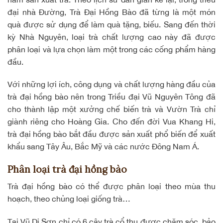
đại nhà Đường, Trà Đại Hồng Bào đã từng là một món
quà được sử dụng để làm quà tặng, biếu. Sang đến thời
kỳ Nhà Nguyên, loại trà chất lượng cao này đã được
phân loại và lựa chọn làm một trong các cống phẩm hàng
đầu.
Với những lợi ích, công dụng và chất lượng hàng đầu của
trà đại hồng bào nên trong Triều đại Vũ Nguyên Tông đã
cho thành lập một xưởng chế biến trà và Vườn Trà chỉ
giành riêng cho Hoàng Gia. Cho đến đời Vua Khang Hi,
trà đại hồng bào bắt đầu được sản xuất phổ biến để xuất
khẩu sang Tây Âu, Bắc Mỹ và các nước Đông Nam Á.
Phân loại trà đại hồng bào
Trà đại hồng bào có thể được phân loại theo mùa thu
hoạch, theo chủng loại giống trà…
Tại Vũ Di Sơn chỉ có 6 cây trà cổ thụ được chăm sóc, bảo