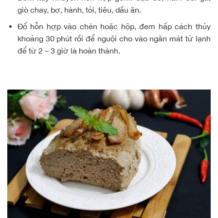
giò chay, bơ, hành, tỏi, tiêu, dầu ăn.
Đổ hỗn hợp vào chén hoặc hộp, đem hấp cách thủy
khoảng 30 phút rồi để nguội cho vào ngăn mát tử lạnh
để từ 2 – 3 giờ là hoàn thành.