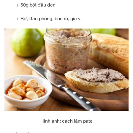
+ 50g bột đậu đen
+ Bơ, đậu phộng, boa rô, gia vị
Hình ảnh: cách làm pate