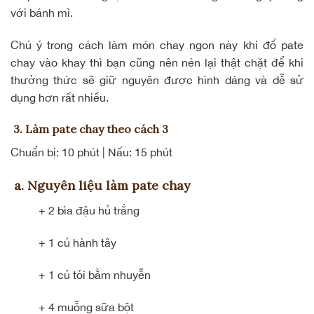
với bánh mì.
Chú ý trong cách làm món chay ngon này khi đổ pate
chay vào khay thì bạn cũng nên nén lại thật chặt để khi
thưởng thức sẽ giữ nguyên được hình dáng và dễ sử
dụng hơn rất nhiều.
3. Làm pate chay theo cách 3
Chuẩn bị: 10 phút | Nấu: 15 phút
a. Nguyên liệu làm pate chay
+ 2 bìa đậu hủ trắng
+ 1 củ hành tây
+ 1 củ tỏi bằm nhuyễn
+ 4 muỗng sữa bột