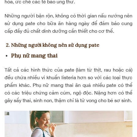
hóa, ức chế các tế bào ung thư.
Những người bận rộn, không có thời gian nấu nướng nên
sử dụng pate cho bữa ăn hàng ngày để đảm bảo cung
cấp đầy đủ chất dinh dưỡng cần thiết cho cơ thể.
2. Những người không nên sử dụng pate
Phụ nữ mang thai
Tất cả các hình thức của pate (làm từ thịt, rau hoặc cá)
đều chứa nhiều vi khuẩn listeria hơn so với các loại thực
phẩm khác. Phụ nữ mang thai ăn quá nhiều pate có thể
có các triệu chứng cảm cúm, ngộ độc. Nặng hơn có thể
gây sẩy thai, sinh non, thậm chỉ là tử vong cho bé sơ sinh.