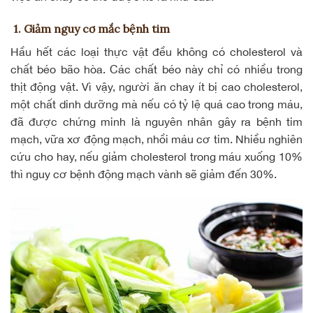
1. Giảm nguy cơ mắc bệnh tim
Hầu hết các loại thực vật đều không có cholesterol và
chất béo bão hòa. Các chất béo này chỉ có nhiều trong
thịt động vật. Vì vậy, người ăn chay ít bị cao cholesterol,
một chất dinh dưỡng mà nếu có tỷ lệ quá cao trong máu,
đã được chứng minh là nguyên nhân gây ra bệnh tim
mạch, vữa xơ động mạch, nhồi máu cơ tim. Nhiều nghiên
cứu cho hay, nếu giảm cholesterol trong máu xuống 10%
thì nguy cơ bệnh động mạch vành sẽ giảm đến 30%.