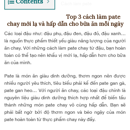
Contents
Cách làm pate
Top 3 cách làm pate
chay mới lạ và hấp dẫn cho bữa ăn mỗi ngày
Các loại đậu như: đậu phụ, đậu đen, đậu đỏ, đậu xanh…
là nguồn thực phẩm thiết yếu giàu năng lượng của người
ăn chay. Với những cách làm pate chay từ đậu, bạn hoàn
toàn có thể tạo nên khẩu vị mới lạ, hấp dẫn hơn cho bữa
ăn của mình.
Pate là món ăn giàu dinh dưỡng, thơm ngon nên được
nhiều người yêu thích, tiêu biểu phải kể đến pate gan gà,
pate gan heo… Với người ăn chay, các loại đậu chính là
nguyên liệu giàu dinh dưỡng thích hợp nhất để biến tấu
thành những món pate chay vô cùng hấp dẫn. Bạn sẽ
phải bất ngờ bởi độ thơm ngon và béo ngậy của món
pate hoàn toàn từ thực phẩm chay này đấy.