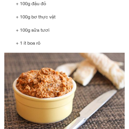
+ 100g đậu đỏ
+ 100g bơ thực vật
+ 100g sữa tươi
+ 1 ít boa rô