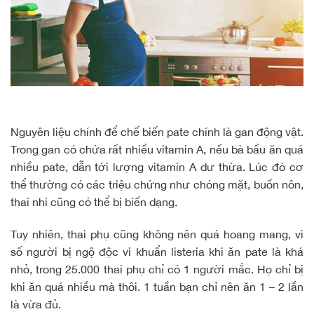
Nguyên liệu chính để chế biến pate chính là gan động vật.
Trong gan có chứa rất nhiều vitamin A, nếu bà bầu ăn quá
nhiều pate, dẫn tới lượng vitamin A dư thừa. Lúc đó cơ
thể thường có các triệu chứng như chóng mặt, buồn nôn,
thai nhi cũng có thể bị biến dạng.
Tuy nhiên, thai phụ cũng không nên quá hoang mang, vì
số người bị ngộ độc vi khuẩn listeria khi ăn pate là khá
nhỏ, trong 25.000 thai phụ chỉ có 1 người mắc. Họ chỉ bị
khi ăn quá nhiều mà thôi. 1 tuần bạn chỉ nên ăn 1 – 2 lần
là vừa đủ.