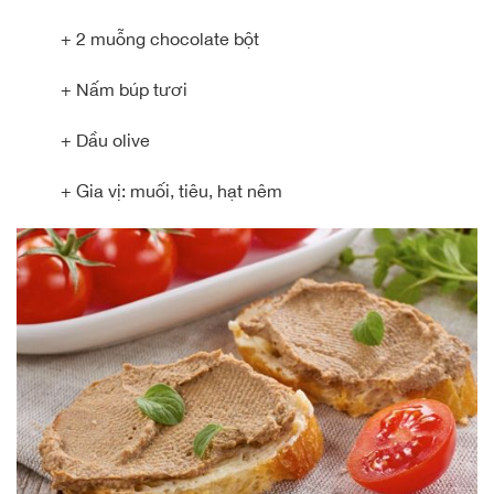
+ 2 muỗng chocolate bột
+ Nấm búp tươi
+ Dầu olive
+ Gia vị: muối, tiêu, hạt nêm