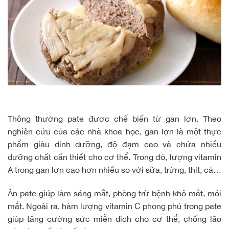
Thông thường pate được chế biến từ gan lợn. Theo
nghiên cứu của các nhà khoa học, gan lợn là một thực
phẩm giàu dinh dưỡng, độ đạm cao và chứa nhiều
dưỡng chất cần thiết cho cơ thể. Trong đó, lượng vitamin
A trong gan lợn cao hơn nhiều so với sữa, trứng, thịt, cá…
Ăn pate giúp làm sáng mắt, phòng trừ bệnh khô mắt, mỏi
mắt. Ngoài ra, hàm lượng vitamin C phong phú trong pate
giúp tăng cường sức miễn dịch cho cơ thể, chống lão