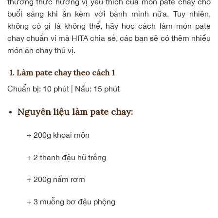
thưởng thức hương vị yêu thích của món pate chay cho
buổi sáng khi ăn kèm với bánh mình nữa. Tuy nhiên,
không có gì là không thể, hãy học cách làm món pate
chay chuẩn vị mà HITA chia sẻ, các bạn sẽ có thêm nhiều
món ăn chay thú vị.
1. Làm pate chay theo cách 1
Chuẩn bị: 10 phút | Nấu: 15 phút
Nguyên liệu làm pate chay:
+ 200g khoai môn
+ 2 thanh đậu hũ trắng
+ 200g nấm rơm
+ 3 muỗng bơ đậu phộng