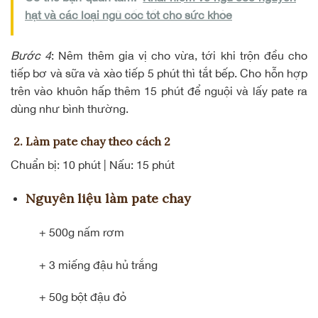
hạt và các loại ngũ cốc tốt cho sức khỏe
Bước 4
: Nêm thêm gia vị cho vừa, tới khi trộn đều cho
tiếp bơ và sữa và xào tiếp 5 phút thì tắt bếp. Cho hỗn hợp
trên vào khuôn hấp thêm 15 phút để nguội và lấy pate ra
dùng như bình thường.
2. Làm pate chay theo cách 2
Chuẩn bị: 10 phút | Nấu: 15 phút
Nguyên liệu làm pate chay
+ 500g nấm rơm
+ 3 miếng đậu hủ trắng
+ 50g bột đậu đỏ