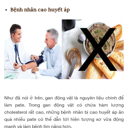
Bệnh nhân cao huyết áp
Như đã nói ở trên, gan động vật là nguyên liệu chính để
làm pate. Trong gan động vật có chứa hàm lượng
cholesterol rất cao, những bệnh nhân bị cao huyết áp ăn
quá nhiều pate có thể dẫn tới hiện tượng xơ vữa động
mạnh và làm bệnh tim nặng hơn.