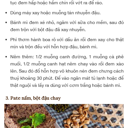
tục đem hấp hoặc hầm chín rồi vớt ra để ráo.
Dùng máy xay hoặc muỗng tán nhuyễn đậu.
Bánh mì đem xé nhỏ, ngâm với sữa cho mềm, sau đó
đem trộn với bột đậu đã xay nhuyễn.
Phi thơm hành boa rô với dầu ăn rồi đem xay cho thật
mịn và trộn đều với hỗn hợp đậu, bánh mì.
Nêm thêm: 1/2 muỗng canh đường, 1 muỗng cà phê
muối, 1/2 muỗng canh hạt nêm chay vào rồi đem xào
lên. Sau đó đổ hỗn hợp vô khuôn nén đem chưng cách
thuỷ khoảng 30 phút. Để vào ngăn mát tủ lạnh hoặc để
thật nguội và lấy ra dùng với cơm trắng hoặc bánh mì.
3. Pate nấm, bột đậu chay