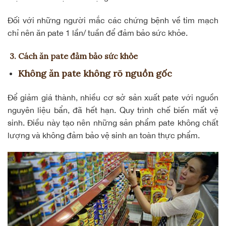
Đối với những người mắc các chứng bệnh về tim mạch
chỉ nên ăn pate 1 lần/ tuần để đảm bảo sức khỏe.
3. Cách ăn pate đảm bảo sức khỏe
Không ăn pate không rõ nguồn gốc
Để giảm giá thành, nhiều cơ sở sản xuất pate với nguồn
nguyên liệu bẩn, đã hết hạn. Quy trình chế biến mất vệ
sinh. Điều này tạo nên những sản phẩm pate không chất
lượng và không đảm bảo vệ sinh an toàn thực phẩm.