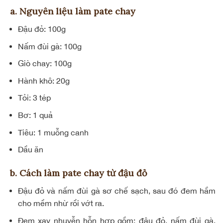
a. Nguyên liệu làm pate chay
Đậu đỏ: 100g
Nấm đùi gà: 100g
Giò chay: 100g
Hành khô: 20g
Tỏi: 3 tép
Bơ: 1 quả
Tiêu: 1 muỗng canh
Dầu ăn
b. Cách làm pate chay từ đậu đỏ
Đậu đỏ và nấm đùi gà sơ chế sạch, sau đó đem hầm
cho mềm nhừ rồi vớt ra.
Đem xay nhuyễn hỗn hợp gồm: đậu đỏ, nấm đùi gà,