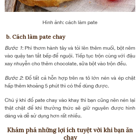
Hình ảnh: cách làm pate
b. Cách làm pate chay
Bước 1
: Phi thơm hành tây và tỏi lên thêm muối, bột nêm
vào quậy tan tắt bếp để nguội. Tiếp tục trộn cùng với đậu
xay nhuyễn cho thêm chocolate, sữa bột vào trộn đều.
Bước 2
: Đổ tất cả hỗn hợp trên ra tô lớn nén và ép chặt
hấp thêm khoảng 5 phút thì có thể dùng được.
Chú ý khi đổ pate chay vào khay thì bạn cũng nên nén lại
thật chặt để khi thưởng thức sẽ giữ nguyên được hình
dáng và dễ sử dụng hơn rất nhiều.
Khám phá những lợi ích tuyệt vời khi bạn ăn
chay