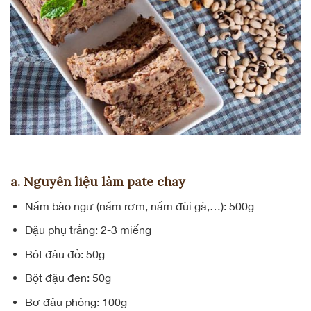
a. Nguyên liệu làm pate chay
Nấm bào ngư (nấm rơm, nấm đùi gà,…): 500g
Đậu phụ trắng: 2-3 miếng
Bột đậu đỏ: 50g
Bột đậu đen: 50g
Bơ đậu phộng: 100g