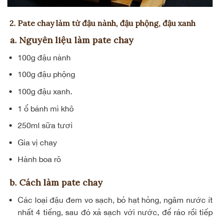
2. Pate chay làm
từ đậu nành, đậu phộng, đậu xanh
a. Nguyên liệu làm pate chay
100g đậu nành
100g đậu phộng
100g đậu xanh.
1 ổ bánh mì khô
250ml sữa tươi
Gia vị chay
Hành boa rô
b. Cách làm pate chay
Các loại đậu đem vo sạch, bỏ hạt hỏng, ngâm nước ít
nhất 4 tiếng, sau đó xả sạch với nước, để ráo rồi tiếp