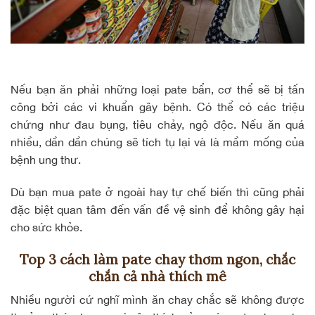
Nếu bạn ăn phải những loại pate bẩn, cơ thể sẽ bị tấn
công bởi các vi khuẩn gây bệnh. Có thể có các triệu
chứng như đau bụng, tiêu chảy, ngộ độc. Nếu ăn quá
nhiều, dần dần chúng sẽ tích tụ lại và là mầm mống của
bệnh ung thư.
Dù bạn mua pate ở ngoài hay tự chế biến thì cũng phải
đặc biệt quan tâm đến vấn đề vệ sinh để không gây hại
cho sức khỏe.
Top 3 cách làm pate chay thơm ngon, chắc
chắn cả nhà thích mê
Nhiều người cứ nghĩ mình ăn chay chắc sẽ không được