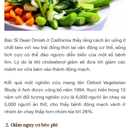
Bác Sĩ Dean Ornish ở California thấy rằng cách ăn uống ít
chất béo với rau trái đồng thời lại vận động cơ thể, sống
tích cực có thể đảo ngược diễn biến của một số bệnh
tim. Lý do là khi cholesterol giảm sẽ đưa tới giảm các
mảnh xơ vữa bám vào thành động mạch.
Kết quả một nghiên cứu mang tên Oxford Vegetarian
Study ở Anh được công bố năm 1994, thực hiện trong 12
năm với đối tượng nghiên cứu là 6,000 người ăn chay và
5,000 người ăn thịt, cho thấy bệnh động mạch vành ở
nhóm ăn chay thấp hơn nhóm kia tới 28%.
2. Giảm nguy cơ béo phì