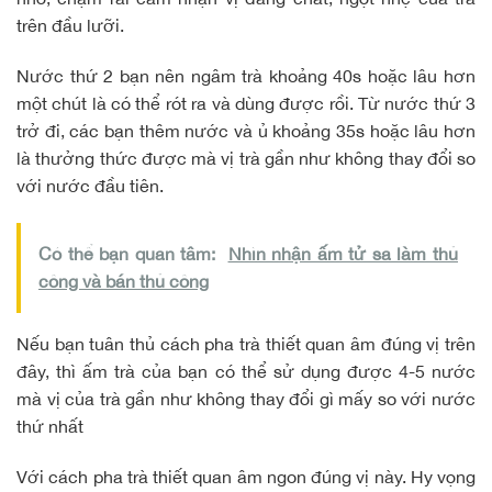
trên đầu lưỡi.
Nước thứ 2 bạn nên ngâm trà khoảng 40s hoặc lâu hơn
một chút là có thể rót ra và dùng được rồi. Từ nước thứ 3
trở đi, các bạn thêm nước và ủ khoảng 35s hoặc lâu hơn
là thưởng thức được mà vị trà gần như không thay đổi so
với nước đầu tiên.
Có thể bạn quan tâm:
Nhìn nhận ấm tử sa làm thủ
công và bán thủ công
Nếu bạn tuân thủ cách pha trà thiết quan âm đúng vị trên
đây, thì ấm trà của bạn có thể sử dụng được 4-5 nước
mà vị của trà gần như không thay đổi gì mấy so với nước
thứ nhất
Với cách pha trà thiết quan âm ngon đúng vị này. Hy vọng