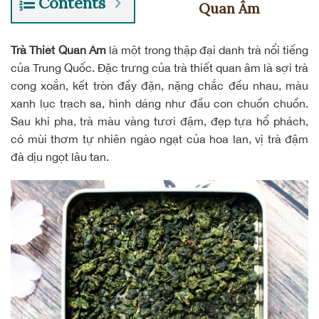
Contents
Quan Âm
Trà Thiết Quan Âm
là một trong thập đại danh trà nổi tiếng
của Trung Quốc. Đặc trưng của trà thiết quan âm là sợi trà
cong xoắn, kết tròn đầy đặn, nặng chắc đều nhau, màu
xanh lục trạch sa, hình dáng như đầu con chuồn chuồn.
Sau khi pha, trà màu vàng tươi đậm, đẹp tựa hổ phách,
có mùi thơm tự nhiên ngào ngạt của hoa lan, vị trà đậm
đà dịu ngọt lâu tan.