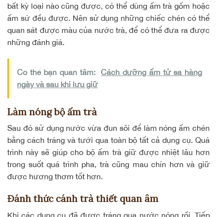
bất kỳ loại nào cũng được, có thể dùng ấm trà gốm hoặc
ấm sứ đều được. Nên sử dụng những chiếc chén có thể
quan sát được màu của nước trà, để có thể đưa ra được
những đánh giá.
Có thể bạn quan tâm:
Cách dưỡng ấm tử sa hàng
ngày và sau khi lưu giữ
Làm nóng bộ ấm trà
Sau đó sử dụng nước vừa đun sôi để làm nóng ấm chén
bằng cách tráng và tưới qua toàn bộ tất cả dụng cụ. Quá
trình này sẽ giúp cho bộ ấm trà giữ được nhiệt lâu hơn
trong suốt quá trình pha, trà cũng mau chín hơn và giữ
được hương thơm tốt hơn.
Đánh thức cánh trà thiết quan âm
Khi các dụng cụ đã được tráng qua nước nóng rồi, Tiếp