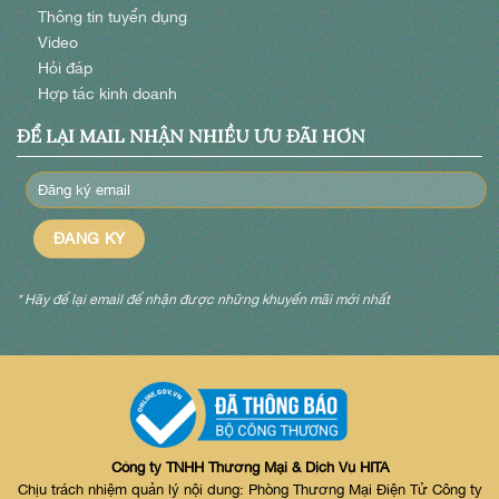
Thông tin tuyển dụng
Video
Hỏi đáp
Hợp tác kinh doanh
ĐỂ LẠI MAIL NHẬN NHIỀU ƯU ĐÃI HƠN
* Hãy để lại email để nhận được những khuyến mãi mới nhất
Công ty TNHH Thương Mại & Dịch Vụ HITA
Chịu trách nhiệm quản lý nội dung: Phòng Thương Mại Điện Tử Công ty