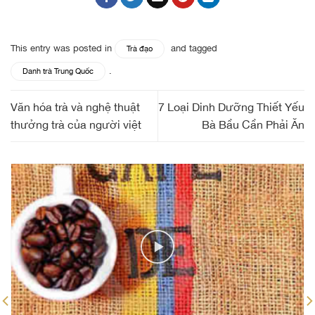
This entry was posted in
and tagged
Trà đạo
.
Danh trà Trung Quốc
Văn hóa trà và nghệ thuật
7 Loại Dinh Dưỡng Thiết Yếu
thưởng trà của người việt
Bà Bầu Cần Phải Ăn