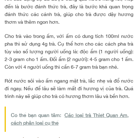
đến là bước đánh thức trà, đây là bước khá quan trọng
đánh thức các cánh trà, giúp cho trà được dậy hương
thơm và thêm ngon hơn.
Cho trà vào trong ấm, với ấm có dung tích 100ml nước
pha thì sử dụng 4g trà. Cụ thể hơn cho các cách pha trà
tùy vào số lượng người uống là: độc ẩm (1 người uống):
2-3 gram cho 1 ấm. Đối ẩm (2 người): 4-5 gram cho 1 ấm.
Còn với 4 người uống thì cần 6-7 gram trà bạn nhé.
Rót nước sôi vào ấm ngang mặt trà, lắc nhẹ và đổ nước
đi ngay. Nếu để lâu sẽ làm mất đi hương vị của trà. Quá
trình này sẽ giúp cho trà có hương thơm lâu và bền hơn.
Có thể bạn quan tâm:
Các loại trà Thiết Quan Âm,
cách phân loại cụ thể