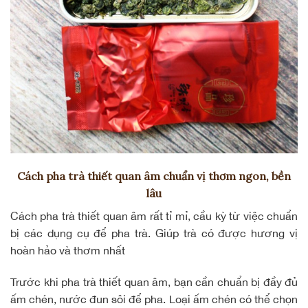
Cách pha trà thiết quan âm chuẩn vị thơm ngon, bền
lâu
Cách pha trà thiết quan âm
rất tỉ mỉ, cầu kỳ từ việc chuẩn
bị các dụng cụ để pha trà. Giúp trà có được hương vị
hoàn hảo và thơm nhất
Trước khi pha trà thiết quan âm, bạn cần chuẩn bị đầy đủ
ấm chén, nước đun sôi để pha. Loại ấm chén có thể chọn