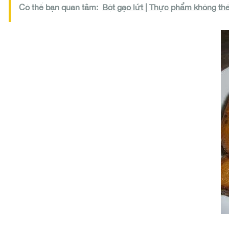
Có thể bạn quan tâm:
Bột gạo lứt | Thực phẩm không thể