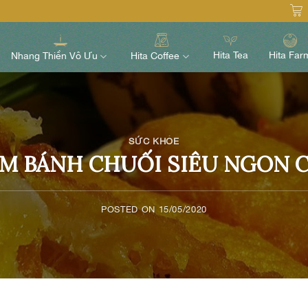
Hita Tea
Hita Far
Nhang Thiền Vô Ưu
Hita Coffee
SỨC KHỎE
M BÁNH CHUỐI SIÊU NGON CH
POSTED ON
15/05/2020