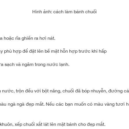
Hình ảnh: cách làm bánh chuối
a hoặc rĩa ghiền ra hơi nát.
 dày phù hợp để đặt lên bề mặt hỗn hợp trước khi hấp
rửa sạch và ngâm trong nước lạnh.
nước, trộn đều với bột năng, chuối đã bóp nhuyễn, đường cát
 màu ngà ngà đẹp mắt. Nếu các bạn muốn có màu vàng tươi h
 khuôn, xếp chuối xắt lát lên mặt bánh cho đẹp mắt.