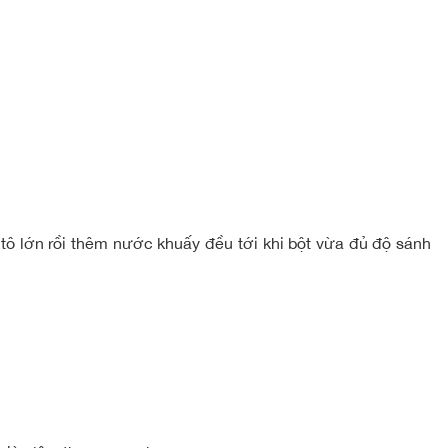
 tô lớn rồi thêm nước khuấy đều tới khi bột vừa đủ độ sánh