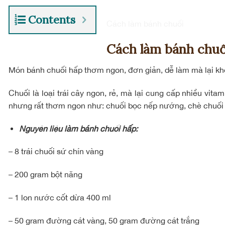
Contents
Cách làm bánh chuối
Cách làm bánh chuố
Món bánh chuối hấp thơm ngon, đơn giản, dễ làm mà lại khô
Chuối là loại trái cây ngon, rẻ, mà lại cung cấp nhiều v
nhưng rất thơm ngon như: chuối bọc nếp nướng, chè chuối 
Nguyên liệu làm bánh chuối hấp:
– 8 trái chuối sứ chín vàng
– 200 gram bột năng
– 1 lon nước cốt dừa 400 ml
– 50 gram đường cát vàng, 50 gram đường cát trắng