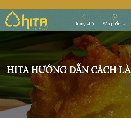
Skip
to
content
Trang chủ
Sản phẩm
HITA HƯỚNG DẪN CÁCH LÀ