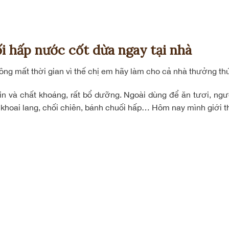
i hấp nước cốt dừa ngay tại nhà
ng mất thời gian vì thế chị em hãy làm cho cả nhà thưởng th
itamin và chất khoáng, rất bổ dưỡng. Ngoài dùng để ăn tươi, 
khoai lang, chối chiên, bánh chuối hấp… Hôm nay mình giới t