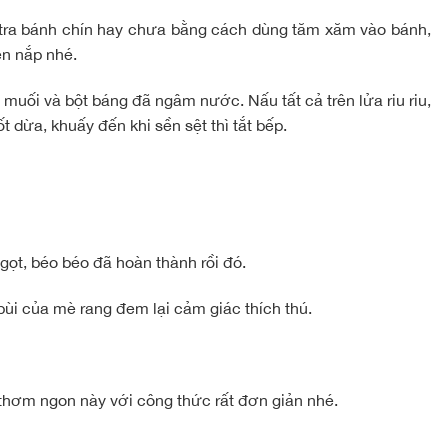
 tra bánh chín hay chưa bằng cách dùng tăm xăm vào bánh,
ên nắp nhé.
muối và bột báng đã ngâm nước. Nấu tất cả trên lửa riu riu,
 dừa, khuấy đến khi sền sệt thì tắt bếp.
gọt, béo béo đã hoàn thành rồi đó.
ùi của mè rang đem lại cảm giác thích thú.
 thơm ngon này với công thức rất đơn giản nhé.