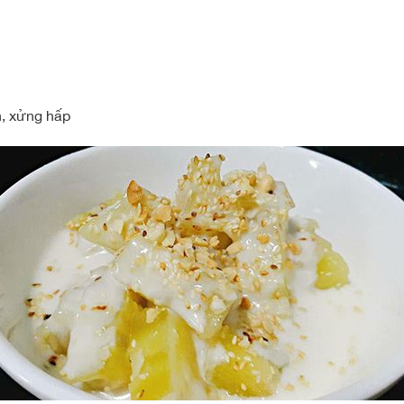
h, xửng hấp