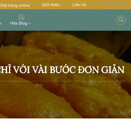
Giới thiệu
Liên hệ
Đặt hàng online
Hita Blog
m
Ỉ VỚI VÀI BƯỚC ĐƠN GIẢN