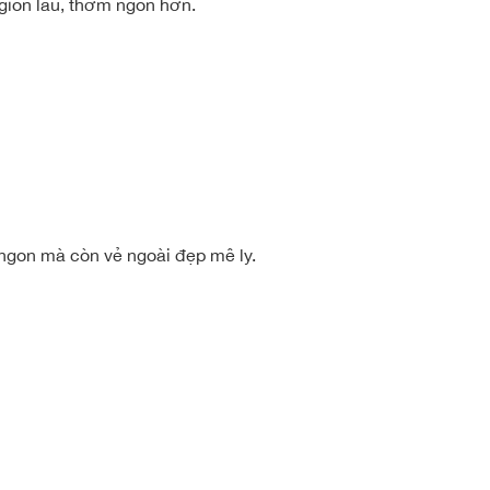
 giòn lâu, thơm ngon hơn.
 ngon mà còn vẻ ngoài đẹp mê ly.