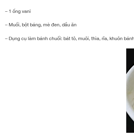
– 1 ống vani
– Muối, bột báng, mè đen, dầu ăn
– Dụng cụ làm bánh chuối: bát tô, muôi, thìa, rĩa, khuôn bán