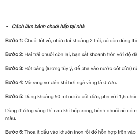
Cách làm bánh chuối hấp tại nhà
Bước 1:
Chuối lột vỏ, chừa lại khoảng 2 trái, số còn dùng thì
Bước 2:
Hai trái chuối còn lại, bạn xắt khoanh tròn với độ
Bước 3:
Bột báng (lượng tùy ý, để pha vào nước cốt dừa) 
Bước 4:
Mè rang sơ đến khi hơi ngả vàng là được.
Bước 5:
Dùng khoảng 50 ml nước cốt dừa, pha với 1,5 chén 
Dùng đường vàng thì sau khi hấp xong, bánh chuối sẽ có
màu.
Bước 6:
Thoa ít dầu vào khuôn inox rồi đổ hỗn hợp trên vào