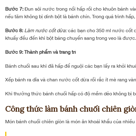
Bước 7:
Đun sôi nước trong nồi hấp rồi cho khuôn bánh v
nếu tăm không bị dính bột là bánh chín. Trong quá trình hấ
Bước 8:
Làm nước cốt dừa:
các bạn cho 350 ml nước cốt dừ
khuấy đều đến khi bột báng chuyển sang trong veo là được. P
Bước 9: Thành phẩm và trang trí
Bánh chuối sau khi đã hấp để nguội các bạn lấy ra khỏi khu
Xếp bánh ra dĩa và chan nước cốt dừa rồi rắc ít mè rang và
Khi thưởng thức bánh chuối hấp có độ mềm dẻo không bị bở
Công thức làm bánh chuối chiên giò
Món bánh chuối chiên giòn là món ăn khoái khẩu của nhiều n