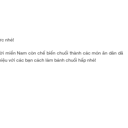
ức nhé!
người miền Nam còn chế biến chuối thành các món ăn dân dã
hiệu với các bạn cách làm bánh chuối hấp nhé!