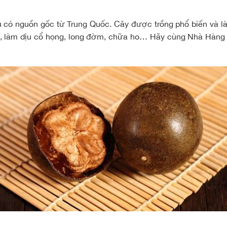
ệu có nguồn gốc từ Trung Quốc. Cây được trồng phổ biến và l
t, làm dịu cổ họng, long đờm, chữa ho… Hãy cùng Nhà Hàng Ch