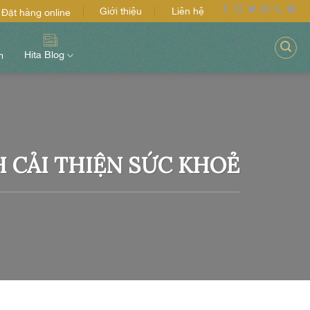
Giới thiệu
Liên hệ
Đặt hàng online
Hita Blog
m
 CẢI THIỆN SỨC KHOẺ