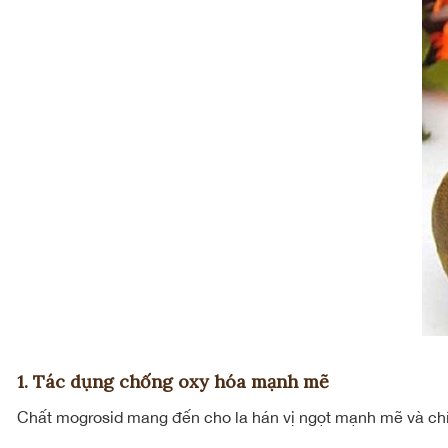
1. Tác dụng chống oxy hóa mạnh mẽ
Chất mogrosid mang đến cho la hán vị ngọt mạnh mẽ và chí