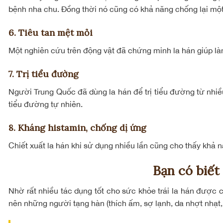
bệnh nha chu. Đồng thời nó cũng có khả năng chống lại một
6. Tiêu tan mệt mỏi
Một nghiên cứu trên động vật đã chứng minh la hán giúp là
7. Trị tiểu đường
Người Trung Quốc đã dùng la hán để trị tiểu đường từ nhiều
tiểu đường tự nhiên.
8. Kháng histamin, chống dị ứng
Chiết xuất la hán khi sử dụng nhiều lần cũng cho thấy khả
Bạn có biết
Nhờ rất nhiều tác dụng tốt cho sức khỏe trái la hán được c
nên những người tạng hàn (thích ấm, sợ lạnh, da nhợt nhạt,