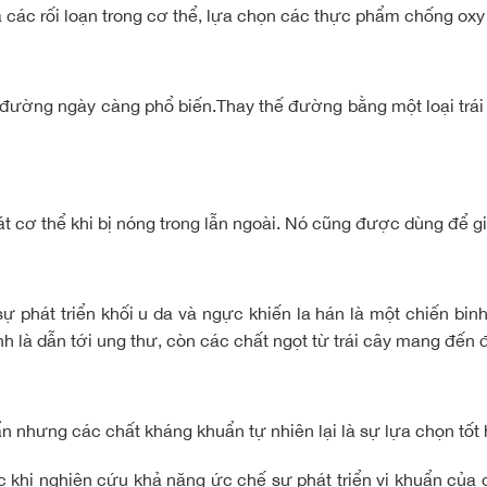
à các rối loạn trong cơ thể, lựa chọn các thực phẩm chống oxy
u đường ngày càng phổ biến.Thay thế đường bằng một loại trái 
 mát cơ thể khi bị nóng trong lẫn ngoài. Nó cũng được dùng để
hát triển khối u da và ngực khiến la hán là một chiến binh
 là dẫn tới ung thư, còn các chất ngọt từ trái cây mang đến đ
n nhưng các chất kháng khuẩn tự nhiên lại là sự lựa chọn tốt
hi nghiên cứu khả năng ức chế sự phát triển vi khuẩn của qu