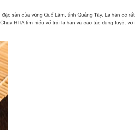
à đặc sản của vùng Quế Lâm, tỉnh Quảng Tây. La hán có rất
ay HITA tìm hiểu về trái la hán và các tác dụng tuyệt vời