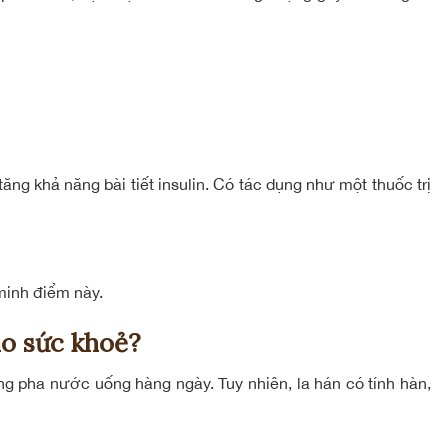
ng khả năng bài tiết insulin. Có tác dụng như một thuốc trị
minh điểm này.
ho sức khoẻ?
ùng pha nước uống hàng ngày. Tuy nhiên, la hán có tính hàn,