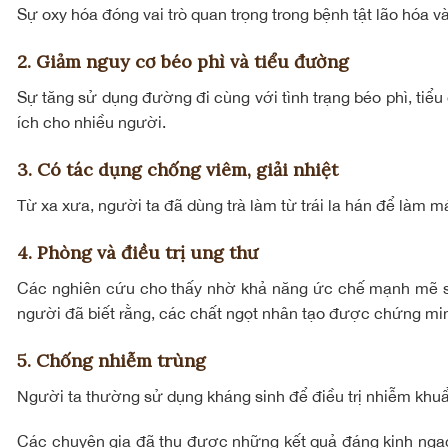
Sự oxy hóa đóng vai trò quan trọng trong bệnh tật lão hóa v
2. Giảm nguy cơ béo phì và tiểu đường
Sự tăng sử dụng đường đi cùng với tình trạng béo phì, tiể
ích cho nhiều người.
3. Có tác dụng chống viêm, giải nhiệt
Từ xa xưa, người ta đã dùng trà làm từ trái la hán để làm
4. Phòng và điều trị ung thư
Các nghiên cứu cho thấy nhờ khả năng ức chế mạnh mẽ sự p
người đã biết rằng, các chất ngọt nhân tạo được chứng minh
5. Chống nhiễm trùng
Người ta thường sử dụng kháng sinh để điều trị nhiễm khuẩ
Các chuyên gia đã thu được những kết quả đáng kinh ngạc k