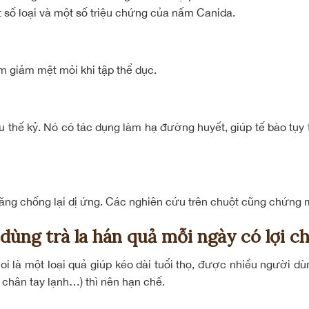
 số loại và một số triệu chứng của nấm Canida.
m giảm mệt mỏi khi tập thể dục.
 thế kỷ. Nó có tác dụng làm hạ đường huyết, giúp tế bào tụy tă
 năng chống lại dị ứng. Các nghiên cứu trên chuột cũng chứng 
 dùng trà la hán quả mỗi ngày có lợi c
oi là một loại quả giúp kéo dài tuổi thọ, được nhiều người d
 chân tay lạnh…) thì nên hạn chế.