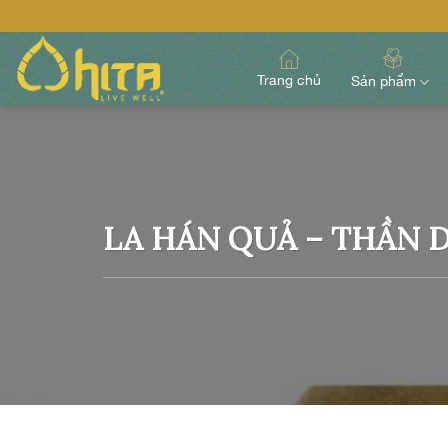
Skip
to
content
Trang chủ
Sản phẩm
LA HÁN QUẢ – THẦN 