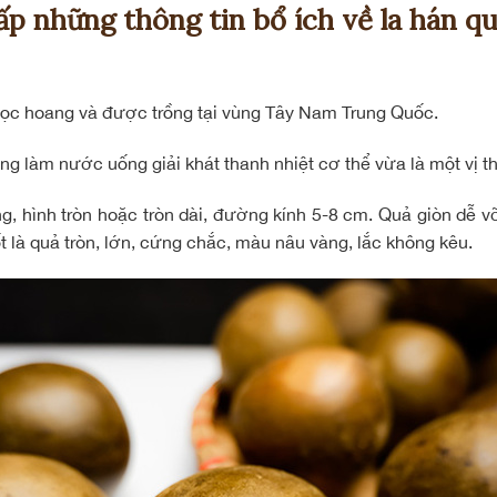
p những thông tin bổ ích về la hán q
 mọc hoang và được trồng tại vùng Tây Nam Trung Quốc.
ng làm nước uống giải khát thanh nhiệt cơ thể vừa là một vị t
g, hình tròn hoặc tròn dài, đường kính 5-8 cm. Quả giòn dễ v
tốt là quả tròn, lớn, cứng chắc, màu nâu vàng, lắc không kêu.