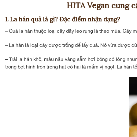
HITA Vegan cung cấ
1. La hán quả là gì? Đặc điểm nhận dạng?
– Quả la hán thuộc loại cây dây leo rụng lá theo mùa. Cây
– La hán là loại cây được trồng để lấy quả. Nó vừa được dù
– Trái la hán khô, màu nâu vàng sẫm hơi bóng có lông nhun
trong bẹt hình tròn trong hạt có hai lá mầm vị ngọt. La hán 