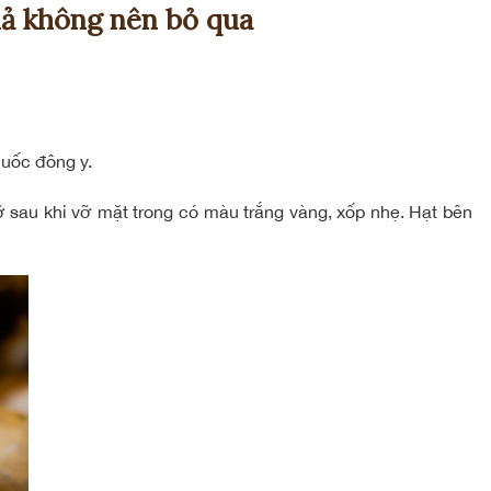
uả không nên bỏ qua
huốc đông y.
ỡ sau khi vỡ mặt trong có màu trắng vàng, xốp nhẹ. Hạt bên