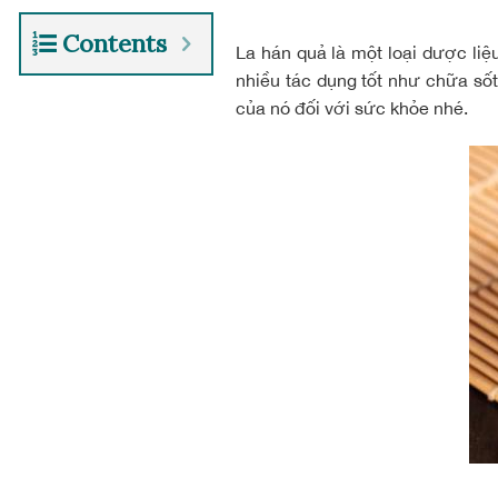
Contents
La hán quả là một loại dược li
nhiều tác dụng tốt như chữa số
của nó đối với sức khỏe nhé.