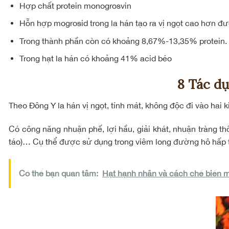
Hợp chất protein monogrosvin
Hỗn hợp mogrosid trong la hán tạo ra vị ngọt cao hơn đ
Trong thành phần còn có khoảng 8,67%-13,35% protein. N
Trong hạt la hán có khoảng 41% acid béo
8 Tác dụ
Theo Đông Y la hán vị ngọt, tính mát, không độc đi vào hai 
Có công năng nhuận phế, lợi hầu, giải khát, nhuận tràng thô
táo)… Cụ thể được sử dụng trong viêm long đường hô hấp t
Có thể bạn quan tâm:
Hạt hạnh nhân và cách chế biến 