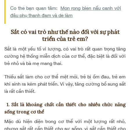
Có thể bạn quan tâm:
Món rong biển nấu canh với
đậu phụ thanh đạm và dễ làm
Sắt có vai trò như thế nào đối với sự phát
triển của trẻ em?
Sắt là một yếu tố vi lượng, có vai trò rất quan trọng
tăng
cường hệ thống miễn dịch
của cơ thể, đặc biệt là đối với
trẻ nhỏ và bà mẹ mang thai.
Thiếu sắt làm cho cơ thể mệt mỏi, trẻ bị ốm đau, trẻ em
khi sinh ra kém phát triển. Vì vậy, tăng cường bổ sung sắt
là rất cần thiết.
1. Sắt là khoáng chất cần thiết cho nhiều chức năng
sống trong cơ thể
Mặc dù hiện diện trong cơ thể với một lượng rất nhỏ,
nhưng sắt rất cần thiết cho sự sống, vì sắt cần thiết cho