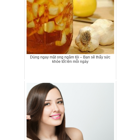
Dùng ngay mật ong ngâm tỏi – Bạn sẽ thấy sức
khỏe tốt lên mỗi ngày