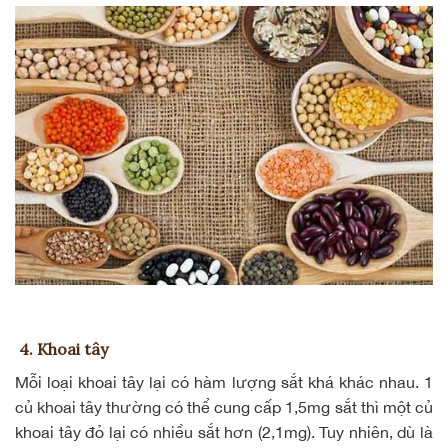
4. Khoai tây
Mỗi loại khoai tây lại có hàm lượng sắt khá khác nhau. 1
củ khoai tây thường có thể cung cấp 1,5mg sắt thì một củ
khoai tây đỏ lại có nhiều sắt hơn (2,1mg). Tuy nhiên, dù là