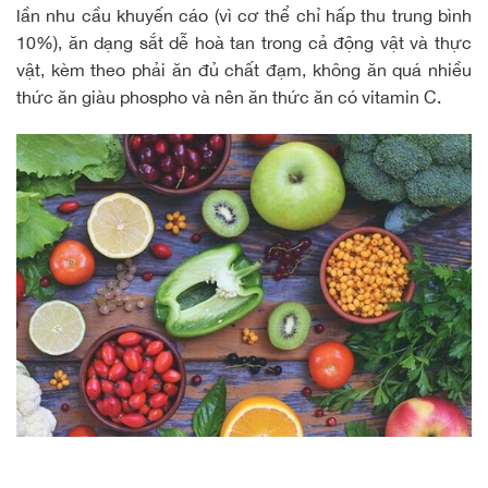
lần nhu cầu khuyến cáo (vì cơ thể chỉ hấp thu trung bình
10%), ăn dạng sắt dễ hoà tan trong cả động vật và thực
vật, kèm theo phải ăn đủ
chất đạm
, không ăn quá nhiều
thức ăn giàu phospho và nên ăn
thức ăn có vitamin C
.