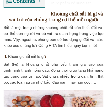
Contents
Thực phẩm bổ sung sắt
Khoáng chất sắt là gì và
vai trò của chúng trong cơ thể mỗi người
Sắt là một trong những khoáng chất rất cần thiết đối với
cơ thể con người và có vai trò quan trọng trong việc
tạo
máu
. Vậy, ngoài ra, chúng còn có tác dụng gì đối với sức
khỏe của chúng ta? Cùng HITA tìm hiểu ngay bạn nhé!
1.
?
Khoáng chất sắt là gì
Sắt (Fe) là khoáng chất chủ yếu tham gia vào quá
trình hình thành hồng cầu, đồng thời giúp tăng khả năng
tập trung của trí não. Sắt chứa nhiều trong gan, tim, thịt
bò, các loại rau củ như bầu, đậu nành hay
ngũ cốc
, …