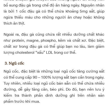
bổ sung đậu gà trong chế độ ăn hàng ngày. Nguyên nhân
là bởi 1 cốc đậu gà có thể chứa khoảng 5mg sắt, giúp
ngừa thiếu máu cho những người ăn chay hoặc không
thích ăn thịt.
Ngoài ra, đậu gà cũng chứa rất nhiều dưỡng chất khác
như protein, magne, phospho, kẽm và chất xơ. Đặc biệt,
chất xơ trong đậu gà có thể giúp bạn no lâu, làm giảm
lượng
cholesterol “xấu” LDL
trong cơ thể.
3. Ngũ cốc
Ngũ cốc, đặc biệt là những loại
ngũ cốc tăng cường sắt
có thể cung cấp 90 – 100% lượng sắt bạn cần trong ngày.
Tuy nhiên, nhiều loại ngũ cốc bán sẵn có thể chứa nhiều
đường, dễ gây tăng cân, béo phì. Do đó, bạn nên lưu ý
kiểm tra thành phần dinh dưỡng ghi trên nhãn sản
phẩm trước khi mua.