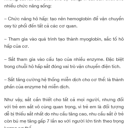
nhiều chức năng sống:
– Chức năng hô hấp: tạo nên hemoglobin để vận chuyển
oxy từ phổi đến tất cả các cơ quan.
– Tham gia vào quá trình tạo thành myoglobin, sắc tố hô
hấp của cơ.
– Sắt tham gia vào cấu tạo của nhiều enzyme. Đặc biệt
trong chuỗi hô hấp sắt đóng vai trò vận chuyển điện tích.
– Sắt tăng cường hệ thống miễn dịch cho cơ thể: là thành
phần của enzyme hệ miễn dịch.
Như vậy, sắt cần thiết cho tất cả mọi người, nhưng đối
với trẻ em sắt vô cùng quan trọng, vì trẻ em là đối tượng
dễ bị thiếu sắt nhất do nhu cầu tăng cao, nhu cầu sắt ở trẻ
còn bú mẹ tăng gấp 7 lần so với người lớn tính theo trọng