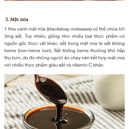
5. Mật mía
1 thìa canh
mật mía
(blackstrap molasses) có thể chứa tới
3mg sắt. Tuy nhiên, giống như nhiều loại thực phẩm có
nguồn gốc thực vật khác, sắt trong mật mía là sắt không
heme (non-heme iron). Sắt không heme thường khó hấp
thụ hơn, do đó những người ăn chay nên kết hợp mật mía
với nhiều thực phẩm giàu sắt và vitamin C khác.