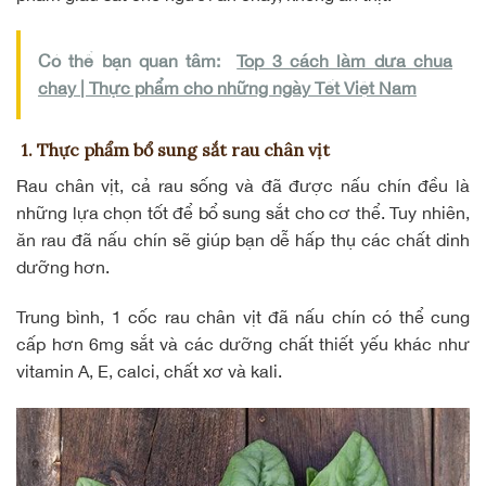
Có thể bạn quan tâm:
Top 3 cách làm dưa chua
chay | Thực phẩm cho những ngày Tết Việt Nam
1. Thực phẩm bổ sung sắt rau chân vịt
Rau chân vịt, cả rau sống và đã được nấu chín đều là
những lựa chọn tốt để bổ sung sắt cho cơ thể. Tuy nhiên,
ăn rau đã nấu chín sẽ giúp bạn dễ hấp thụ các chất dinh
dưỡng hơn.
Trung bình, 1 cốc rau chân vịt đã nấu chín có thể cung
cấp hơn 6mg sắt và các dưỡng chất thiết yếu khác như
vitamin A, E, calci, chất xơ và kali.