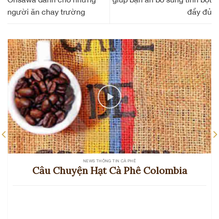
người ăn chay trường
đầy đủ
NEWS THÔNG TIN CÀ PHÊ
Câu Chuyện Hạt Cà Phê Colombia