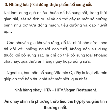
3. Những lưu ý khi dùng thực phẩm bổ sung sắt
Khi lạm dụng quá nhiều thuốc để bổ sung sắt, trong thời
gian dài, sắt sẽ tích tụ lại và có thể gây ra một số chứng
bệnh như
xơ vữa động mạch
, tiểu đường và cao huyết
áp…
– Các chuyên gia khuyên rằng, để tốt nhất cho sức khỏe
thì đối với những người cao tuổi, không nên sử dụng
thuốc để bổ sung sắt. Ta chỉ có thể bổ sung loại khoáng
chất này, qua thức ăn hằng ngày hoặc
uống sữa
.
– Ngoài ra, bạn cần bổ sung Vitamin C, đây là loại Vitamin
giúp cơ thể hấp thu chất sắt một hiệu quả nhất.
Nhà hàng chay HITA – HITA Vegan Restaurant.
Ăn chay chính là phương thức tiêu thụ hợp lý và giàu tình
thương nhất.