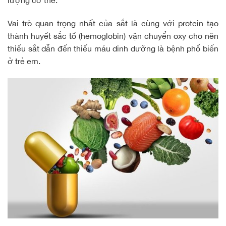
lượng cơ thể.
Vai trò quan trọng nhất của sắt là cùng với protein tạo
thành huyết sắc tố (hemoglobin) vận chuyển oxy cho nên
thiếu sắt dẫn đến thiếu máu dinh dưỡng là bệnh phổ biến
ở trẻ em.