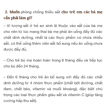
2. Muốn
cho trẻ em các bà mẹ
phòng chống thiếu sắt
cần phải làm gì?
– Vì lượng sắt ở trẻ sơ sinh lệ thuộc vào sắt của bà mẹ
cho nên từ lúc mang thai bà mẹ phải ăn uống đầy đủ các
chất dinh dưỡng, nhất là các thực phẩm có chứa nhiều
sắt, có thể uống thêm viên sắt bổ sung nếu ăn uống chưa
được đầy đủ.
– Cho trẻ bú mẹ hoàn toàn trong 6 tháng đầu và tiếp tục
cho bú đến 24 tháng.
– Đến 6 tháng cho trẻ ăn bổ sung với
đầy đủ các chất
dinh dưỡng
từ 4 nhóm thực phẩm (chất bột đường, chất
đạm, chất béo, vitamin và muối khoáng), đặc biệt chú
trọng các loại thực phẩm giàu sắt và vitamin C (giúp tăng
cường hấp thu sắt).