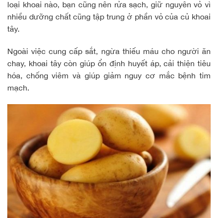
loại khoai nào, bạn cũng nên rửa sạch, giữ nguyên vỏ vì
nhiều dưỡng chất cũng tập trung ở phần vỏ của củ khoai
tây.
Ngoài việc cung cấp sắt, ngừa thiếu máu cho người ăn
chay, khoai tây còn giúp ổn định huyết áp,
cải thiện tiêu
hóa
, chống viêm và giúp giảm nguy cơ mắc bệnh tim
mạch.