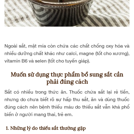
Ngoài sắt, mật mía còn chứa các
chất chống oxy hóa
và
nhiều dưỡng chất khác như calci, magne (tốt cho xương),
vitamin B6 và selen (tốt cho tuyến giáp).
Muốn sử dụng thực phẩm bổ sung sắt cần
phải đúng cách
Sắt có nhiều trong thức ăn. Thuốc chứa sắt lại rẻ tiền,
nhưng do chưa biết rõ sự hấp thu sắt, ăn và dùng thuốc
đúng cách nên bệnh thiếu máu do thiếu sắt vẫn khá phổ
biến ở người mang thai, trẻ em.
1. Những lý do thiếu sắt thường gặp