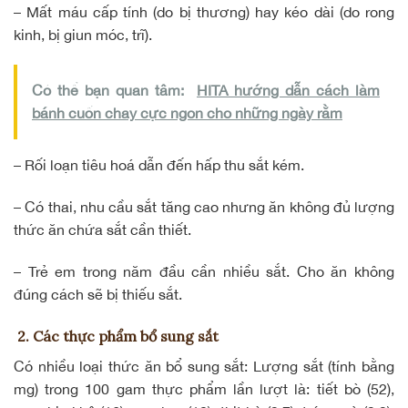
– Mất máu cấp tính (do bị thương) hay kéo dài (do rong
kinh, bị giun móc, trĩ).
Có thể bạn quan tâm:
HITA hướng dẫn cách làm
bánh cuốn chay cực ngon cho những ngày rằm
–
Rối loạn tiêu hoá
dẫn đến hấp thu sắt kém.
– Có thai, nhu cầu sắt tăng cao nhưng ăn không đủ lượng
thức ăn chứa sắt cần thiết.
– Trẻ em trong năm đầu cần nhiều sắt. Cho ăn không
đúng cách sẽ bị thiếu sắt.
2. Các thực phẩm bổ sung sắt
Có nhiều loại thức ăn bổ sung sắt: Lượng sắt (tính bằng
mg) trong 100 gam thực phẩm lần lượt là: tiết bò (52),