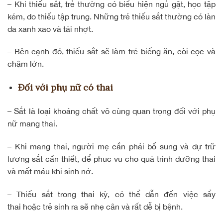
– Khi thiếu sắt, trẻ thường có biểu hiện ngủ gật, học tập
kém, do thiếu tập trung. Những trẻ thiếu sắt thường có làn
da xanh xao và tái nhợt.
– Bên cạnh đó, thiếu sắt sẽ làm trẻ biếng ăn, còi cọc và
chậm lớn.
Đối với phụ nữ có thai
– Sắt là loại khoáng chất vô cùng quan trọng đối với
phụ
nữ mang thai
.
– Khi mang thai, người mẹ cần phải bổ sung và dự trữ
lượng sắt cần thiết, để phục vụ cho quá trình dưỡng thai
và mất máu khi sinh nở.
– Thiếu sắt trong thai kỳ, có thể dẫn đến việc sẩy
thai hoặc trẻ sinh ra sẽ nhẹ cân và rất dễ bị bệnh.