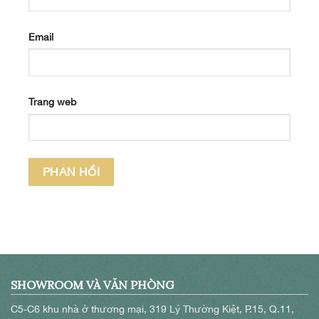
Email
Trang web
SHOWROOM VÀ VĂN PHÒNG
C5-C6 khu nhà ở thương mại, 319 Lý Thường Kiệt, P.15, Q.11,