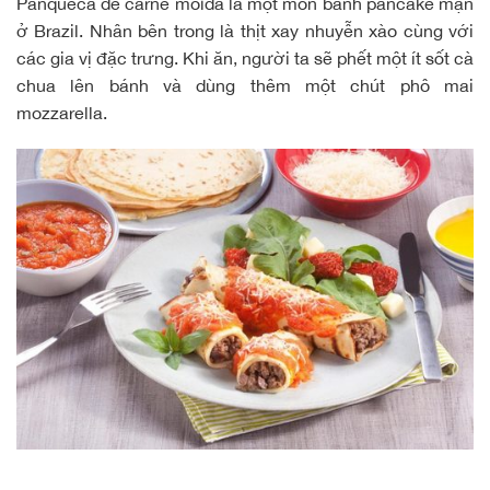
Panqueca de carne moida
là một món bánh pancake mặn
ở Brazil. Nhân bên trong là thịt xay nhuyễn xào cùng với
các gia vị đặc trưng. Khi ăn, người ta sẽ phết một ít sốt cà
chua lên bánh và dùng thêm một chút phô mai
mozzarella.