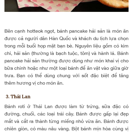
Bên cạnh hotteok ngọt, bánh pancake hải sản là món ăn
được cả người dân Hàn Quốc và khách du lịch lựa chọn
trong mỗi buổi họp mặt bạn bè. Nguyên liệu gồm có kim
chi, hải sản (thường là bạch tuộc, tôm) và hành lá. Bánh
pancake hải sản thường được dùng như món khai vị cho
bữa chính hoặc như một loại
bánh để ăn vặt
vào giữa giờ
trưa. Bạn có thể dùng chung với sốt đặc biệt để tăng
thêm hương vị cho món ăn.
3. Thái Lan
Bánh roti
ở Thái Lan được làm từ trứng, sữa đặc có
đường, chuối, các loại trái cây. Bánh được gấp lại đẹp
mắt và cắt ra thành từng miếng nhỏ vừa ăn. Bánh được
chiên giòn, có màu nâu vàng. Bột bánh mịn hòa cùng vị