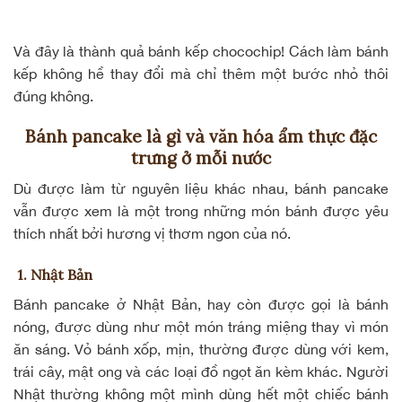
Và đây là thành quả bánh kếp chocochip! Cách làm bánh
kếp không hề thay đổi mà chỉ thêm một bước nhỏ thôi
đúng không.
Bánh pancake là gì và văn hóa ẩm thực đặc
trưng ở mỗi nước
Dù được làm từ nguyên liệu khác nhau, bánh pancake
vẫn được xem là một trong những món bánh được yêu
thích nhất bởi hương vị thơm ngon của nó.
1. Nhật Bản
Bánh pancake ở Nhật Bản, hay còn được gọi là bánh
nóng, được dùng như một
món tráng miệng
thay vì món
ăn sáng. Vỏ bánh xốp, mịn, thường được dùng với kem,
trái cây, mật ong và các loại đồ ngọt ăn kèm khác. Người
Nhật thường không một mình dùng hết một chiếc bánh