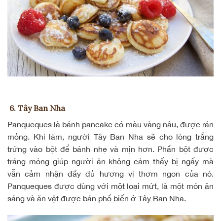
6. Tây Ban Nha
Panqueques
là bánh pancake có màu vàng nâu, được rán
mỏng. Khi làm, người Tây Ban Nha sẽ cho lòng trắng
trứng vào bột để bánh nhẹ và mịn hơn. Phần bột được
tráng mỏng giúp người ăn không cảm thấy bị ngấy mà
vẫn cảm nhận đầy đủ hương vị thơm ngon của nó.
Panqueques được dùng với một loại mứt, là một món ăn
sáng và ăn vặt được bán phổ biến ở Tây Ban Nha.