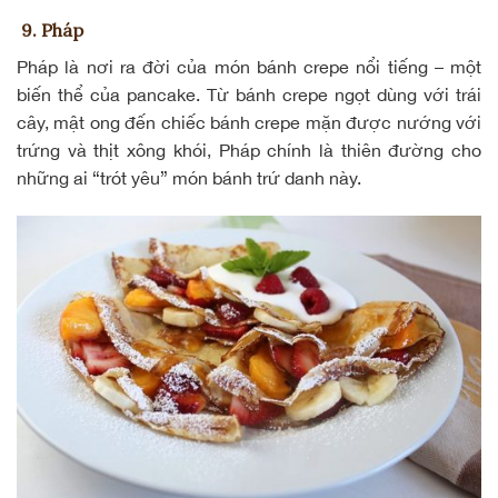
9. Pháp
Pháp là nơi ra đời của món bánh crepe nổi tiếng – một
biến thể của pancake. Từ
bánh crepe
ngọt dùng với trái
cây, mật ong đến chiếc bánh crepe mặn được nướng với
trứng và thịt xông khói, Pháp chính là thiên đường cho
những ai “trót yêu” món bánh trứ danh này.