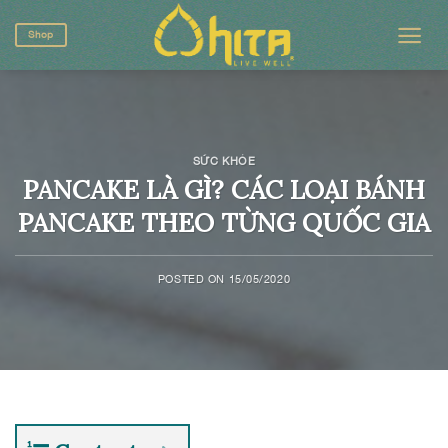
Skip
to
Shop
content
SỨC KHỎE
PANCAKE LÀ GÌ? CÁC LOẠI BÁNH
PANCAKE THEO TỪNG QUỐC GIA
POSTED ON
15/05/2020