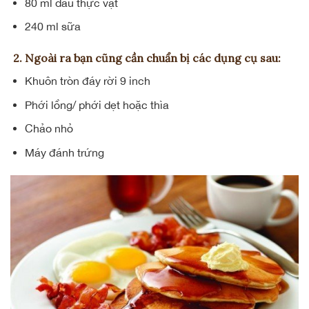
80 ml
dầu thực vật
240 ml sữa
2. Ngoài ra bạn cũng cần chuẩn bị các dụng cụ sau:
Khuôn tròn đáy rời 9 inch
Phới lồng/ phới dẹt hoặc thìa
Chảo nhỏ
Máy đánh trứng