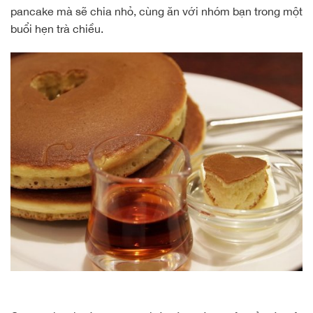
pancake mà sẽ chia nhỏ, cùng ăn với nhóm bạn trong một
buổi hẹn
trà chiều
.