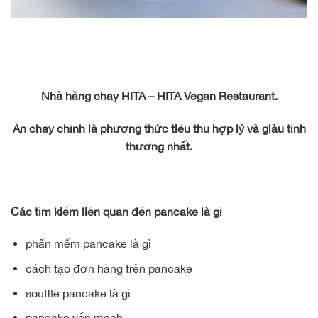
Nhà hàng chay HITA – HITA Vegan Restaurant.
Ăn chay chính là phương thức tiêu thụ hợp lý và giàu tình
thương nhất.
Các tìm kiếm liên quan đến pancake là gì
phần mềm pancake là gì
cách tạo đơn hàng trên pancake
souffle pancake là gì
pancake yến mạch