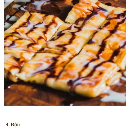
4. Đức