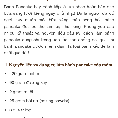
Bánh Pancake hay
bánh kếp
là lựa chọn hoàn hảo cho
bữa sáng lười biếng ngày chủ nhật! Dù là người ưa đồ
ngọt hay muốn một bữa sáng mặn nóng hổi, bánh
pancake đều có thể làm bạn hài lòng! Không yêu cầu
nhiều kỹ thuật và nguyên liệu cầu kỳ, cách làm bánh
pancake cũng chỉ trong tích tắc nên chẳng nói quá khi
bánh pancake được mệnh danh là loại bánh kếp dễ làm
nhất quả đất!
1. Nguyên liệu và dụng cụ làm bánh pancake xốp mềm
420 gram bột mì
90 gram đường xay
2 gram muối
25 gram bột nở (baking powder)
3 quả trứng