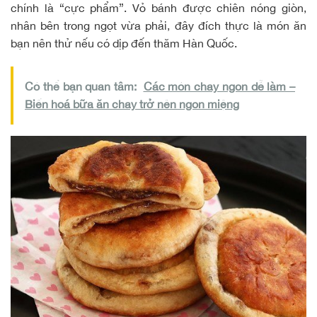
chính là “cực phẩm”. Vỏ bánh được chiên nóng giòn,
nhân bên trong ngọt vừa phải, đây đích thực là món ăn
bạn nên thử nếu có dịp đến thăm Hàn Quốc.
Có thể bạn quan tâm:
Các món chay ngon dễ làm –
Biến hoá bữa ăn chay trở nên ngon miệng