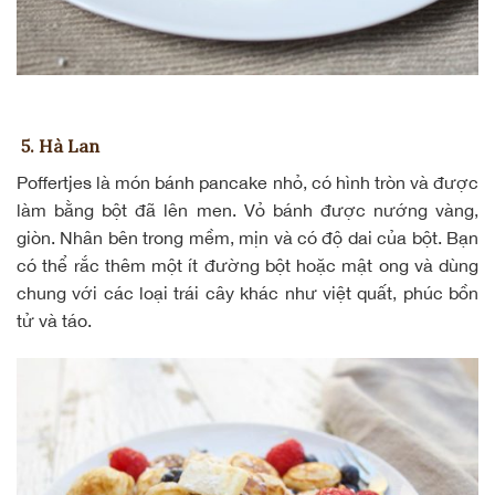
5. Hà Lan
Poffertjes
là món bánh pancake nhỏ, có hình tròn và được
làm bằng bột đã lên men. Vỏ bánh được nướng vàng,
giòn. Nhân bên trong mềm, mịn và có độ dai của bột. Bạn
có thể rắc thêm một ít đường bột hoặc
mật ong
và dùng
chung với các loại trái cây khác như việt quất, phúc bồn
tử và táo.