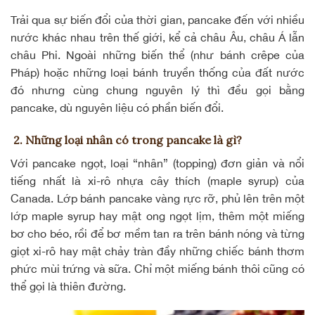
Trải qua sự biến đổi của thời gian, pancake đến với nhiều
nước khác nhau trên thế giới, kể cả châu Âu, châu Á lẫn
châu Phi. Ngoài những biến thể (như bánh crêpe của
Pháp) hoặc những loại bánh truyền thống của đất nước
đó nhưng cùng chung nguyên lý thì đều gọi bằng
pancake, dù nguyên liệu có phần biến đổi.
2. Những loại nhân có trong pancake là gì?
Với pancake ngọt, loại “nhân” (topping) đơn giản và nổi
tiếng nhất là xi-rô nhựa cây thích (maple syrup) của
Canada. Lớp bánh pancake vàng rực rỡ, phủ lên trên một
lớp maple syrup hay
mật ong ngọt lịm
, thêm một miếng
bơ cho béo, rồi để bơ mềm tan ra trên bánh nóng và từng
giọt xi-rô hay mật chảy tràn đầy những chiếc bánh thơm
phức mùi trứng và sữa. Chỉ một miếng bánh thôi cũng có
thể gọi là thiên đường.