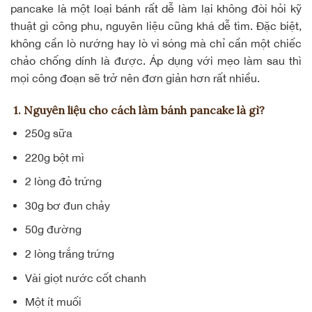
pancake là một loại bánh rất dễ làm lại không đòi hỏi kỹ
thuật gì công phu, nguyên liệu cũng khá dễ tìm. Đặc biệt,
không cần lò nướng hay lò vi sóng mà chỉ cần một chiếc
chảo chống dính là được. Áp dụng với mẹo làm sau thì
mọi công đoạn sẽ trở nên đơn giản hơn rất nhiều.
1. Nguyên liệu cho cách làm bánh pancake là gì?
250g sữa
220g bột mì
2 lòng đỏ trứng
30g bơ đun chảy
50g
đường
2 lòng trắng trứng
Vài giọt nước cốt chanh
Một ít muối