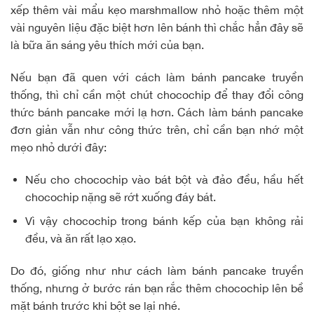
xếp thêm vài mẩu kẹo marshmallow nhỏ hoặc thêm một
vài nguyên liệu đặc biệt hơn lên bánh thì chắc hẳn đây sẽ
là bữa ăn sáng yêu thích mới của bạn.
Nếu bạn đã quen với cách làm bánh pancake truyền
thống, thì chỉ cần một chút chocochip để thay đổi công
thức bánh pancake mới lạ hơn. Cách làm bánh pancake
đơn giản vẫn như công thức trên, chỉ cần bạn nhớ một
mẹo nhỏ dưới đây:
Nếu cho
chocochip
vào bát bột và đảo đều, hầu hết
chocochip nặng sẽ rớt xuống đáy bát.
Vì vậy chocochip trong bánh kếp của bạn không rải
đều, và ăn rất lạo xạo.
Do đó, giống như như cách làm bánh pancake truyền
thống, nhưng ở bước rán bạn rắc thêm chocochip lên bề
mặt bánh trước khi bột se lại nhé.