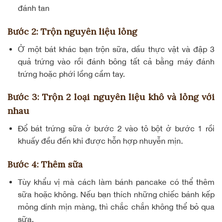
đánh tan
Bước 2: Trộn nguyên liệu lỏng
Ở một bát khác bạn trộn sữa, dầu thực vật và đập 3
quả trứng vào rồi đánh bông tất cả bằng máy đánh
trứng hoặc phới lồng cầm tay.
Bước 3: Trộn 2 loại nguyên liệu khô và lỏng với
nhau
Đổ bát trứng sữa ở bước 2 vào tô bột ở bước 1 rồi
khuấy đều đến khi được hỗn hợp nhuyễn mịn.
Bước 4: Thêm sữa
Tùy khẩu vị mà cách làm bánh pancake có thể thêm
sữa hoặc không. Nếu bạn thích những chiếc bánh kếp
mỏng dính mịn màng, thì chắc chắn không thể bỏ qua
sữa.