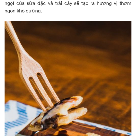
ngọt của sữa đặc và trái cây sẽ tạo ra hương vị thơm
ngon khó cưỡng.