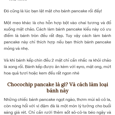
Đó cũng là lúc bạn lật mặt cho bánh pancake rồi đấy!
Một mẹo khác là cho hỗn hợp bột vào chai tương và đổ
xuống mặt chảo. Cách làm bánh pancake kiểu này có ưu
điểm là bánh tròn đều rất đẹp. Tuy vậy cách làm bánh
pancake này chỉ thích hợp nếu bạn thích bánh pancake
mỏng và nhẹ.
Và khi bánh kếp chín đều 2 mặt chỉ cần nhấc ra khỏi chảo
là xong rồi. Bánh kếp được ăn kèm với syro, mật ong, mứt
hoa quả tươi hoặc kem đều rất ngon nhé
Chocochip pancake là gì? Và cách làm loại
bánh này
Những chiếc bánh pancake ngọt ngào, thơm mùi sô cô la,
còn nóng hổi với vị đậm đà là một món lý tưởng cho buổi
sáng giá rét. Chỉ cần rưới thêm sốt sô-cô-la béo ngậy và