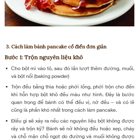
3. Cách làm bánh pancake cổ điển đơn giản
Bước 1: Trộn nguyên liệu khô
Cho bột mì vào tô, sau đó lần lượt thêm đường, muối,
và bột nổi (baking powder)
Trộn đều bằng thìa hoặc phới lồng, phới trộn cho đến
khi hỗn hợp bột khô đều màu như hình. Đây là bước
quan trọng để bánh có thể đều vị, nở đều – và có lẽ
cũng là phần khó nhất trong cách làm pancake.
Điều gì sẽ xảy ra nếu các nguyên liệu bột không được
rây và trộn kỹ? Bánh sẽ nở không đều hoặc xẹp, cháy
và chỗ mặn chỗ ngọt do đường và muối không được