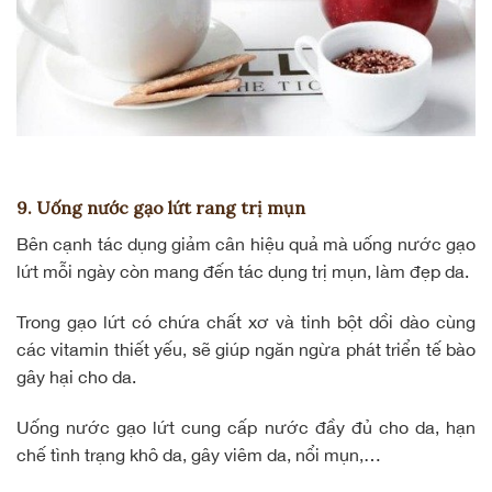
9. Uống nước gạo lứt rang trị mụn
Bên cạnh tác dụng giảm cân hiệu quả mà uống nước gạo
lứt mỗi ngày còn mang đến tác dụng trị mụn, làm đẹp da.
Trong gạo lứt có chứa chất
xơ và tinh bột
dồi dào cùng
các vitamin thiết yếu, sẽ giúp ngăn ngừa phát triển tế bào
gây hại cho da.
Uống nước gạo lứt cung cấp nước đầy đủ cho da, hạn
chế tình trạng khô da, gây viêm da,
nổi mụn
,…