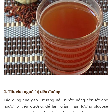
2. Tốt cho người bị tiểu đường
Tác dụng của
gạo lứt rang
nấu nước uống còn tốt cho
người bị tiểu đường; để làm giảm hàm lượng glucose