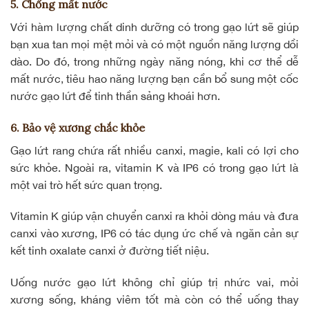
5. Chống mất nước
Với hàm lượng chất dinh dưỡng có trong gạo lứt sẽ giúp
bạn xua tan mọi mệt mỏi và có một nguồn năng lượng dồi
dào. Do đó, trong những ngày năng nóng, khi cơ thể dễ
mất nước, tiêu hao năng lượng bạn cần bổ sung một cốc
nước gạo lứt
để tinh thần sảng khoái hơn.
6. Bảo vệ xương chắc khỏe
Gạo lứt rang chứa rất nhiều canxi, magie, kali có lợi cho
sức khỏe. Ngoài ra, vitamin K và IP6 có trong gạo lứt là
một vai trò hết sức quan trọng.
Vitamin K giúp vận chuyển canxi ra khỏi dòng máu và đưa
canxi vào xương, IP6 có tác dụng ức chế và ngăn cản sự
kết tinh
oxalate canxi
ở đường tiết niệu.
Uống nước gạo lứt không chỉ giúp trị nhức vai, mỏi
xương sống, kháng viêm tốt mà còn có thể uống thay