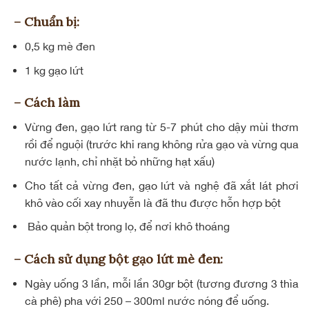
– Chuẩn bị:
0,5 kg mè đen
1 kg gạo lứt
– Cách làm
Vừng đen, gạo lứt rang từ 5-7 phút cho dậy mùi thơm
rồi để nguội (trước khi rang không rửa gạo và vừng qua
nước lạnh, chỉ nhặt bỏ những hạt xấu)
Cho tất cả vừng đen, gạo lứt và nghệ đã xắt lát phơi
khô vào cối xay nhuyễn là đã thu được hỗn hợp bột
Bảo quản bột trong lọ, để nơi khô thoáng
– Cách sử dụng bột gạo lứt mè đen:
Ngày uống 3 lần, mỗi lần 30gr bột (tương đương 3 thìa
cà phê) pha với 250 – 300ml nước nóng để uống.