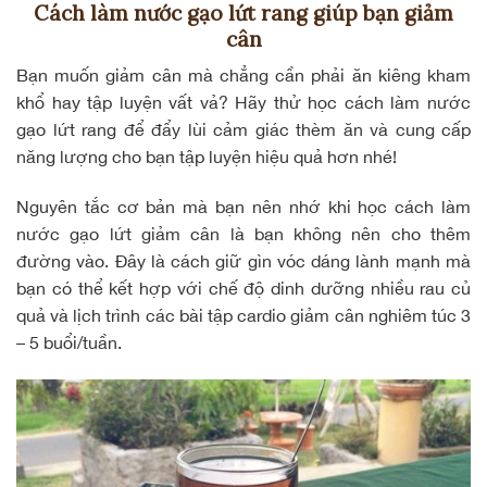
Cách làm nước gạo lứt rang giúp bạn giảm
cân
Bạn muốn
giảm cân
mà chẳng cần phải ăn kiêng kham
khổ hay tập luyện vất vả? Hãy thử học cách làm nước
gạo lứt rang để đẩy lùi cảm giác thèm ăn và cung cấp
năng lượng cho bạn tập luyện hiệu quả hơn nhé!
Nguyên tắc cơ bản mà bạn nên nhớ khi học cách làm
nước gạo lứt giảm cân là bạn không nên cho thêm
đường vào. Đây là cách giữ gìn vóc dáng lành mạnh mà
bạn có thể kết hợp với chế độ dinh dưỡng nhiều rau củ
quả và lịch trình các bài tập cardio giảm cân nghiêm túc 3
– 5 buổi/tuần.