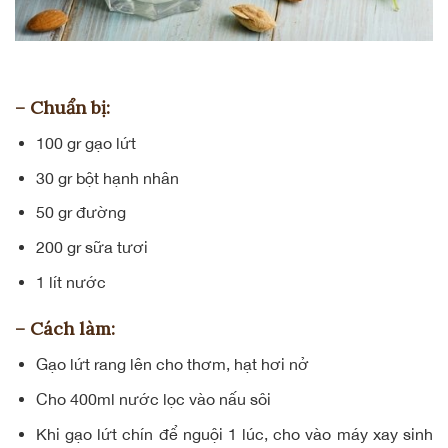
– Chuẩn bị:
100 gr gạo lứt
30 gr bột
hạnh nhân
50 gr đường
200 gr sữa tươi
1 lít nước
– Cách làm:
Gạo lứt rang lên cho thơm, hạt hơi nở
Cho 400ml nước lọc vào nấu sôi
Khi gạo lứt chín để nguội 1 lúc, cho vào máy xay sinh