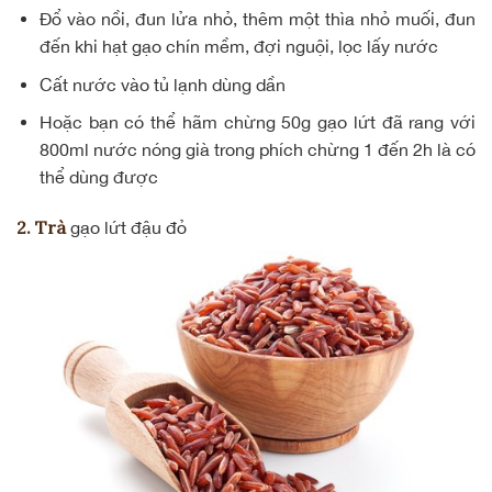
Đổ vào nồi, đun lửa nhỏ, thêm một thìa nhỏ muối, đun
đến khi hạt gạo chín mềm, đợi nguội, lọc lấy nước
Cất nước vào tủ lạnh dùng dần
Hoặc bạn có thể hãm chừng 50g gạo lứt đã rang với
800ml nước nóng già trong phích chừng 1 đến 2h là có
thể dùng được
2. Trà
gạo lứt đậu đỏ