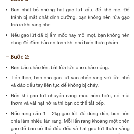
Bạn nhặt bỏ những hạt gạo lứt xấu, để khô ráo. Để
tránh bị mất
chất dinh dưỡng
, bạn không nên rửa gạo
trước khi rang nhé.
Nếu gạo lứt đã bị ẩm mốc hay mối mọt, bạn không nên
dùng để đảm bảo an toàn khi chế biến thực phẩm.
– Bước 2:
Bạn bắc chảo lên, bật lửa lớn cho chảo nóng.
Tiếp theo, bạn cho gạo lứt vào chảo rang với lửa nhỏ
và đảo đều tay liên tục để không bị cháy.
Đến khi gạo lứt chuyển sang màu sậm hơn, có mùi
thơm và vài hạt nở ra thì bạn có thể tắt bếp.
Nếu rang sẵn 1 – 2kg gạo lứt để dùng dần, bạn nên
chia làm nhiều lần rang. Mỗi lần rang khoảng một chén
gạo để bạn có thể đảo đều và hạt gạo lứt thơm vàng