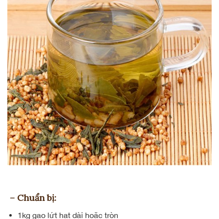
– Chuẩn bị:
1kg gạo lứt hạt dài hoặc tròn