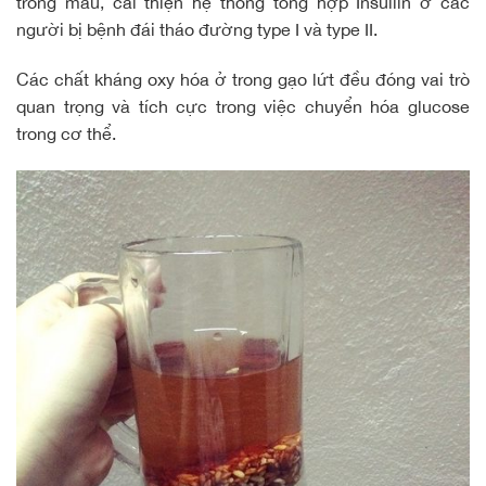
trong máu, cải thiện hệ thống tổng hợp Insullin ở các
người bị
bệnh đái tháo đường
type I và type II.
Các chất kháng oxy hóa ở trong gạo lứt đều đóng vai trò
quan trọng và tích cực trong việc chuyển hóa glucose
trong cơ thể.