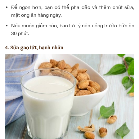
Để ngon hơn, bạn có thể pha đặc và thêm chút sữa,
mật ong ăn hàng ngày.
Nếu muốn
giảm béo
, bạn lưu ý nên uống trước bữa ăn
30 phút.
4. Sữa gaọ lứt, hạnh nhân