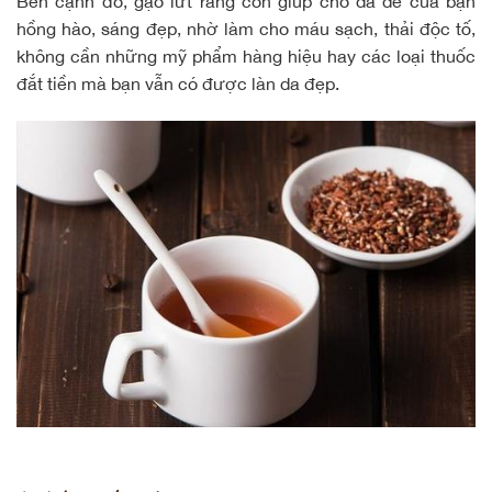
Bên cạnh đó, gạo lứt rang còn giúp cho da dẻ của bạn
hồng hào, sáng đẹp, nhờ làm cho máu sạch, thải độc tố,
không cần những mỹ phẩm hàng hiệu hay các loại thuốc
đắt tiền mà bạn vẫn có được làn da đẹp.