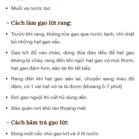
Muối và nước lọc
– Cách làm gạo lứt rang:
Trước khi rang, không rửa gạo qua nước lạnh, chỉ nhặt
bỏ những hạt gạo xấu
Gạo lứt đổ vào chảo, dùng đũa đảo đều để hạt gạo
không bị cháy, rang đến khi ngửi hạt gạo có mùi thơm,
hạt gạo đậm hơn, săn lại thì tắt bếp
Rang đến khi hạt gạo săn lại, chuyển sang màu đỏ
đậm, có 1 vài hạt nở ra là được (khoáng 5-7 phút)
Đợi gạo nguội thì cất hũ dùng dần
Bảo quản nơi khô ráo thoáng mát
– Cách hãm trà gạo lứt:
Đong một cốc nhỏ gạo lứt và 3 lít nước