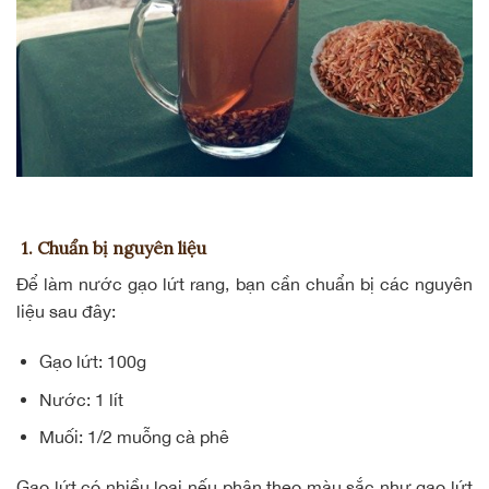
1. Chuẩn bị nguyên liệu
Để làm nước gạo lứt rang, bạn cần chuẩn bị các nguyên
liệu sau đây:
Gạo lứt
: 100g
Nước: 1 lít
Muối: 1/2 muỗng cà phê
Gạo lứt có nhiều loại nếu phân theo màu sắc như gạo lứt