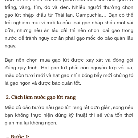
trắng, vàng, tím, đỏ và đen. Nhiều người thường chọn
gạo lứt nhập khẩu từ Thái lan, Campuchia… Bạn có thể
trải nghiệm mùi vị mới lạ của loại gạo nhập khẩu một vài
bữa, nhưng nếu ăn lâu dài thì nên chọn loại gạo trong
nước để tránh nguy cơ ăn phải gạo mốc do bảo quản lâu
ngày.
Bạn nên chọn mua gạo lứt được xay xát và đóng gói
đúng quy trình. Hạt gạo lứt phải còn nguyên lớp vỏ lụa,
màu còn tươi mới và hạt gạo nhìn bóng bẩy mới chứng tỏ
là gạo ngon và được bảo quản tốt.
2. Cách làm nước gạo lứt rang
Mặc dù các bước nấu gạo lứt rang rất đơn giản, song nếu
bạn không thực hiện đúng kỹ thuật thì sẽ vừa tốn thời
gian mà lại không ngon.
– Bước 1: