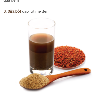
qua đêm
3. Sữa bột
gạo lứt mè đen