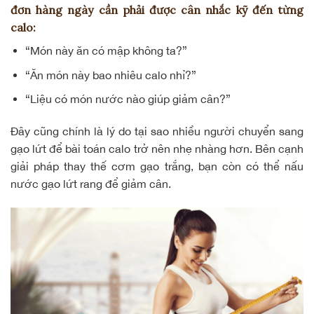
đơn hàng ngày cần phải được cân nhắc kỹ đến từng
calo:
“Món này ăn có mập không ta?”
“Ăn món này bao nhiêu calo nhỉ?”
“Liệu có món nước nào giúp giảm cân?”
Đây cũng chính là lý do tại sao nhiều người chuyển sang
gạo lứt để
bài toán calo
trở nên nhẹ nhàng hơn. Bên cạnh
giải pháp thay thế cơm gạo trắng, bạn còn có thể nấu
nước gạo lứt rang để giảm cân.