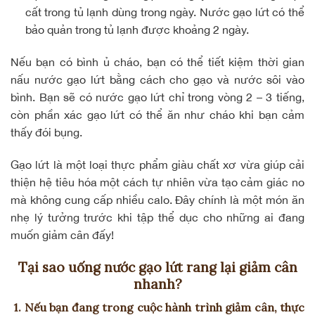
cất trong tủ lạnh dùng trong ngày. Nước gạo lứt có thể
bảo quản trong tủ lạnh được khoảng 2 ngày.
Nếu bạn có bình ủ cháo, bạn có thể tiết kiệm thời gian
nấu nước gạo lứt bằng cách cho gạo và nước sôi vào
bình. Bạn sẽ có nước gạo lứt chỉ trong vòng 2 – 3 tiếng,
còn phần xác gạo lứt có thể ăn như cháo khi bạn cảm
thấy đói bụng.
Gạo lứt là một loại thực phẩm giàu chất xơ vừa giúp
cải
thiện hệ tiêu hóa
một cách tự nhiên vừa tạo cảm giác no
mà không cung cấp nhiều calo. Đây chính là một món ăn
nhẹ lý tưởng trước khi tập thể dục cho những ai đang
muốn giảm cân đấy!
Tại sao uống nước gạo lứt rang lại giảm cân
nhanh?
1. Nếu bạn đang trong cuộc hành trình giảm cân, thực