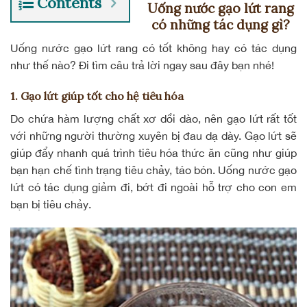
Contents
Uống nước gạo lứt rang
có những tác dụng gì?
Uống nước gạo lứt rang có tốt không hay có tác dụng
như thế nào? Đi tìm câu trả lời ngay sau đây bạn nhé!
1. Gạo lứt giúp tốt cho hệ tiêu hóa
Do chứa hàm lượng
chất xơ
dồi dào, nên gạo lứt rất tốt
với những người thường xuyên bị đau dạ dày. Gạo lứt sẽ
giúp đẩy nhanh quá trình tiêu hóa thức ăn cũng như giúp
bạn hạn chế tình trạng tiêu chảy, táo bón. Uống nước gạo
lứt có tác dụng giảm đi, bớt đi ngoài hỗ trợ cho con em
bạn bị
tiêu chảy
.