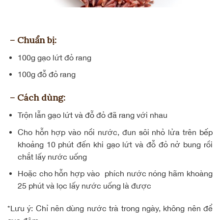
– Chuẩn bị:
100g gạo lứt đỏ rang
100g đỗ đỏ rang
– Cách dùng:
Trộn lẫn gạo lứt và đỗ đỏ đã rang với nhau
Cho hỗn hợp vào nồi nước, đun sôi nhỏ lửa trên bếp
khoảng 10 phút đến khi gạo lứt và đỗ đỏ nở bung rồi
chắt lấy nước uống
Hoặc cho hỗn hợp vào phích nước nóng hãm khoàng
25 phút và lọc lấy nước uống là được
*Lưu ý: Chỉ nên dùng nước trà trong ngày, không nên để