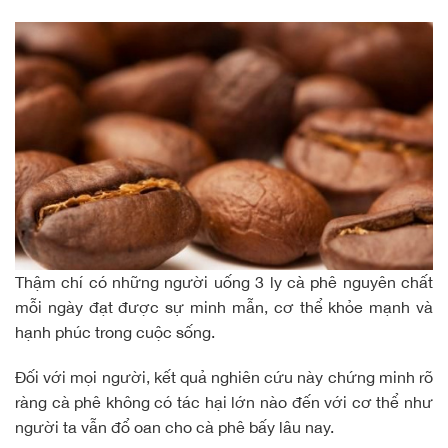
Thậm chí có những người uống 3 ly
cà phê nguyên chất
mỗi ngày đạt được sự minh mẫn, cơ thể khỏe mạnh và
hạnh phúc trong cuộc sống.
Đối với mọi người, kết quả nghiên cứu này chứng minh rõ
ràng cà phê không có tác hại lớn nào đến với cơ thể như
người ta vẫn đổ oan cho cà phê bấy lâu nay.