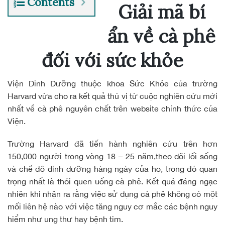
Contents
Giải mã bí
ẩn về cà phê
đối với sức khỏe
Viện Dinh Dưỡng thuộc khoa Sức Khỏe của trường
Harvard vừa cho ra kết quả thú vị từ cuộc nghiên cứu mới
nhất về
cà phê nguyên chất
trên website chính thức của
Viện.
Trường Harvard đã tiến hành nghiên cứu trên hơn
150,000 người trong vòng 18 – 25 năm,theo dõi lối sống
và chế độ dinh dưỡng hàng ngày của họ, trong đó quan
trọng nhất là thói quen uống cà phê. Kết quả đáng ngạc
nhiên khi nhận ra rằng việc sử dụng cà phê không có một
mối liên hệ nào với việc tăng nguy cơ mắc các bệnh nguy
hiểm như ung thư hay bệnh tim.