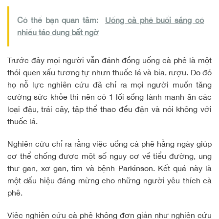
Có thể bạn quan tâm:
Uống cà phê buổi sáng có
nhiều tác dụng bất ngờ
Trước đây mọi người vẫn đánh đồng uống cà phê là một
thói quen xấu tương tự nhưn thuốc lá và bia, rượu. Do đó
họ nỗ lực nghiên cứu đã chỉ ra mọi người muốn tăng
cường sức khỏe thì nên có 1 lối sống lành mạnh ăn các
loại đậu, trái cây, tập thể thao đều đặn và nói không với
thuốc lá.
Nghiên cứu chỉ ra rằng việc uống cà phê hằng ngày giúp
cơ thể chống được một số nguy cơ về tiểu đường, ung
thư gan, xơ gan, tim và bệnh Parkinson. Kết quả này là
một dấu hiệu đáng mừng cho những người yêu thích cà
phê.
Việc nghiên cứu cà phê không đơn giản như nghiên cứu