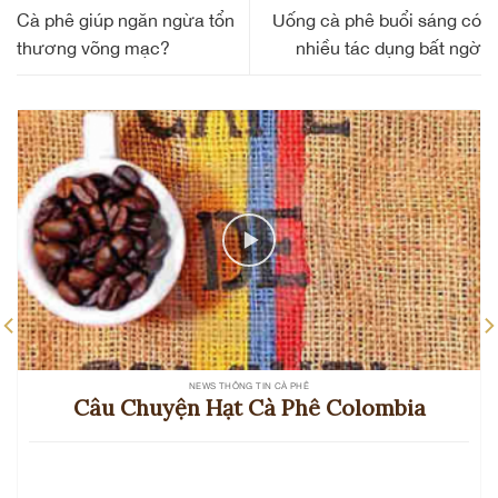
Cà phê giúp ngăn ngừa tổn
Uống cà phê buổi sáng có
thương võng mạc?
nhiều tác dụng bất ngờ
NEWS THÔNG TIN CÀ PHÊ
Câu Chuyện Hạt Cà Phê Colombia