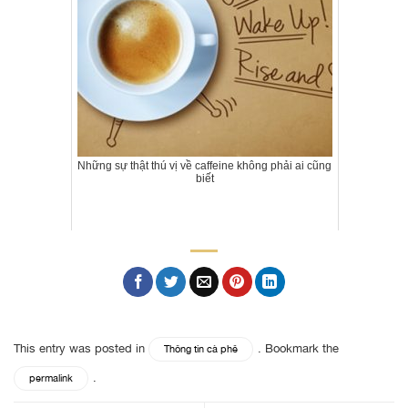
Những sự thật thú vị về caffeine không phải ai cũng
biết
This entry was posted in
. Bookmark the
Thông tin cà phê
.
permalink