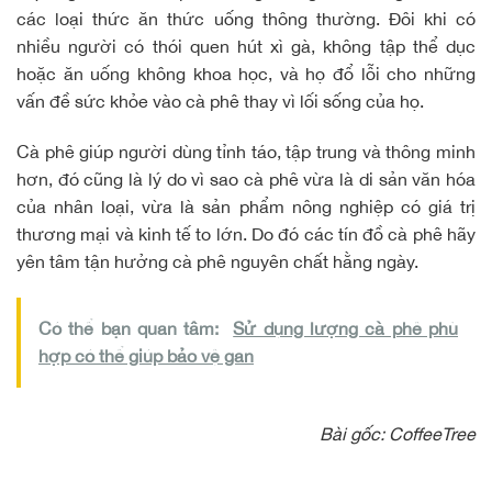
các loại thức ăn thức uống thông thường. Đôi khi có
nhiều người có thói quen hút xì gà, không tập thể dục
hoặc ăn uống không khoa học, và họ đổ lỗi cho những
vấn đề sức khỏe vào cà phê thay vì lối sống của họ.
Cà phê giúp người dùng tỉnh táo, tập trung và thông minh
hơn, đó cũng là lý do vì sao cà phê vừa là di sản văn hóa
của nhân loại, vừa là sản phẩm nông nghiệp có giá trị
thương mại và kinh tế to lớn. Do đó các tín đồ cà phê hãy
yên tâm tận hưởng
cà phê nguyên chất
hằng ngày.
Có thể bạn quan tâm:
Sử dụng lượng cà phê phù
hợp có thể giúp bảo vệ gan
Bài gốc:
CoffeeTree