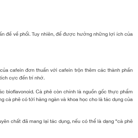
 vấn đề về phổi. Tuy nhiên, để được hưởng những lợi ích của
 của cafein đơn thuần với cafein trộn thêm các thành phần
ích cực đến trí nhớ.
các bioflavonoid. Cà phê còn chính là nguồn gốc thực phẩm
ng cà phê có tới hàng ngàn và khoa học cho là tác dụng của
uyên chất đã mang lại tác dụng, nếu có thể là dạng “cà phê