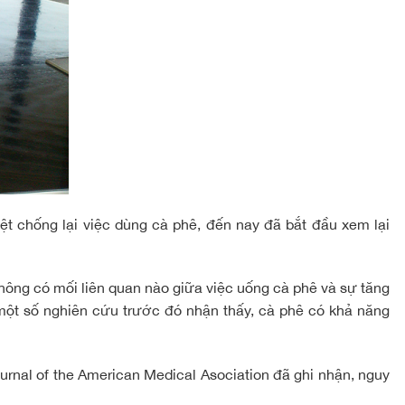
ệt chống lại việc dùng cà phê, đến nay đã bắt đầu xem lại
không có mối liên quan nào giữa việc uống cà phê và sự tăng
ột số nghiên cứu trước đó nhận thấy, cà phê có khả năng
rnal of the American Medical Asociation đã ghi nhận, nguy