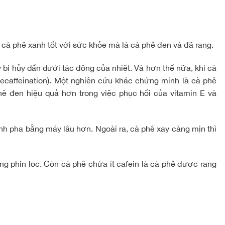
 cà phê xanh tốt với sức khỏe mà là cà phê đen và đã rang.
y bị hủy dần dưới tác động của nhiệt. Và hơn thế nữa, khi cà
decaffeination). Một nghiên cứu khác chứng minh là cà phê
ê đen hiệu quả hơn trong việc phục hồi của vitamin E và
ình pha bằng máy lâu hơn. Ngoài ra, cà phê xay càng mịn thì
ng phin lọc. Còn cà phê chứa ít cafein là cà phê được rang