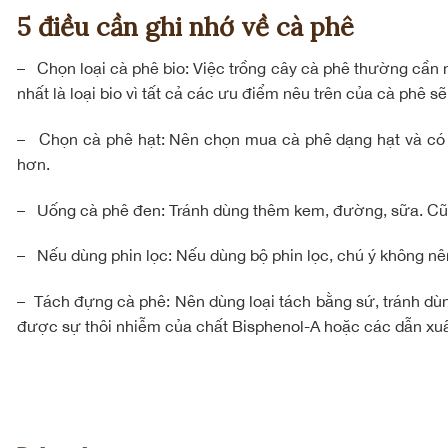
5 điều cần ghi nhớ về cà phê
– Chọn loại cà phê bio: Việc trồng cây cà phê thường cần 
nhất là loại bio vì tất cả các ưu điểm nêu trên của cà phê 
– Chọn cà phê hạt: Nên chọn mua cà phê dạng hạt và có mù
hơn.
– Uống cà phê đen: Tránh dùng thêm kem, đường, sữa. Cũn
– Nếu dùng phin lọc: Nếu dùng bộ phin lọc, chú ý không nên
– Tách đựng cà phê: Nên dùng loại tách bằng sứ, tránh dùng
được sự thôi nhiễm của chất Bisphenol-A hoặc các dẫn xuấ