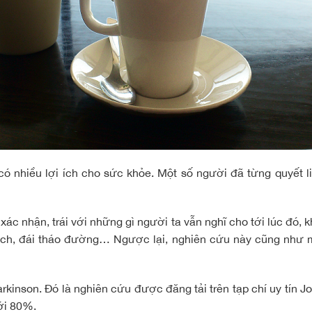
ó nhiều lợi ích cho sức khỏe. Một số người đã từng quyết li
c nhận, trái với những gì người ta vẫn nghĩ cho tới lúc đó, 
ch, đái tháo đường… Ngược lại, nghiên cứu này cũng như m
nson. Đó là nghiên cứu được đăng tải trên tạp chí uy tín Jou
ới 80%.