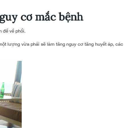
nguy cơ mắc bệnh
n đề về phổi.
một lượng vừa phải sẽ làm tăng nguy cơ tăng huyết áp, các