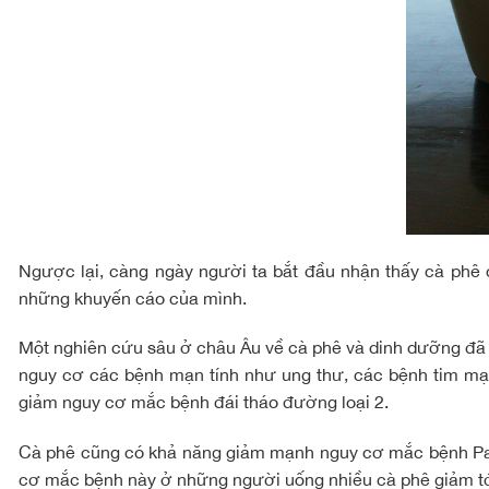
Ngược lại, càng ngày người ta bắt đầu nhận thấy cà phê c
những khuyến cáo của mình.
Một nghiên cứu sâu ở châu Âu về cà phê và dinh dưỡng đã xá
nguy cơ các bệnh mạn tính như ung thư, các bệnh tim mạ
giảm nguy cơ mắc bệnh đái tháo đường loại 2.
Cà phê cũng có khả năng giảm mạnh nguy cơ mắc bệnh Parki
cơ mắc bệnh này ở những người uống nhiều cà phê giảm t