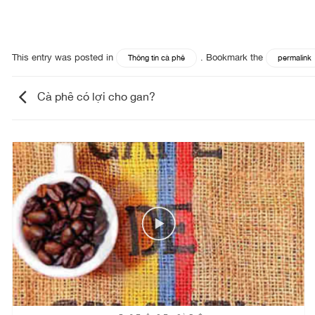
This entry was posted in
. Bookmark the
Thông tin cà phê
permalink
Cà phê có lợi cho gan?