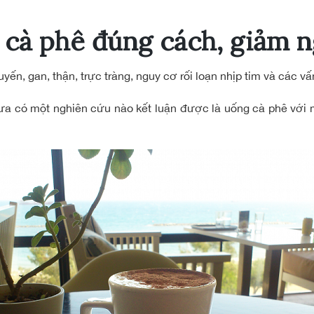
cà phê đúng cách, giảm 
ến, gan, thận, trực tràng, nguy cơ rối loạn nhịp tim và các vấ
ưa có một nghiên cứu nào kết luận được là uống cà phê với 