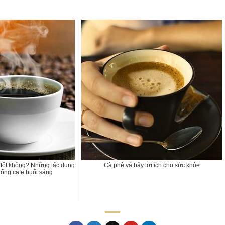
 tốt không? Những tác dụng
Cà phê và bảy lợi ích cho sức khỏe
uống cafe buổi sáng