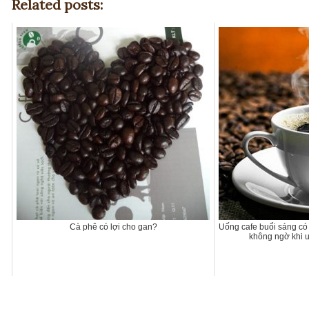
Related posts:
Cà phê có lợi cho gan?
Uống cafe buổi sáng có
không ngờ khi 