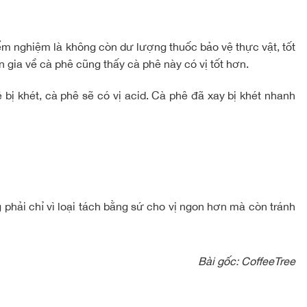
ểm nghiệm là không còn dư lượng thuốc bảo vệ thực vật, tốt
 gia về cà phê cũng thấy cà phê này có vị tốt hơn.
ị khét, cà phê sẽ có vị acid. Cà phê đã xay bị khét nhanh
 phải chỉ vì loại tách bằng sứ cho vị ngon hơn mà còn tránh
Bài gốc:
CoffeeTree