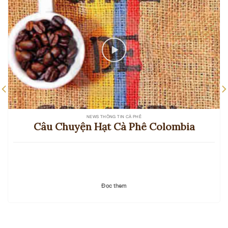
NEWS THÔNG TIN CÀ PHÊ
Câu Chuyện Hạt Cà Phê Colombia
Đọc thêm