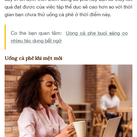
quả đạt được của việc tập thể dục sẽ cao hơn so với thời
gian bạn chưa thử uống cà phê ở thời điểm này.
Có thể bạn quan tâm:
Uống cà phê buổi sáng có
nhiều tác dụng bất ngờ
Uống cà phê khi mệt mỏi