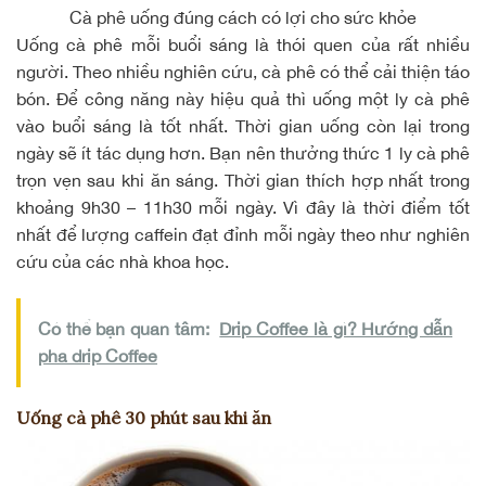
Cà phê uống đúng cách có lợi cho sức khỏe
Uống cà phê mỗi buổi sáng là thói quen của rất nhiều
người. Theo nhiều nghiên cứu, cà phê có thể cải thiện táo
bón. Để công năng này hiệu quả thì uống một ly cà phê
vào buổi sáng là tốt nhất. Thời gian uống còn lại trong
ngày sẽ ít tác dụng hơn. Bạn nên thưởng thức 1 ly cà phê
trọn vẹn sau khi ăn sáng. Thời gian thích hợp nhất trong
khoảng 9h30 – 11h30 mỗi ngày. Vì đây là thời điểm tốt
nhất để lượng caffein đạt đỉnh mỗi ngày theo như nghiên
cứu của các nhà khoa học.
Có thể bạn quan tâm:
Drip Coffee là gì? Hướng dẫn
pha drip Coffee
Uống cà phê 30 phút sau khi ăn