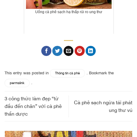
Uống cà phê sạch hạ thấp rủi ro ung thư
This entry was posted in
. Bookmark the
Thông tin cà phê
.
permalink
3 công thức làm đẹp “từ
Cà phê sạch ngừa tái phát
đầu đến chân” với cà phê
ung thư vú
thần dược