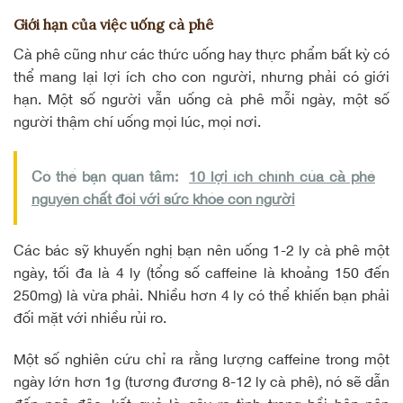
Giới hạn của việc uống cà phê
Cà phê cũng như các thức uống hay thực phẩm bất kỳ có
thể mang lại lợi ích cho con người, nhưng phải có giới
hạn. Một số người vẫn uống cà phê mỗi ngày, một số
người thậm chí uống mọi lúc, mọi nơi.
Có thể bạn quan tâm:
10 lợi ích chính của cà phê
nguyên chất đối với sức khỏe con người
Các bác sỹ khuyến nghị bạn nên uống 1-2 ly cà phê một
ngày, tối đa là 4 ly (tổng số caffeine là khoảng 150 đến
250mg) là vừa phải. Nhiều hơn 4 ly có thể khiến bạn phải
đối mặt với nhiều rủi ro.
Một số nghiên cứu chỉ ra rằng lượng caffeine trong một
ngày lớn hơn 1g (tương đương 8-12 ly cà phê), nó sẽ dẫn