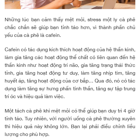
Những lúc bạn cảm thấy mệt mỏi, stress một ly cà phê
chắc chắn sẽ giúp bạn tỉnh táo hơn, vì thành phần chủ
yếu của cà phê là cafein.
Cafein có tác dụng kích thích hoạt động của hệ thần kinh,
làm gia tăng các hoạt động thể chất có liên quan đến hệ
thần kinh như hoạt động trí não, gia tăng trạng thái thức
tỉnh, gia tăng hoạt động tư duy, làm tăng nhịp tim, tăng
huyết áp, tăng hoạt động của cơ bắp… Qua đó, nó có tác
dụng làm tăng sự hưng phấn tinh thần, tăng sự tập trung
trí óc và hiệu quả làm việc.
Một tách cà phê khi mệt mỏi có thể giúp bạn duy trì 4 giờ
tỉnh táo. Tuy nhiên, với người uống cà phê thường xuyên
thì hiệu quả này không lớn. Bạn lại phải điều chỉnh liều
lượng cho phù hợp.