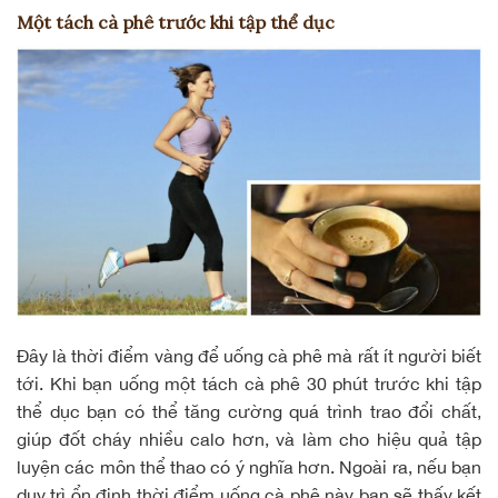
Một tách cà phê trước khi tập thể dục
Đây là thời điểm vàng để uống cà phê mà rất ít người biết
tới. Khi bạn uống một tách cà phê 30 phút trước khi tập
thể dục bạn có thể tăng cường quá trình trao đổi chất,
giúp đốt cháy nhiều calo hơn, và làm cho hiệu quả tập
luyện các môn thể thao có ý nghĩa hơn. Ngoài ra, nếu bạn
duy trì ổn định thời điểm uống cà phê này bạn sẽ thấy kết