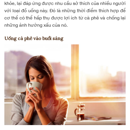
khỏe, lại đáp ứng được nhu cầu sở thích của nhiều người
với loại đồ uống này. Đó là những thời điểm thích hợp để
cơ thể có thể hấp thụ được lợi ích từ cà phê và chống lại
những ảnh hưởng xấu của nó.
Uống cà phê vào buổi sáng